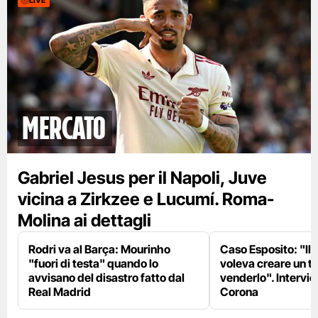
LIVE
mercato
Gabriel Jesus per il Napoli, Juve
vicina a Zirkzee e Lucumí. Roma-
Molina ai dettagli
Rodri va al Barça: Mourinho
Caso Esposito: "Il 
"fuori di testa" quando lo
voleva creare un te
avvisano del disastro fatto dal
venderlo". Intervie
Real Madrid
Corona