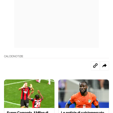
CALCIO
NOTIZIE
Super Camarda, il Milan di
Le notizie di calciomercato