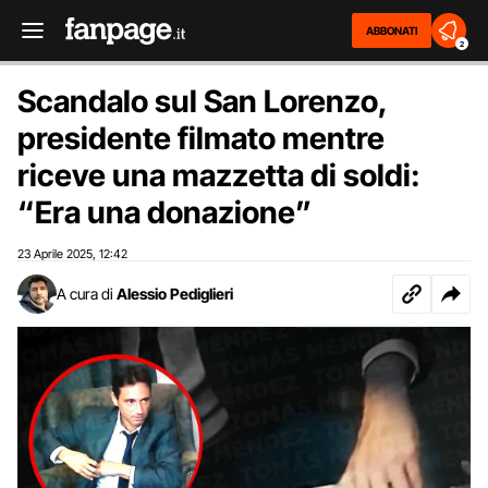
ABBONATI
2
Scandalo sul San Lorenzo,
presidente filmato mentre
riceve una mazzetta di soldi:
“Era una donazione”
23 Aprile 2025
12:42
,
A cura di
Alessio Pediglieri