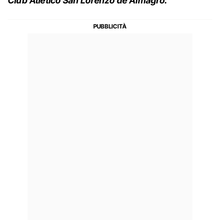
Club Atlético San Lorenzo de Almagro.