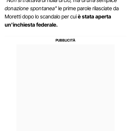
"Non si trattava di nulla di ciò, ma di una semplice
donazione spontanea"
le prime parole rilasciate da
Moretti dopo lo scandalo per cui
è stata aperta
un'inchiesta federale.