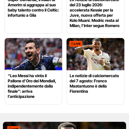
Amorim si aggrappa al suo
del 23 luglio 2026:
baby talento contro il Celtic:
accelerata Kessie per la
infortunio a Gila
Juve, nuova offerta per
Kolo Muani. Modric resta al
Milan, l’Inter segue Romero
LIVE
“Leo Messi ha vinto il
Le notizie di calciomercato
Pallone d’Oro dei Mondiali,
del 7 agosto: Franco
indipendentemente dalla
Mastantuono è della
finale”: arriva
Fiorentina
l’anticipazione