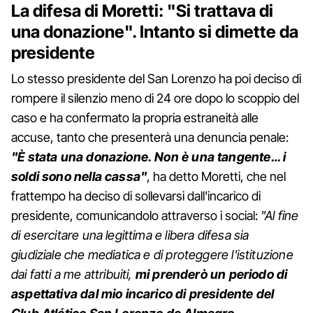
La difesa di Moretti: "Si trattava di
una donazione". Intanto si dimette da
presidente
Lo stesso presidente del San Lorenzo ha poi deciso di
rompere il silenzio meno di 24 ore dopo lo scoppio del
caso e ha confermato la propria estraneità alle
accuse, tanto che presenterà una denuncia penale:
"È stata una donazione. Non è una tangente… i
soldi sono nella cassa"
, ha detto Moretti, che nel
frattempo ha deciso di sollevarsi dall'incarico di
presidente, comunicandolo attraverso i social:
"Al fine
di esercitare una legittima e libera difesa sia
giudiziale che mediatica e di proteggere l'istituzione
dai fatti a me attribuiti,
mi prenderò un periodo di
aspettativa dal mio incarico di presidente del