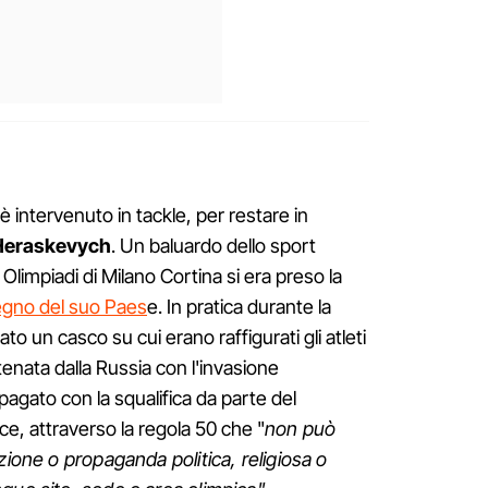
è intervenuto in tackle, per restare in
Heraskevych
. Un baluardo dello sport
Olimpiadi di Milano Cortina si era preso la
tegno del suo Paes
e. In pratica durante la
to un casco su cui erano raffigurati gli atleti
tenata dalla Russia con l'invasione
pagato con la squalifica da parte del
ce, attraverso la regola 50 che "
non può
zione o propaganda politica, religiosa o