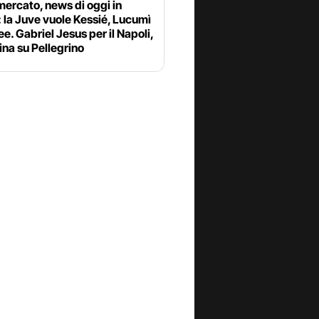
ercato, news di oggi in
: la Juve vuole Kessié, Lucumì
ee. Gabriel Jesus per il Napoli,
ina su Pellegrino