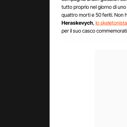
tutto proprio nel giorno di uno
quattro morti e 50 feriti. Non 
Heraskevych
,
lo skeletonista
per il suo casco commemorati