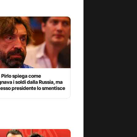
 Pirlo spiega come
ava i soldi dalla Russia, ma
stesso presidente lo smentisce