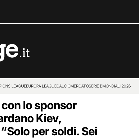
IONS LEAGUE
EUROPA LEAGUE
CALCIOMERCATO
SERIE B
MONDIALI 2026
a con lo sponsor
rdano Kiev,
“Solo per soldi. Sei