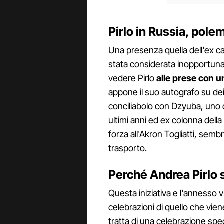
Pirlo in Russia, pole
Una presenza quella dell'ex ca
stata considerata inopportuna.
vedere Pirlo
alle prese con u
appone il suo autografo su de
conciliabolo con Dzyuba, uno d
ultimi anni ed ex colonna della
forza all'Akron Togliatti, sem
trasporto.
Perché Andrea Pirlo 
Questa iniziativa e l'annesso via
celebrazioni di quello che vie
tratta di una celebrazione spec