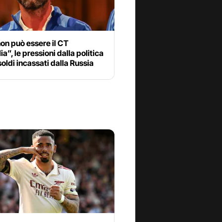
non può essere il CT
lia”, le pressioni dalla politica
soldi incassati dalla Russia