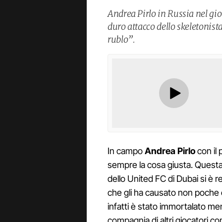
Andrea Pirlo in Russia nel gi
duro attacco dello skeletonis
rublo”.
In campo
Andrea Pirlo
con il 
sempre la cosa giusta. Questa
dello United FC di Dubai si è 
che gli ha causato non poche 
infatti è stato immortalato m
compagnia di altri giocatori c