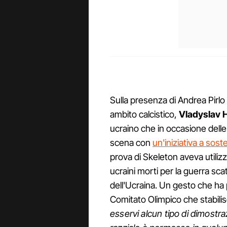
Sulla presenza di Andrea Pirlo 
ambito calcistico,
Vladyslav 
ucraino che in occasione delle 
scena con
un'iniziativa a sos
prova di Skeleton aveva utilizza
ucraini morti per la guerra sca
dell'Ucraina. Un gesto che ha 
Comitato Olimpico che stabilis
esservi alcun tipo di dimostra