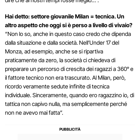
dire che ai nostri tempi fosse meglio…”.
Hai detto: settore giovanile Milan = tecnica. Un
altro aspetto che oggi si è perso a livello di vivaio?
“Non lo so, anche in questo caso credo che dipenda
dalla situazione e dalla società. Nell’Under 17 del
Monza, ad esempio, anche se si ripartiva
praticamente da zero, la società ci chiedeva di
preparare un percorso di crescita dei ragazzi a 360° e
il fattore tecnico non era trascurato. Al Milan, però,
ricordo veramente sedute infinite di tecnica
individuale. Sinceramente, quando ero ragazzino io, di
tattica non capivo nulla, ma semplicemente perché
non ne avevo mai fatta”.