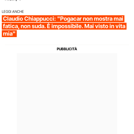
LEGGI ANCHE
Claudio Chiappucci: "Pogacar non mostra mai
fatica, non suda. È impossibile. Mai visto in vita
mia"