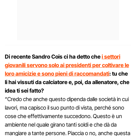
Di recente Sandro Cois ci ha detto che
i settori
giovanili servono solo ai presidenti per coltivare le
loro amicizie e sono pieni di raccomandati
: tu che
li hai vissuti da calciatore e, poi, da allenatore, che
idea ti sei fatto?
“Credo che anche questo dipenda dalle società in cui
lavori, ma capisco il suo punto di vista, perché sono
cose che effettivamente succedono. Questo è un
ambiente nel quale girano tanti soldi e che dà da
mangiare a tante persone. Piaccia o no, anche questa