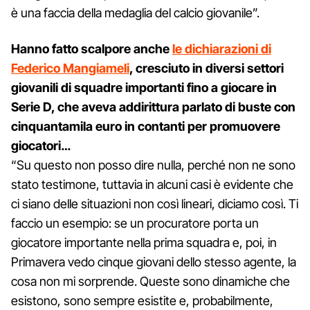
è una faccia della medaglia del calcio giovanile”.
Hanno fatto scalpore anche
le dichiarazioni di
Federico Mangiameli
, cresciuto in diversi settori
giovanili di squadre importanti fino a giocare in
Serie D, che aveva addirittura parlato di buste con
cinquantamila euro in contanti per promuovere
giocatori…
“Su questo non posso dire nulla, perché non ne sono
stato testimone, tuttavia in alcuni casi è evidente che
ci siano delle situazioni non così lineari, diciamo così. Ti
faccio un esempio: se un procuratore porta un
giocatore importante nella prima squadra e, poi, in
Primavera vedo cinque giovani dello stesso agente, la
cosa non mi sorprende. Queste sono dinamiche che
esistono, sono sempre esistite e, probabilmente,