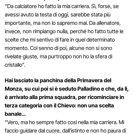
“Da calciatore ho fatto la mia carriera. Sì, forse, se
avessi avuto la testa di oggi, sarebbe stata più
importante, ma non lo sapremo mai. Da allenatore,
invece, non rimpiango nulla, perché ho fatto tutte le
scelte che mi sentivo di fare in quel determinato
momento. Col senno di poi, alcune non si sono
rivelate giuste, ma purtroppo non ho la sfera di
cristallo”.
Hai lasciato la panchina della Primavera del
Monza, su cui poi si è seduto Palladino e che, da lì,
è arrivato alla prima squadra, per ricominciare in
terza categoria con il Chievo: non una scelta
banale…
“Vero, ma ho sempre fatto così nella mia carriera. Mi
faccio guidare dal cuore, dall’istinto e non ho paura di