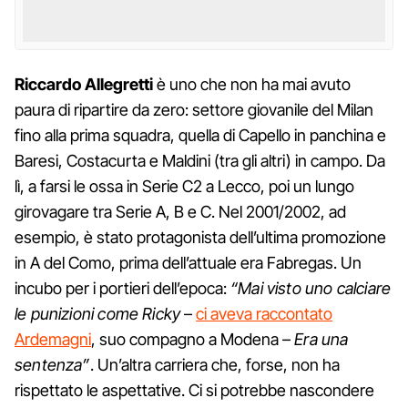
Riccardo Allegretti
è uno che non ha mai avuto
paura di ripartire da zero: settore giovanile del Milan
fino alla prima squadra, quella di Capello in panchina e
Baresi, Costacurta e Maldini (tra gli altri) in campo. Da
lì, a farsi le ossa in Serie C2 a Lecco, poi un lungo
girovagare tra Serie A, B e C. Nel 2001/2002, ad
esempio, è stato protagonista dell’ultima promozione
in A del Como, prima dell’attuale era Fabregas. Un
incubo per i portieri dell’epoca:
“Mai visto uno calciare
le punizioni come Ricky
–
ci aveva raccontato
Ardemagni
, suo compagno a Modena –
Era una
sentenza”
. Un’altra carriera che, forse, non ha
rispettato le aspettative. Ci si potrebbe nascondere