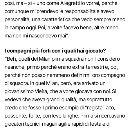
così, ma – sì – uno come Allegretti lo vorrei, perché
comunque mi prendevo le responsabilità e avevo
personalità, una caratteristica che vedo sempre meno
in campo oggi. Poi, a volte facevo bene, altre meno,
ma non mi nascondevo mai”.
I compagni più forti con i quali hai giocato?
“Beh, quelli del Milan prima squadra non li considero
neanche, primo perché erano extra-terrestri e, poi,
perché non posso nemmeno definirmi loro compagno
di squadra. In quel Milan, però, era arrivato un
giovanissimo Vieira, che a volte giocava con noi. Si
vedeva che aveva grandi qualità, ma soprattutto
credo che fosse il primo esempio di “regista” alto,
possente, forte, con leve lunghe. Prima si ricercavano
giocatori tecnici, magari agili e rapidi di testa e di