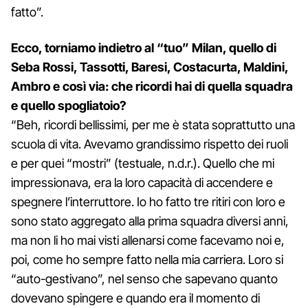
fatto”.
Ecco, torniamo indietro al “tuo” Milan, quello di
Seba Rossi, Tassotti, Baresi, Costacurta, Maldini,
Ambro e così via: che ricordi hai di quella squadra
e quello spogliatoio?
“Beh, ricordi bellissimi, per me è stata soprattutto una
scuola di vita. Avevamo grandissimo rispetto dei ruoli
e per quei “mostri” (testuale, n.d.r.). Quello che mi
impressionava, era la loro capacità di accendere e
spegnere l’interruttore. Io ho fatto tre ritiri con loro e
sono stato aggregato alla prima squadra diversi anni,
ma non li ho mai visti allenarsi come facevamo noi e,
poi, come ho sempre fatto nella mia carriera. Loro si
“auto-gestivano”, nel senso che sapevano quanto
dovevano spingere e quando era il momento di