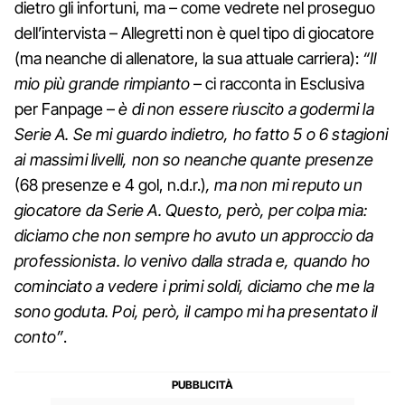
dietro gli infortuni, ma – come vedrete nel proseguo
dell’intervista – Allegretti non è quel tipo di giocatore
(ma neanche di allenatore, la sua attuale carriera):
“Il
mio più grande rimpianto
– ci racconta in Esclusiva
per Fanpage –
è di non essere riuscito a godermi la
Serie A. Se mi guardo indietro, ho fatto 5 o 6 stagioni
ai massimi livelli, non so neanche quante presenze
(68 presenze e 4 gol, n.d.r.)
, ma non mi reputo un
giocatore da Serie A. Questo, però, per colpa mia:
diciamo che non sempre ho avuto un approccio da
professionista. Io venivo dalla strada e, quando ho
cominciato a vedere i primi soldi, diciamo che me la
sono goduta. Poi, però, il campo mi ha presentato il
conto”
.