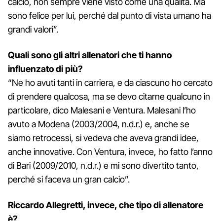
calcio, non sempre viene visto come una qualità. Ma
sono felice per lui, perché dal punto di vista umano ha
grandi valori”.
Quali sono gli altri allenatori che ti hanno
influenzato di più?
“Ne ho avuti tanti in carriera, e da ciascuno ho cercato
di prendere qualcosa, ma se devo citarne qualcuno in
particolare, dico Malesani e Ventura. Malesani l’ho
avuto a Modena (2003/2004, n.d.r.) e, anche se
siamo retrocessi, si vedeva che aveva grandi idee,
anche innovative. Con Ventura, invece, ho fatto l’anno
di Bari (2009/2010, n.d.r.) e mi sono divertito tanto,
perché si faceva un gran calcio”.
Riccardo Allegretti, invece, che tipo di allenatore
è?