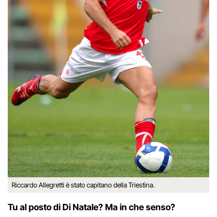
Riccardo Allegretti è stato capitano della Triestina.
Tu al posto di Di Natale? Ma in che senso?