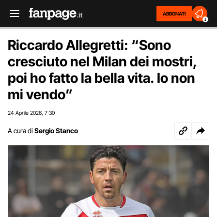
ABBONATI
2
Riccardo Allegretti: “Sono
cresciuto nel Milan dei mostri,
poi ho fatto la bella vita. Io non
mi vendo”
24 Aprile 2026
7:30
,
A cura di
Sergio Stanco