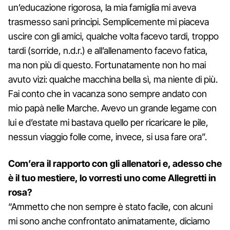
un’educazione rigorosa, la mia famiglia mi aveva
trasmesso sani principi. Semplicemente mi piaceva
uscire con gli amici, qualche volta facevo tardi, troppo
tardi (sorride, n.d.r.) e all’allenamento facevo fatica,
ma non più di questo. Fortunatamente non ho mai
avuto vizi: qualche macchina bella sì, ma niente di più.
Fai conto che in vacanza sono sempre andato con
mio papà nelle Marche. Avevo un grande legame con
lui e d’estate mi bastava quello per ricaricare le pile,
nessun viaggio folle come, invece, si usa fare ora”.
Com’era il rapporto con gli allenatori e, adesso che
è il tuo mestiere, lo vorresti uno come Allegretti in
rosa?
“Ammetto che non sempre è stato facile, con alcuni
mi sono anche confrontato animatamente, diciamo