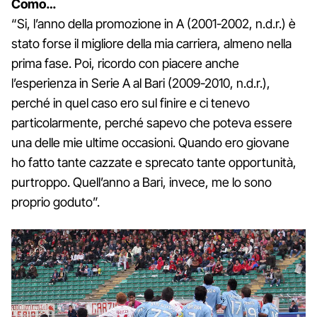
Como…
“Si, l’anno della promozione in A (2001-2002, n.d.r.) è
stato forse il migliore della mia carriera, almeno nella
prima fase. Poi, ricordo con piacere anche
l’esperienza in Serie A al Bari (2009-2010, n.d.r.),
perché in quel caso ero sul finire e ci tenevo
particolarmente, perché sapevo che poteva essere
una delle mie ultime occasioni. Quando ero giovane
ho fatto tante cazzate e sprecato tante opportunità,
purtroppo. Quell’anno a Bari, invece, me lo sono
proprio goduto”.