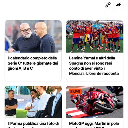
Il calendario completo della
Lamine Yamal e altri della
Serie C: tutte le giornate dei
Spagna non si sono resi
gironi A, B e C
conto di aver vinto i
Mondiali: Llorente racconta
LIVE
Il Parma pubblica una foto di
MotoGP oggi, Martin in pole