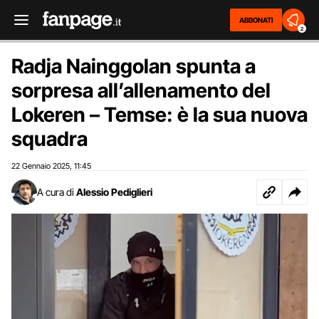
ABBONATI
2
Radja Nainggolan spunta a
sorpresa all’allenamento del
Lokeren – Temse: è la sua nuova
squadra
22 Gennaio 2025
11:45
,
A cura di
Alessio Pediglieri