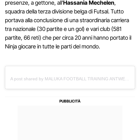
presenze, a gettone, all'
Hassania Mechelen
,
squadra della terza divisione belga di Futsal. Tutto
portava alla conclusione di una straordinaria carriera
tra nazionale (30 partite e un gol) e vari club (581
partite, 66 reti) che per circa 20 anni hanno portato il
Ninja giocare in tutte le parti del mondo.
A post shared by MALUKA FOOTBALL TRAINING ANTWERP ⚪️⚫️ (@malukafootball)