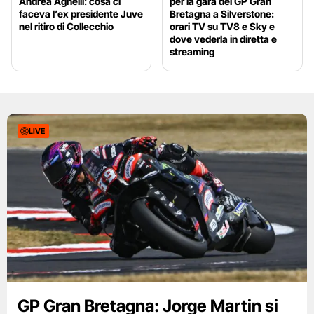
Andrea Agnelli: cosa ci
per la gara del GP Gran
faceva l’ex presidente Juve
Bretagna a Silverstone:
nel ritiro di Collecchio
orari TV su TV8 e Sky e
dove vederla in diretta e
streaming
LIVE
GP Gran Bretagna: Jorge Martin si