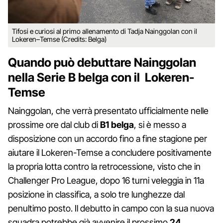
Tifosi e curiosi al primo allenamento di Tadja Nainggolan con il
Lokeren–Temse (Credits: Belga)
Quando può debuttare Nainggolan
nella Serie B belga con il Lokeren-
Temse
Nainggolan, che verrà presentato ufficialmente nelle
prossime ore dal club di
B1 belga
, si è messo a
disposizione con un accordo fino a fine stagione per
aiutare il Lokeren-Temse a concludere positivamente
la propria lotta contro la retrocessione, visto che in
Challenger Pro League, dopo 16 turni veleggia in 11a
posizione in classifica, a solo tre lunghezze dal
penultimo posto. Il debutto in campo con la sua nuova
squadra potrebbe già avvenire il prossimo
24