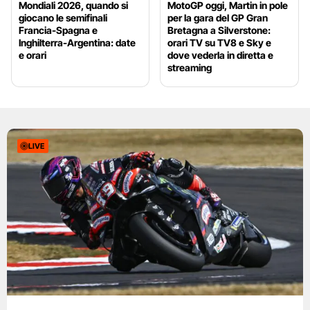
Mondiali 2026, quando si
MotoGP oggi, Martin in pole
giocano le semifinali
per la gara del GP Gran
Francia-Spagna e
Bretagna a Silverstone:
Inghilterra-Argentina: date
orari TV su TV8 e Sky e
e orari
dove vederla in diretta e
streaming
LIVE