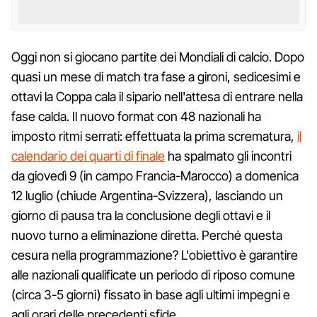
Oggi non si giocano partite dei Mondiali di calcio. Dopo
quasi un mese di match tra fase a gironi, sedicesimi e
ottavi la Coppa cala il sipario nell'attesa di entrare nella
fase calda. Il nuovo format con 48 nazionali ha
imposto ritmi serrati: effettuata la prima scrematura,
il
calendario dei quarti di finale
ha spalmato gli incontri
da giovedì 9 (in campo Francia-Marocco) a domenica
12 luglio (chiude Argentina-Svizzera), lasciando un
giorno di pausa tra la conclusione degli ottavi e il
nuovo turno a eliminazione diretta. Perché questa
cesura nella programmazione? L'obiettivo è garantire
alle nazionali qualificate un periodo di riposo comune
(circa 3-5 giorni) fissato in base agli ultimi impegni e
agli orari delle precedenti sfide.