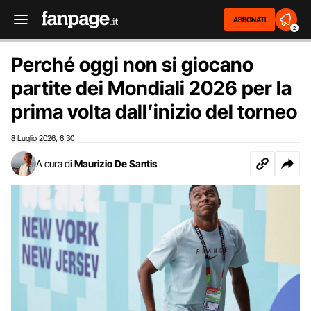
ABBONATI
2
Perché oggi non si giocano
partite dei Mondiali 2026 per la
prima volta dall’inizio del torneo
8 Luglio 2026
6:30
,
A cura di
Maurizio De Santis