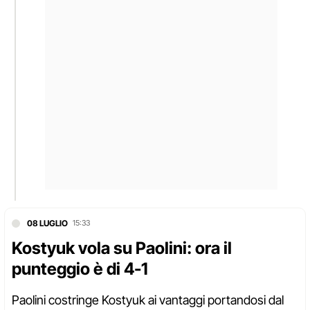
08 LUGLIO
15:33
Kostyuk vola su Paolini: ora il
punteggio è di 4-1
Paolini costringe Kostyuk ai vantaggi portandosi dal