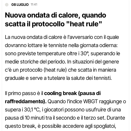
08 LUGLIO
11:41
Nuova ondata di calore, quando
scatta il protocollo "heat rule"
La nuova ondata di calore è l'avversario con il quale
dovranno lottare le tenniste nella giornata odierna:
sono previste temperature oltre i 30°, superando le
medie storiche del periodo. In situazioni del genere
c'è un protocollo (heat rule) che scatta in maniera
graduale e serve a tutelare la salute dei tennisti.
Il primo passo è il
cooling break (pausa di
raffreddamento).
Quando l'indice WBGT raggiunge o
supera i 30,1 °C, i giocatori possono usufruire di una
pausa di 10 minuti tra il secondo e il terzo set. Durante
questo break, è possibile accedere agli spogliatoi,