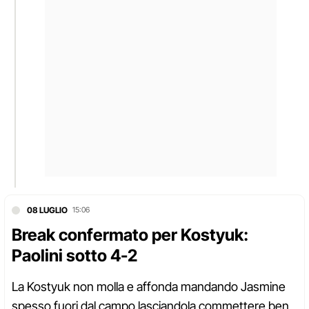
08 LUGLIO
15:06
Break confermato per Kostyuk:
Paolini sotto 4-2
La Kostyuk non molla e affonda mandando Jasmine
spesso fuori dal campo lasciandola commettere ben