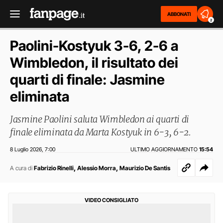
ABBONATI
2
Paolini-Kostyuk 3-6, 2-6 a
Wimbledon, il risultato dei
quarti di finale: Jasmine
eliminata
Jasmine Paolini saluta Wimbledon ai quarti di
finale eliminata da Marta Kostyuk in 6-3, 6-2.
8 Luglio 2026
7:00
ULTIMO AGGIORNAMENTO
15:54
,
,
,
A cura di
Fabrizio Rinelli
Alessio Morra
Maurizio De Santis
VIDEO CONSIGLIATO