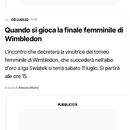
08 LUGLIO
11:00
Quando si gioca la finale femminile di
Wimbledon
L'incontro che decreterà la vincitrice del torneo
femminile di Wimbledon, che succederà nell'albo
d'oro a Iga Swiatek si terrà sabato 11 luglio. Si partirà
alle ore 15.
A cura di
Alessio Morra