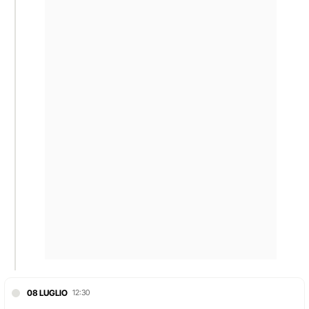
08 LUGLIO
12:30