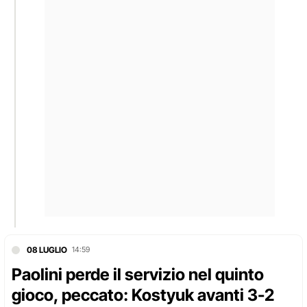
08 LUGLIO
14:59
Paolini perde il servizio nel quinto
gioco, peccato: Kostyuk avanti 3-2