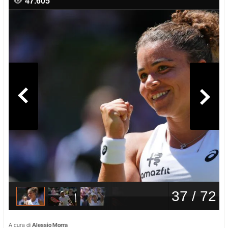
A cura di
Alessio Morra