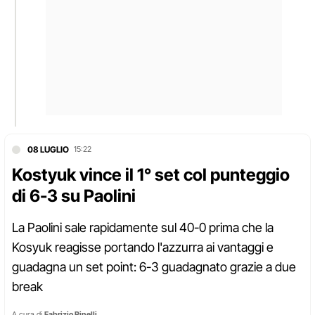
08 LUGLIO
15:22
Kostyuk vince il 1° set col punteggio
di 6-3 su Paolini
La Paolini sale rapidamente sul 40-0 prima che la
Kosyuk reagisse portando l'azzurra ai vantaggi e
guadagna un set point: 6-3 guadagnato grazie a due
break
A cura di
Fabrizio Rinelli