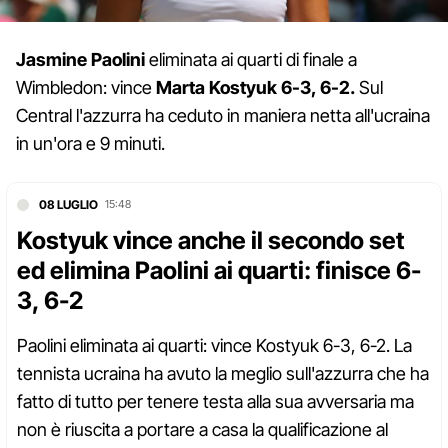
Jasmine Paolini
eliminata ai quarti di finale a
Wimbledon: vince
Marta Kostyuk 6-3, 6-2.
Sul
Central l'azzurra ha ceduto in maniera netta all'ucraina
in un'ora e 9 minuti.
08 LUGLIO
15:48
Kostyuk vince anche il secondo set
ed elimina Paolini ai quarti: finisce 6-
3, 6-2
Paolini eliminata ai quarti: vince Kostyuk 6-3, 6-2. La
tennista ucraina ha avuto la meglio sull'azzurra che ha
fatto di tutto per tenere testa alla sua avversaria ma
non è riuscita a portare a casa la qualificazione al