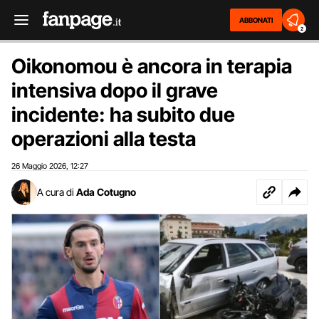
ABBONATI
2
Oikonomou è ancora in terapia
intensiva dopo il grave
incidente: ha subito due
operazioni alla testa
26 Maggio 2026
12:27
,
A cura di
Ada Cotugno