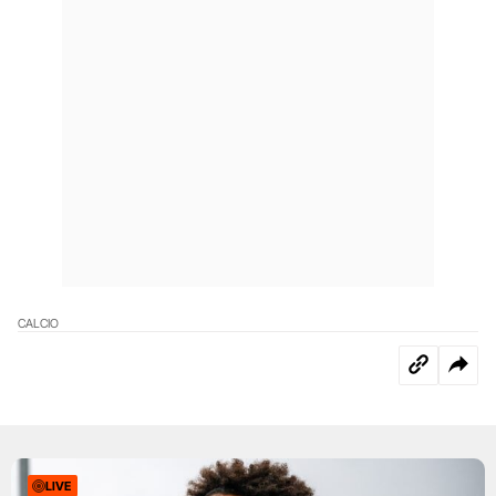
CALCIO
LIVE