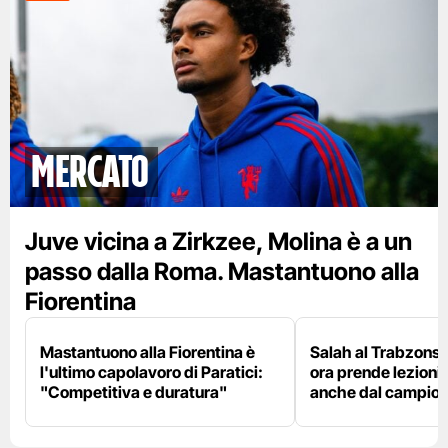
mercato
Juve vicina a Zirkzee, Molina è a un
passo dalla Roma. Mastantuono alla
Fiorentina
Mastantuono alla Fiorentina è
Salah al Trabzonspo
l'ultimo capolavoro di Paratici:
ora prende lezioni
"Competitiva e duratura"
anche dal campion