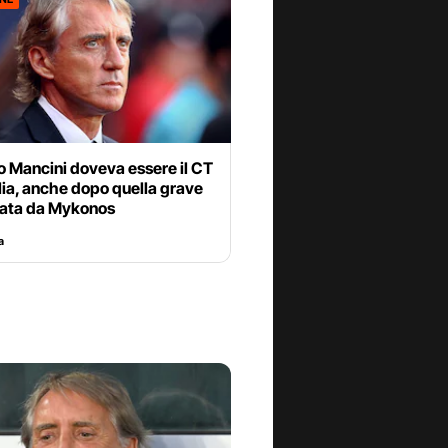
o Mancini doveva essere il CT
alia, anche dopo quella grave
nata da Mykonos
a