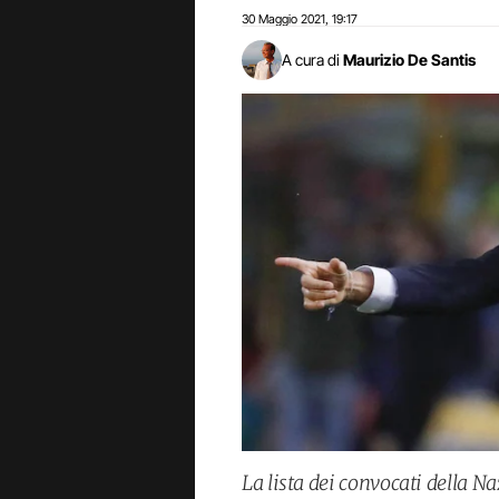
30 Maggio 2021
19:17
,
A cura di
Maurizio De Santis
La lista dei convocati della N