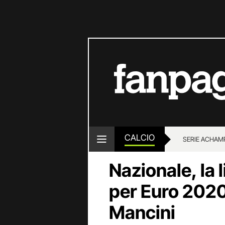
CALCIO
SERIE A
CHAMP
Nazionale, la 
per Euro 2020 
Mancini