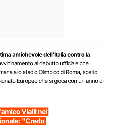
tima amichevole dell'Italia contro la
i avvicinamento al debutto ufficiale che
imana allo stadio Olimpico di Roma, scelto
pionato Europeo che si gioca con un anno di
.
amico Vialli nel
zionale: "Credo