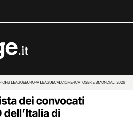
IONS LEAGUE
EUROPA LEAGUE
CALCIOMERCATO
SERIE B
MONDIALI 2026
lista dei convocati
dell’Italia di