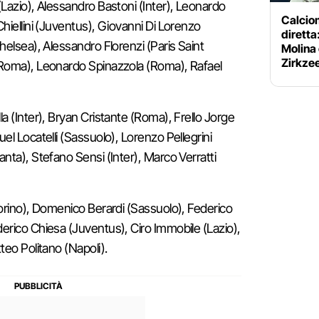
(Lazio), Alessandro Bastoni (Inter), Leonardo
Calciom
hiellini (Juventus), Giovanni Di Lorenzo
diretta
helsea), Alessandro Florenzi (Paris Saint
Molina 
Zirkze
(Roma), Leonardo Spinazzola (Roma), Rafael
lla (Inter), Bryan Cristante (Roma), Frello Jorge
el Locatelli (Sassuolo), Lorenzo Pellegrini
nta), Stefano Sensi (Inter), Marco Verratti
Torino), Domenico Berardi (Sassuolo), Federico
erico Chiesa (Juventus), Ciro Immobile (Lazio),
teo Politano (Napoli).