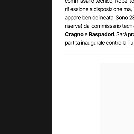
commissario tecnico, Roberto 
riflessione a disposizione ma, i
appare ben delineata. Sono 28 
riserve) dal commissario tecni
Cragno
e
Raspadori
. Sarà pr
partita inaugurale contro la Tu