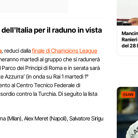
dell'Italia per il raduno in vista
Mancini
Ranieri
del 28 
o
, reduci dalla
finale di Champions League
gheranno martedì al gruppo che si radunerà
el Parco dei Principi di Roma e in serata sarà
e Azzurra’ (in onda su Rai 1 martedì 1°
imento al Centro Tecnico Federale di
rdio contro la Turchia. Di seguito la lista
LIVE
a (Milan), Alex Meret (Napoli), Salvatore Sirigu