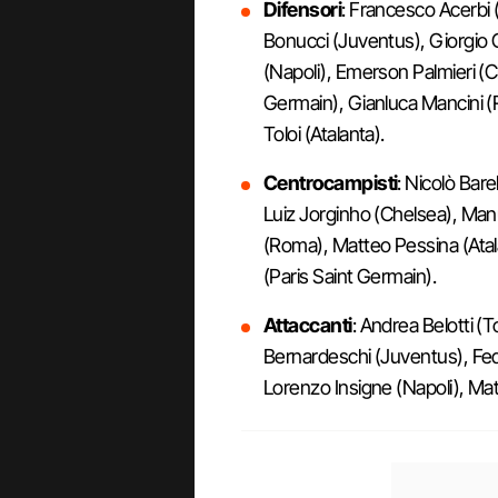
Difensori
: Francesco Acerbi 
Bonucci (Juventus), Giorgio C
(Napoli), Emerson Palmieri (C
Germain), Gianluca Mancini 
Toloi (Atalanta).
Centrocampisti
: Nicolò Bare
Luiz Jorginho (Chelsea), Manu
(Roma), Matteo Pessina (Atala
(Paris Saint Germain).
Attaccanti
: Andrea Belotti (
Bernardeschi (Juventus), Fed
Lorenzo Insigne (Napoli), Mat