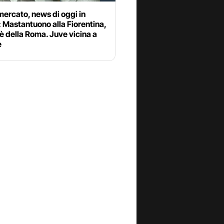
ercato, news di oggi in
: Mastantuono alla Fiorentina,
è della Roma. Juve vicina a
e