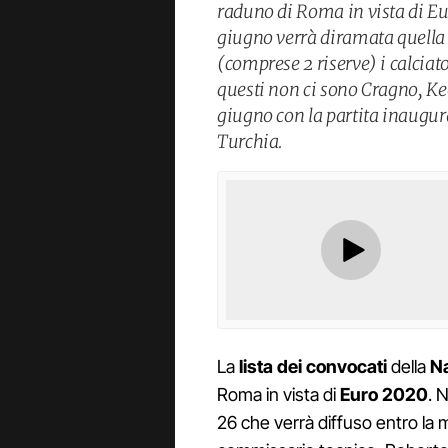
raduno di Roma in vista di Eu
giugno verrà diramata quella 
(comprese 2 riserve) i calciat
questi non ci sono Cragno, Kea
giugno con la partita inaugura
Turchia.
La
lista dei convocati
della
N
Roma in vista di
Euro 2020
. 
26 che verrà diffuso entro la m