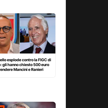
iello esplode contro la FIGC di
 gli hanno chiesto 500 euro
rendere Mancini e Ranieri
ONE