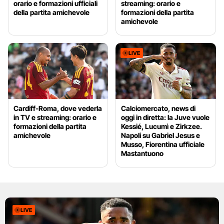
orario e formazioni ufficiali
streaming: orario e
della partita amichevole
formazioni della partita
amichevole
LIVE
Cardiff-Roma, dove vederla
Calciomercato, news di
in TV e streaming: orario e
oggi in diretta: la Juve vuole
formazioni della partita
Kessié, Lucumì e Zirkzee.
amichevole
Napoli su Gabriel Jesus e
Musso, Fiorentina ufficiale
Mastantuono
LIVE