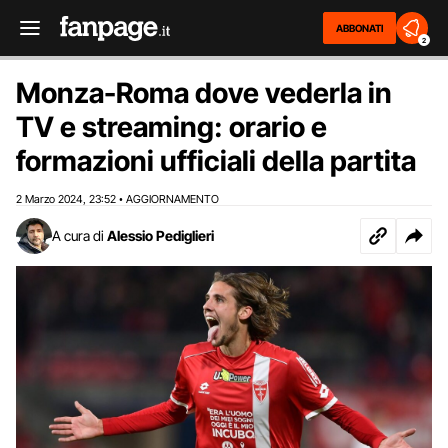
ABBONATI
2
Monza-Roma dove vederla in
TV e streaming: orario e
formazioni ufficiali della partita
2 Marzo 2024
23:52
AGGIORNAMENTO
,
•
A cura di
Alessio Pediglieri