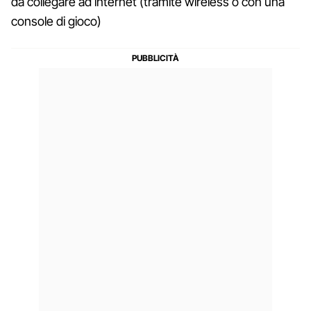
da collegare ad internet (tramite wireless o con una
console di gioco)