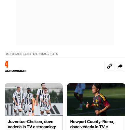
CALCIO
MONZA
NOTIZIE
ROMA
SERIE A
4
CONDIVISIONI
Juventus-Chelsea, dove
Newport County-Roma,
vederla in TV e streaming:
dove vederla in TV e