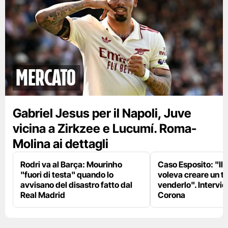
mercato
Gabriel Jesus per il Napoli, Juve
vicina a Zirkzee e Lucumí. Roma-
Molina ai dettagli
Rodri va al Barça: Mourinho
Caso Esposito: "Il 
"fuori di testa" quando lo
voleva creare un te
avvisano del disastro fatto dal
venderlo". Intervie
Real Madrid
Corona