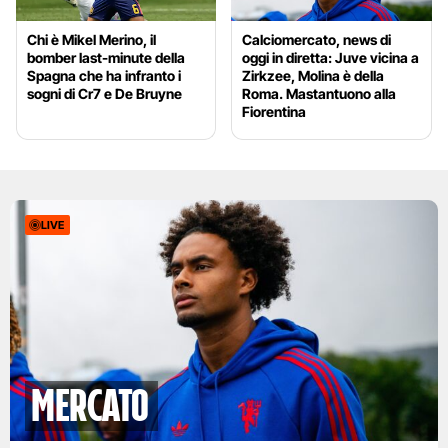
Chi è Mikel Merino, il
Calciomercato, news di
bomber last-minute della
oggi in diretta: Juve vicina a
Spagna che ha infranto i
Zirkzee, Molina è della
sogni di Cr7 e De Bruyne
Roma. Mastantuono alla
Fiorentina
LIVE
mercato