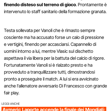
finendo disteso sul terreno di gioco
. Prontamente è
intervenuto lo staff sanitario della formazione granata.
Testa sollevata per Vanoli che è rimasto sempre
cosciente ma ha accusato forse un calo di pressione
e vertigini, finendo per accasciarsi. Capannello di
uomini intorno a lui, mentre Vlasic sul dischetto
aspettava il via libera per la battuta del calcio di rigore.
Fortunatamente Vanoli si è rialzato presto e ha
provveduto a tranquillizzare tutti, dimostrandosi
pronto a proseguire il match. A lui si era avvicinato
anche l'allenatore avversario Di Francesco con grande
fair play.
LEGGI ANCHE
Aymeric Laporte accende la finale dei Mondiali: