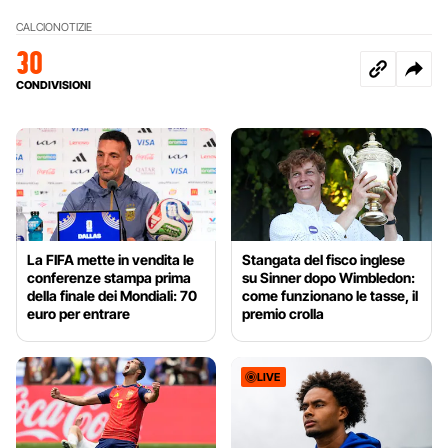
CALCIO
NOTIZIE
30
CONDIVISIONI
La FIFA mette in vendita le
Stangata del fisco inglese
conferenze stampa prima
su Sinner dopo Wimbledon:
della finale dei Mondiali: 70
come funzionano le tasse, il
euro per entrare
premio crolla
LIVE