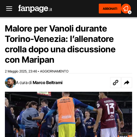
ABBONATI
2
Malore per Vanoli durante
Torino-Venezia: l’allenatore
crolla dopo una discussione
con Maripan
2 Maggio 2025
23:46
AGGIORNAMENTO
,
•
A cura di
Marco Beltrami