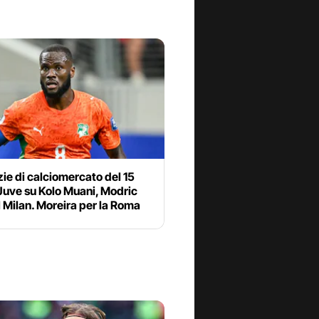
zie di calciomercato del 15
 Juve su Kolo Muani, Modric
l Milan. Moreira per la Roma