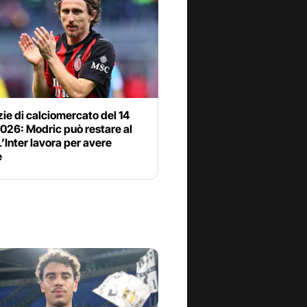
zie di calciomercato del 14
2026: Modric può restare al
L’Inter lavora per avere
e