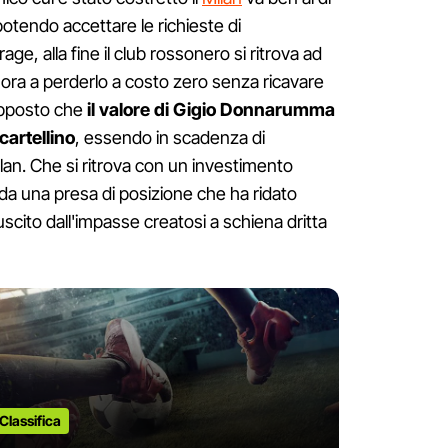
 potendo accettare le richieste di
, alla fine il club rossonero si ritrova ad
ora a perderlo a costo zero senza ricavare
upposto che
il valore di Gigio Donnarumma
 cartellino
, essendo in scadenza di
ilan. Che si ritrova con un investimento
 da una presa di posizione che ha ridato
 uscito dall'impasse creatosi a schiena dritta
Classifica