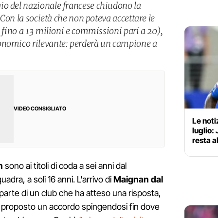
io del nazionale francese chiudono la
. Con la società che non poteva accettare le
o fino a 13 milioni e commissioni pari a 20),
onomico rilevante: perderà un campione a
VIDEO CONSIGLIATO
Le noti
luglio:
resta a
n
sono ai titoli di coda a sei anni dal
dra, a soli 16 anni. L'arrivo di
Maignan dal
parte di un club che ha atteso una risposta,
, proposto un accordo spingendosi fin dove