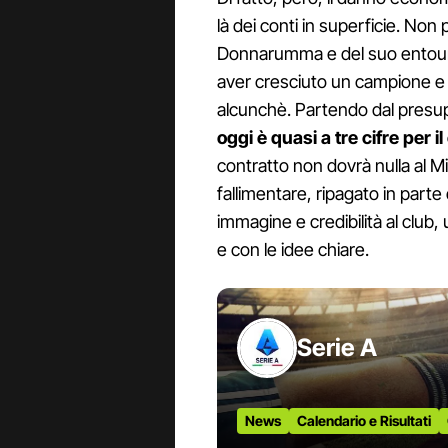
là dei conti in superficie. Non
Donnarumma e del suo entourage
aver cresciuto un campione e 
alcunchè. Partendo dal pres
oggi è quasi a tre cifre per il
contratto non dovrà nulla al M
fallimentare, ripagato in parte
immagine e credibilità al club,
e con le idee chiare.
Serie A
News
Calendario e Risultati