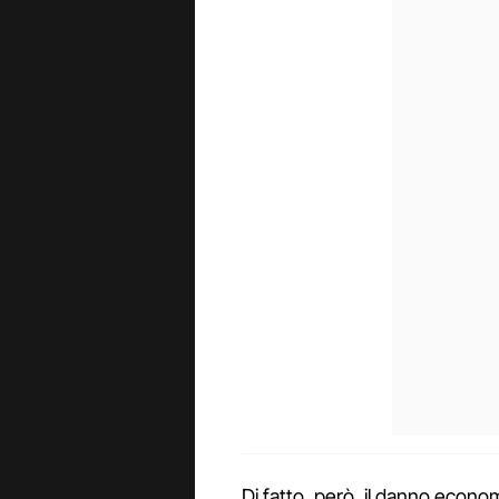
Di fatto, però, il danno econom