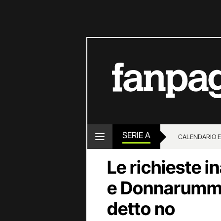
SERIE A
CALENDARIO E
Le richieste in
e Donnarumma 
detto no