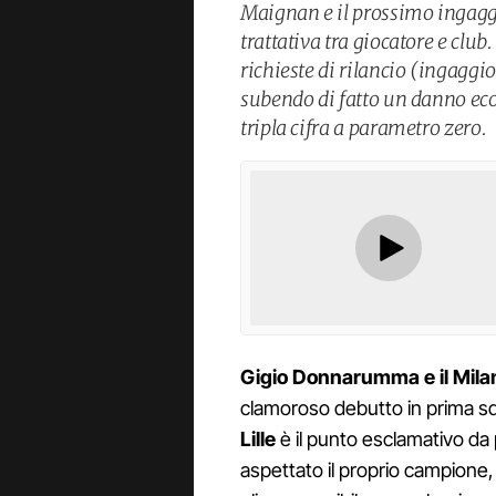
Maignan e il prossimo ingagg
trattativa tra giocatore e club
richieste di rilancio (ingaggi
subendo di fatto un danno ec
tripla cifra a parametro zero.
Gigio Donnarumma e il Mila
clamoroso debutto in prima squa
Lille
è il punto esclamativo da 
aspettato il proprio campione