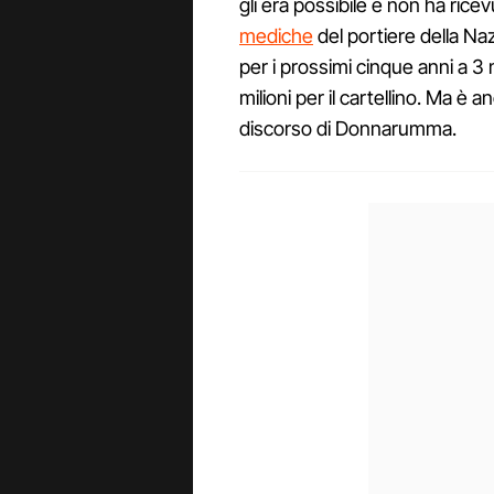
gli era possibile e non ha rice
mediche
del portiere della Na
per i prossimi cinque anni a 3 m
milioni per il cartellino. Ma è an
discorso di Donnarumma.