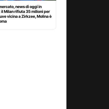
ercato, news di oggi in
 il Milan rifiuta 35 milioni per
uve vicina a Zirkzee, Molina è
Roma