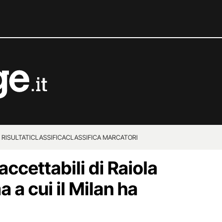
 RISULTATI
CLASSIFICA
CLASSIFICA MARCATORI
accettabili di Raiola
a cui il Milan ha