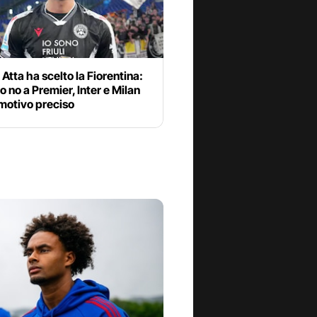
Atta ha scelto la Fiorentina:
o no a Premier, Inter e Milan
motivo preciso