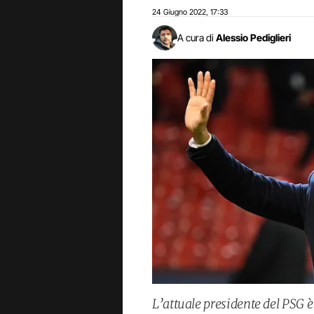
24 Giugno 2022
17:33
,
A cura di
Alessio Pediglieri
L’attuale presidente del PSG è