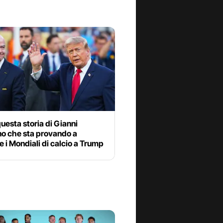
uesta storia di Gianni
no che sta provando a
 i Mondiali di calcio a Trump