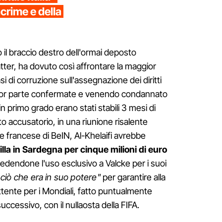
lacrime e della
o il braccio destro dell'ormai deposto
tter, ha dovuto così affrontare la maggior
si di corruzione sull'assegnazione dei diritti
ggior parte confermate e venendo condannato
in primo grado erano stati stabili 3 mesi di
o accusatorio, in una riunione risalente
de francese di BeIN, Al-Khelaifi avrebbe
illa in Sardegna per cinque milioni di euro
oncedendone l'uso esclusivo a Valcke per i suoi
 ciò che era in suo potere"
per garantire alla
ttente per i Mondiali, fatto puntualmente
uccessivo, con il nullaosta della FIFA.