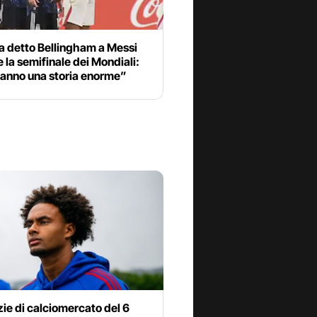
a detto Bellingham a Messi
 la semifinale dei Mondiali:
ranno una storia enorme”
zie di calciomercato del 6