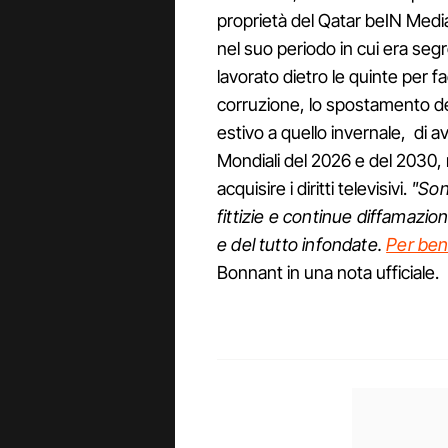
proprietà del Qatar beIN Media
nel suo periodo in cui era segre
lavorato dietro le quinte per 
corruzione, lo spostamento dei
estivo a quello invernale, di av
Mondiali del 2026 e del 2030, 
acquisire i diritti televisivi.
"Son
fittizie e continue diffamazi
e del tutto infondate.
Per ben
Bonnant in una nota ufficiale.