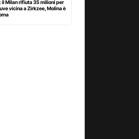
 il Milan rifiuta 35 milioni per
uve vicina a Zirkzee, Molina è
Roma