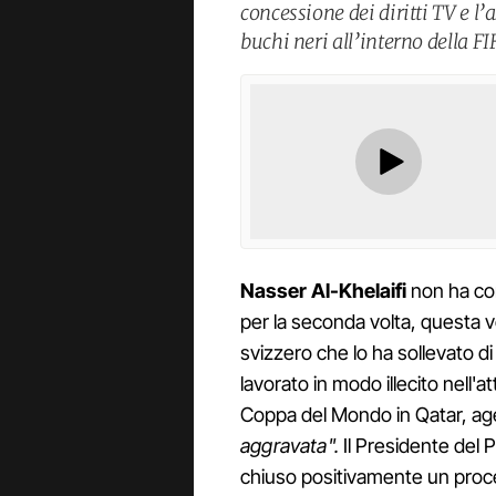
concessione dei diritti TV e l
buchi neri all’interno della FI
Nasser Al-Khelaifi
non ha co
per la seconda volta, questa v
svizzero che lo ha sollevato di
lavorato in modo illecito nell'at
Coppa del Mondo in Qatar, a
aggravata".
Il Presidente del 
chiuso positivamente un proce