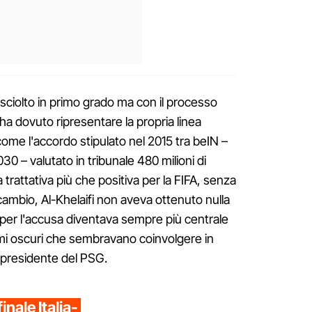
prosciolto in primo grado ma con il processo
ha dovuto ripresentare la propria linea
ome l'accordo stipulato nel 2015 tra beIN –
030 – valutato in tribunale 480 milioni di
 trattativa più che positiva per la FIFA, senza
cambio, Al-Khelaifi non aveva ottenuto nulla
 per l'accusa diventava sempre più centrale
egami oscuri che sembravano coinvolgere in
 presidente del PSG.
inale Italia-