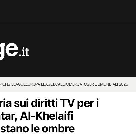
IONS LEAGUE
EUROPA LEAGUE
CALCIOMERCATO
SERIE B
MONDIALI 2026
ia sui diritti TV per i
tar, Al-Khelaifi
estano le ombre