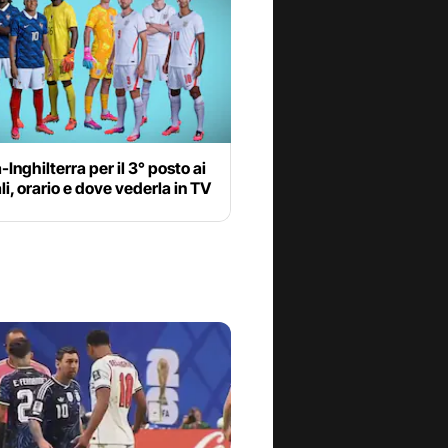
-Inghilterra per il 3° posto ai
i, orario e dove vederla in TV