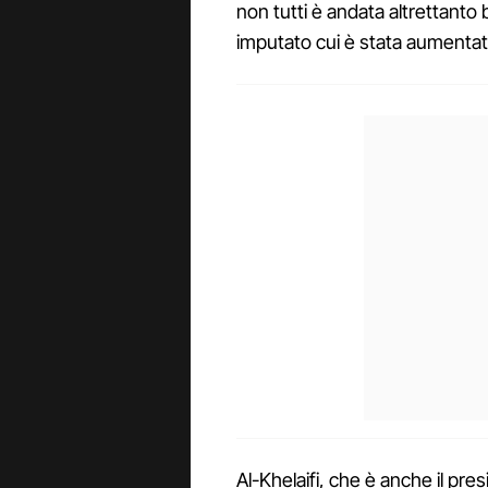
non tutti è andata altrettant
imputato cui è stata aumentat
Al-Khelaifi, che è anche il pres