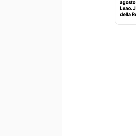
agosto:
Leao. J
della 