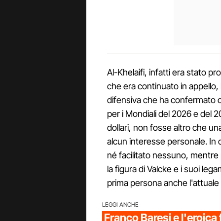
Al-Khelaifi, infatti era stato 
che era continuato in appello, 
difensiva che ha confermato c
per i Mondiali del 2026 e del 2
dollari, non fosse altro che una
alcun interesse personale. In 
né facilitato nessuno, mentre
la figura di Valcke e i suoi l
prima persona anche l'attuale
LEGGI ANCHE
Franco Baresi e l'eroica f