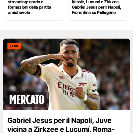
streaming: orario e
Kessié, Lucumì e Zirkzee.
formazioni della partita
Gabriel Jesus per il Napoli,
amichevole
Fiorentina su Pellegrino
LIVE
mercato
Gabriel Jesus per il Napoli, Juve
vicina a Zirkzee e Lucumí. Roma-