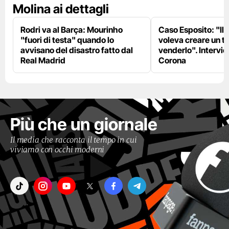
Molina ai dettagli
Rodri va al Barça: Mourinho
Caso Esposito: "Il 
"fuori di testa" quando lo
voleva creare un te
avvisano del disastro fatto dal
venderlo". Intervie
Real Madrid
Corona
Più che un giornale
Il media che racconta il tempo in cui
viviamo con occhi moderni