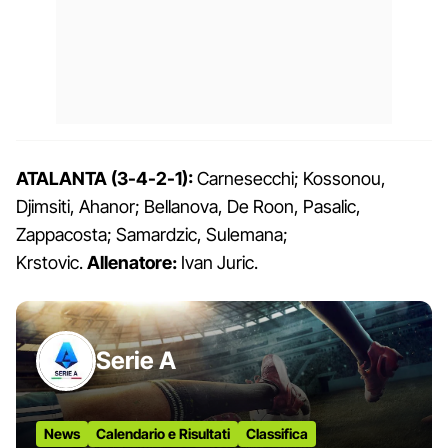
ATALANTA (3-4-2-1):
Carnesecchi; Kossonou,
Djimsiti, Ahanor; Bellanova, De Roon, Pasalic,
Zappacosta; Samardzic, Sulemana;
Krstovic.
Allenatore:
Ivan Juric.
Serie A
News
Calendario e Risultati
Classifica