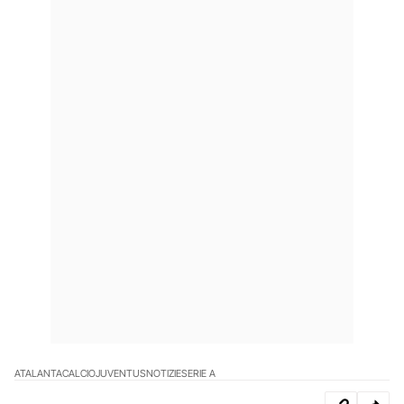
ATALANTA
CALCIO
JUVENTUS
NOTIZIE
SERIE A