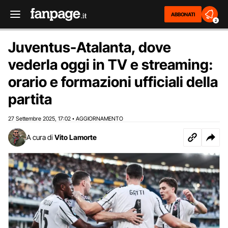
ABBONATI
2
Juventus-Atalanta, dove
vederla oggi in TV e streaming:
orario e formazioni ufficiali della
partita
27 Settembre 2025
17:02
AGGIORNAMENTO
,
•
A cura di
Vito Lamorte