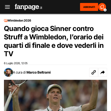
ABBONATI
2
Wimbledon 2026
Quando gioca Sinner contro
Struff a Wimbledon, l’orario dei
quarti di finale e dove vederli in
TV
6 Luglio 2026
12:05
,
A cura di
Marco Beltrami