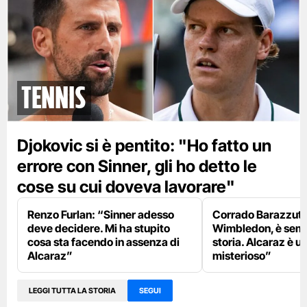
tennis
Djokovic si è pentito: "Ho fatto un
errore con Sinner, gli ho detto le
cose su cui doveva lavorare"
Renzo Furlan: “Sinner adesso
Corrado Barazzutti
deve decidere. Mi ha stupito
Wimbledon, è semp
cosa sta facendo in assenza di
storia. Alcaraz è u
Alcaraz”
misterioso”
LEGGI TUTTA LA STORIA
SEGUI