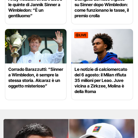
le quinte di Jannik Sinner a
su Sinner dopo Wimbledon:
Wimbledon: “È un
come funzionano le tasse, il
gentiluomo”
premio crolla
LIVE
Corrado Barazzutti: “Sinner
Le notizie di calciomercato
a Wimbledon, è sempre la
del 6 agosto: il Milan rifiuta
stessa storia. Alcaraz è un
35 milioni per Leao. Juve
oggetto misterioso”
vicina a Zirkzee, Molina è
della Roma