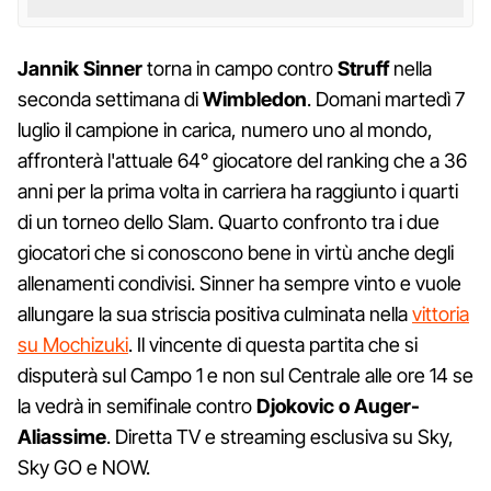
Jannik Sinner
torna in campo contro
Struff
nella
seconda settimana di
Wimbledon
. Domani martedì 7
luglio il campione in carica, numero uno al mondo,
affronterà l'attuale 64° giocatore del ranking che a 36
anni per la prima volta in carriera ha raggiunto i quarti
di un torneo dello Slam. Quarto confronto tra i due
giocatori che si conoscono bene in virtù anche degli
allenamenti condivisi. Sinner ha sempre vinto e vuole
allungare la sua striscia positiva culminata nella
vittoria
su Mochizuki
. Il vincente di questa partita che si
disputerà sul Campo 1 e non sul Centrale alle ore 14 se
la vedrà in semifinale contro
Djokovic o Auger-
Aliassime
. Diretta TV e streaming esclusiva su Sky,
Sky GO e NOW.