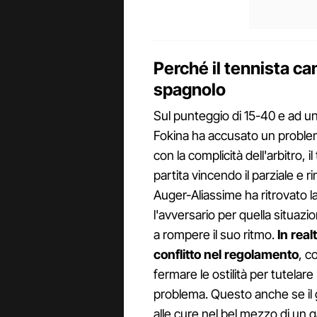
Perché il tennista ca
spagnolo
Sul punteggio di 15-40 e ad un
Fokina ha accusato un problema
con la complicità dell'arbitro, i
partita vincendo il parziale e 
Auger-Aliassime ha ritrovato 
l'avversario per quella situazi
a rompere il suo ritmo.
In rea
conflitto nel regolamento
, c
fermare le ostilità per tutelare 
problema. Questo anche se il 
alle cure nel bel mezzo di un 