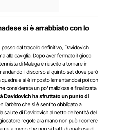
nadese si è arrabbiato con lo
 passo dal tracollo definitivo, Davidovich
 alla caviglia. Dopo aver fermato il gioco,
l tennista di Malaga è riuscito a tornare in
rimandando il discorso al quinto set dove però
la quadra e si è imposto lamentandosi poi con
one considerata un po' maliziosa e finalizzata
ltà Davidovich ha sfruttato un punto di
on l’arbitro che si è sentito obbligato a
la salute di Davidovich al netto dell’entità del
giocatore regole alla mano non può ricorrere
game a meno che non si tratti di qualcosa di