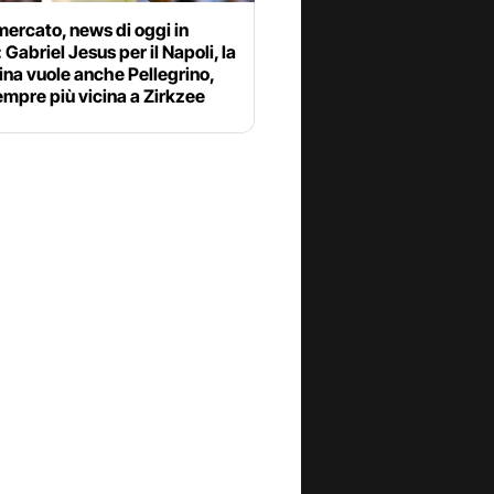
ercato, news di oggi in
: Gabriel Jesus per il Napoli, la
ina vuole anche Pellegrino,
mpre più vicina a Zirkzee