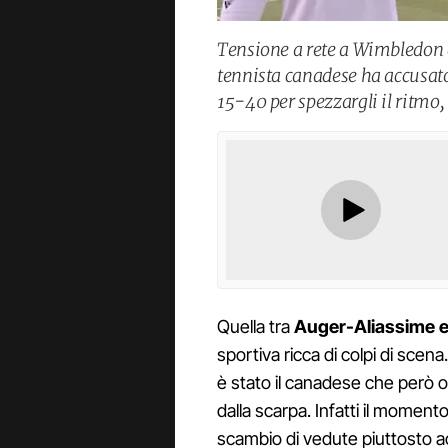
Tensione a rete a Wimbledon d
tennista canadese ha accusato 
15-40 per spezzargli il ritmo
Quella tra
Auger-Aliassime e
sportiva ricca di colpi di scena
è stato il canadese che però ol
dalla scarpa. Infatti il moment
scambio di vedute piuttosto 