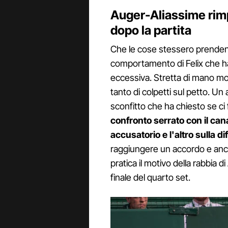
Auger-Aliassime rim
dopo la partita
Che le cose stessero prendendo
comportamento di Felix che ha
eccessiva. Stretta di mano mol
tanto di colpetti sul petto. U
sconfitto che ha chiesto se ci
confronto serrato con il ca
accusatorio e l'altro sulla di
raggiungere un accordo e anch
pratica il motivo della rabbia
finale del quarto set.