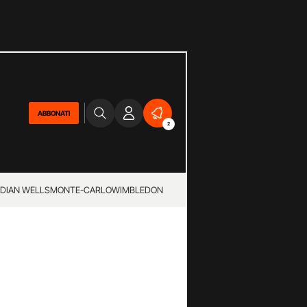
ABBONATI
2
NDIAN WELLS
MONTE-CARLO
WIMBLEDON