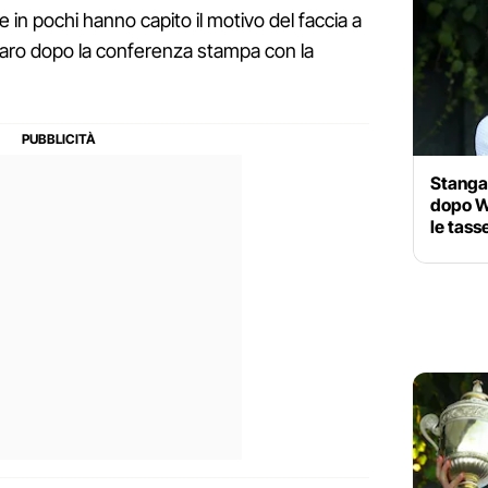
in pochi hanno capito il motivo del faccia a
chiaro dopo la conferenza stampa con la
Stangat
dopo W
le tasse