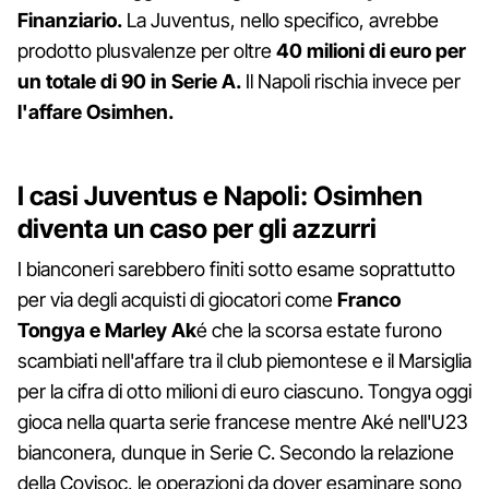
Finanziario.
La Juventus, nello specifico, avrebbe
prodotto plusvalenze per oltre
40 milioni di euro per
un totale di 90 in Serie A.
Il Napoli rischia invece per
l'affare Osimhen.
I casi Juventus e Napoli: Osimhen
diventa un caso per gli azzurri
I bianconeri sarebbero finiti sotto esame soprattutto
per via degli acquisti di giocatori come
Franco
Tongya e Marley Ak
é che la scorsa estate furono
scambiati nell'affare tra il club piemontese e il Marsiglia
per la cifra di otto milioni di euro ciascuno. Tongya oggi
gioca nella quarta serie francese mentre Aké nell'U23
bianconera, dunque in Serie C. Secondo la relazione
della Covisoc, le operazioni da dover esaminare sono