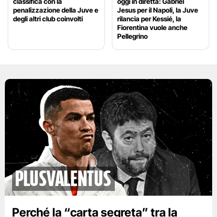
classifica con la
oggi in diretta: Gabriel
penalizzazione della Juve e
Jesus per il Napoli, la Juve
degli altri club coinvolti
rilancia per Kessié, la
Fiorentina vuole anche
Pellegrino
plusvalentus
Perché la “carta segreta” tra la