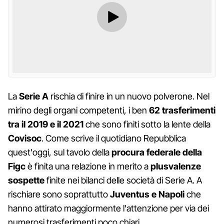
La
Serie A
rischia di finire in un nuovo polverone. Nel
mirino degli organi competenti, i ben
62 trasferimenti
tra il 2019 e il 2021
che sono finiti sotto la lente della
Covisoc
. Come scrive il quotidiano Repubblica
quest'oggi, sul tavolo della
procura federale della
Figc
è finita una relazione in merito a
plusvalenze
sospette
finite nei bilanci delle società di Serie A. A
rischiare sono soprattutto
Juventus e Napoli
che
hanno attirato maggiormente l'attenzione per via dei
numerosi trasferimenti poco chiari.