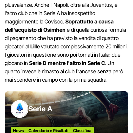
plusvalenze. Anche il Napoli, oltre alla Juventus, è
l'altro club che in Serie A ha insospettito
maggiormente la Covisoc.
Soprattutto a causa
dell'acquisto di Osimhen
e di quella curiosa formula
di pagamento che ha previsto la vendita di quattro
giocatori al
Lille
valutato complessivamente 20 milioni.
I giocatori in questione sono poi tornati in Italia: due
giocano in
Serie D mentre l'altro in Serie C
. Un
quarto invece è rimasto al club francese senza però
mai scendere in campo con la prima squadra.
Serie A
News
Calendario e Risultati
Classifica