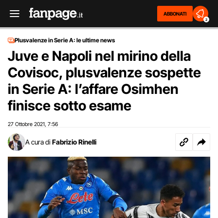
ABBONATI
2
Plusvalenze in Serie A: le ultime news
Juve e Napoli nel mirino della
Covisoc, plusvalenze sospette
in Serie A: l’affare Osimhen
finisce sotto esame
27 Ottobre 2021
7:56
,
A cura di
Fabrizio Rinelli