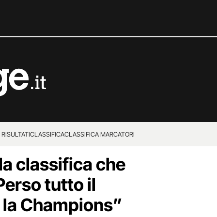
 RISULTATI
CLASSIFICA
CLASSIFICA MARCATORI
la classifica che
erso tutto il
r la Champions”