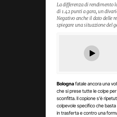
La differenza di rendimento l
di 1.42 punti a gara, un divari
Negativo anche il dato delle re
spiegare una situazione del g
Bologna
fatale ancora una vo
che si prese tutte le colpe pe
sconfitta. Il copione s'è ripe
colpevole specifico che basta 
in trasferta e contro una forma