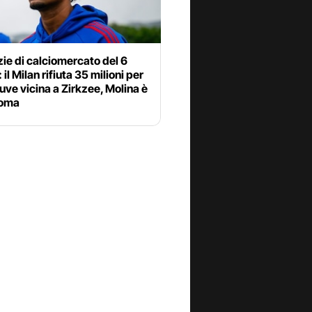
zie di calciomercato del 6
 il Milan rifiuta 35 milioni per
uve vicina a Zirkzee, Molina è
Roma