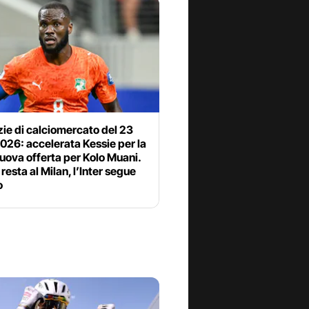
zie di calciomercato del 23
2026: accelerata Kessie per la
uova offerta per Kolo Muani.
resta al Milan, l’Inter segue
o