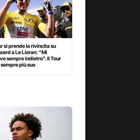
 si prende la rivincita su
ard a Le Lioran: “Mi
o sempre indietro”. Il Tour
 sempre più suo