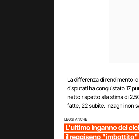
La differenza di rendimento l
disputati ha conquistato 17 pun
netto rispetto alla stima di 2.5
fatte, 22 subite. Inzaghi non
LEGGI ANCHE
L'ultimo inganno del ci
il reggiseno "imbottito"