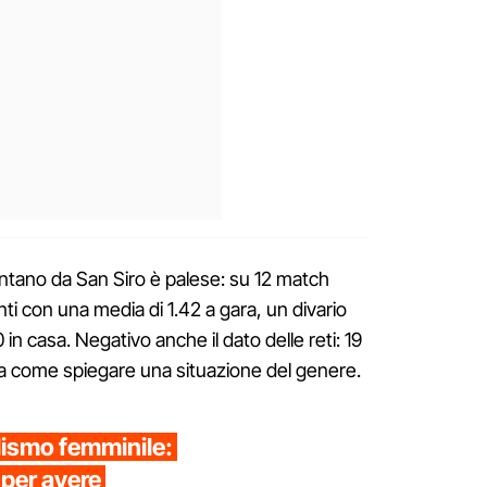
ontano da San Siro è palese: su 12 match
ti con una media di 1.42 a gara, un divario
0 in casa. Negativo anche il dato delle reti: 19
 sa come spiegare una situazione del genere.
clismo femminile:
 per avere