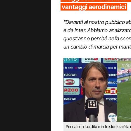
vantaggi aerodinamici
"Davanti al nostro pubblico 
è da Inter. Abbiamo analizzato
quest'anno perché nella scor
un cambio di marcia per mant
Peccato in lucidità e in freddezza è la 