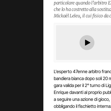
particolare quando l’arbitro 
che lo ha costretto alla sosti
Mickaël Leleu, il cui fisico da 
L'esperto 47enne arbitro fra
bandiera bianca dopo soli 20 min
gara valida per il 2° turno di L
Enrique davanti al proprio pub
a seguire una azione di gioco,
obbligando il fischietto intern