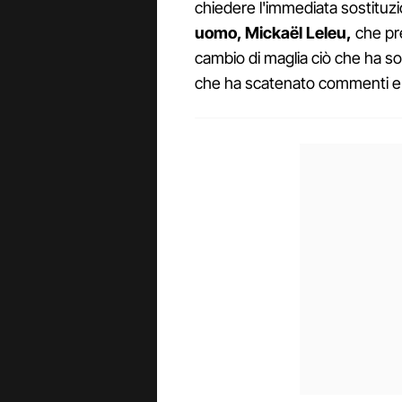
chiedere l'immediata sostitu
uomo, Mickaël Leleu,
che pre
cambio di maglia ciò che ha sorp
che ha scatenato commenti e 