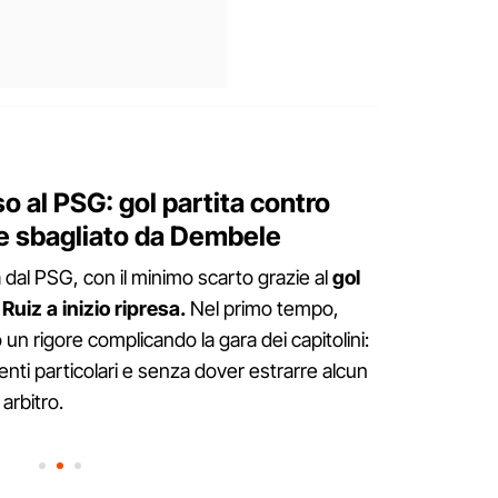
so al PSG: gol partita contro
re sbagliato da Dembele
nta dal PSG, con il minimo scarto grazie al
gol
Ruiz a inizio ripresa.
Nel primo tempo,
n rigore complicando la gara dei capitolini:
ti particolari e senza dover estrarre alcun
 arbitro.