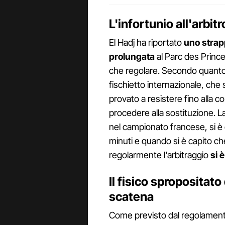
L'infortunio all'arbit
El Hadj ha riportato
uno strap
prolungata
al Parc des Prince
che regolare. Secondo quanto 
fischietto internazionale, che 
provato a resistere fino alla c
procedere alla sostituzione. 
nel campionato francese, si è 
minuti e quando si è capito c
regolarmente l'arbitraggio
si è
Il fisico spropositato
scatena
Come previsto dal regolamento 