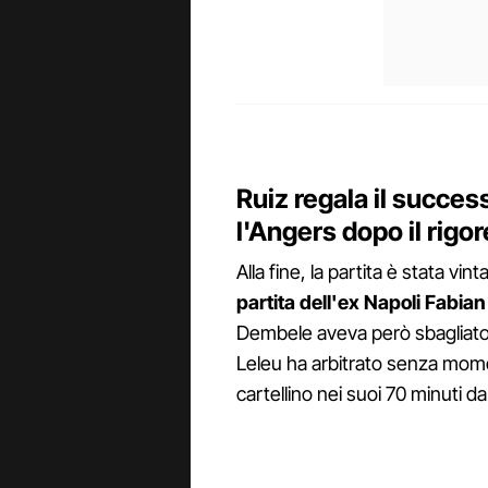
Ruiz regala il succes
l'Angers dopo il rigo
Alla fine, la partita è stata vi
partita dell'ex Napoli Fabian 
Dembele aveva però sbagliato u
Leleu ha arbitrato senza momen
cartellino nei suoi 70 minuti da