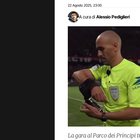
22 Agosto 2025
23:00
,
A cura di
Alessio Pediglieri
La gara al Parco dei Principi