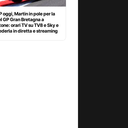
oggi, Martin in pole per la
el GP Gran Bretagna a
tone: orari TV su TV8 e Sky e
derla in diretta e streaming