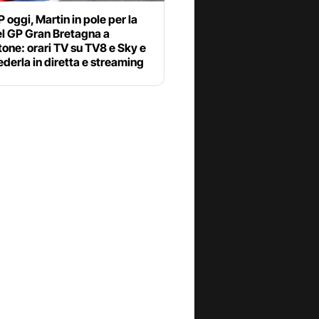
oggi, Martin in pole per la
el GP Gran Bretagna a
tone: orari TV su TV8 e Sky e
derla in diretta e streaming