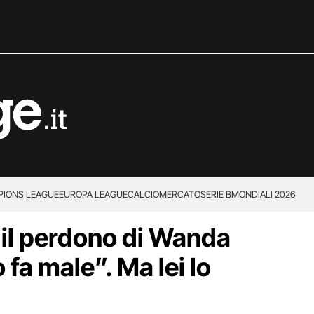
IONS LEAGUE
EUROPA LEAGUE
CALCIOMERCATO
SERIE B
MONDIALI 2026
 il perdono di Wanda
fa male”. Ma lei lo