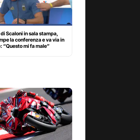
o di Scaloni in sala stampa,
mpe la conferenza e va via in
: “Questo mi fa male”