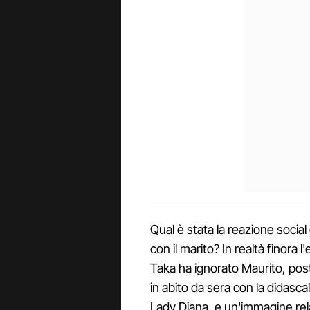
Qual è stata la reazione socia
con il marito? In realtà finora l
Taka ha ignorato Maurito, post
in abito da sera con la didascal
Lady Diana, e un'immagine rel