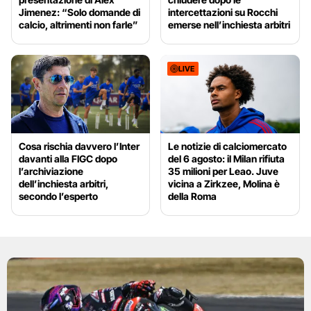
Jimenez: “Solo domande di
intercettazioni su Rocchi
calcio, altrimenti non farle”
emerse nell’inchiesta arbitri
LIVE
Cosa rischia davvero l’Inter
Le notizie di calciomercato
davanti alla FIGC dopo
del 6 agosto: il Milan rifiuta
l’archiviazione
35 milioni per Leao. Juve
dell’inchiesta arbitri,
vicina a Zirkzee, Molina è
secondo l’esperto
della Roma