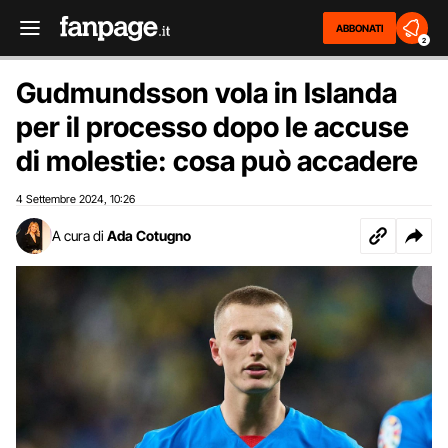
ABBONATI
2
Gudmundsson vola in Islanda
per il processo dopo le accuse
di molestie: cosa può accadere
4 Settembre 2024
10:26
,
A cura di
Ada Cotugno