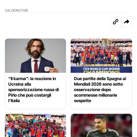
CALCIO
NOTIZIE
“Il karma”: la reazione in
Due partite della Spagna ai
Ucraina alla
Mondiali 2026 sono sotto
sponsorizzazione russa di
osservazione dopo
Pirlo che può costargli
scommesse milionarie
l’Italia
sospette