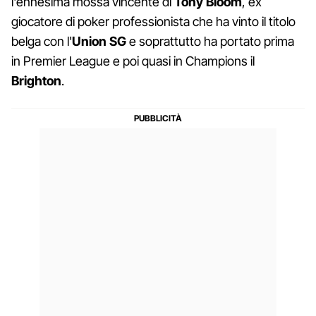
l'ennesima mossa vincente di
Tony Bloom
, ex
giocatore di poker professionista che ha vinto il titolo
belga con l'
Union SG
e soprattutto ha portato prima
in Premier League e poi quasi in Champions il
Brighton
.