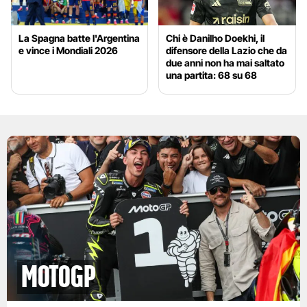
La Spagna batte l'Argentina
Chi è Danilho Doekhi, il
e vince i Mondiali 2026
difensore della Lazio che da
due anni non ha mai saltato
una partita: 68 su 68
motogp