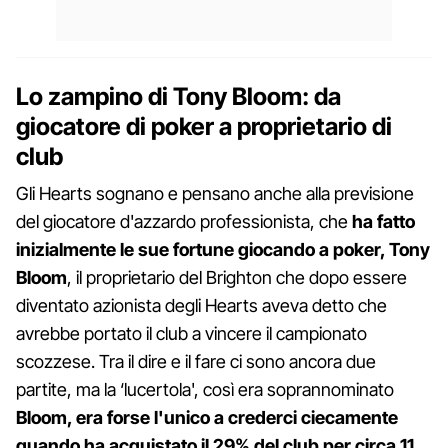
Lo zampino di Tony Bloom: da
giocatore di poker a proprietario di
club
Gli Hearts sognano e pensano anche alla previsione
del giocatore d'azzardo professionista, che
ha fatto
inizialmente le sue fortune giocando a poker, Tony
Bloom
, il proprietario del Brighton che dopo essere
diventato azionista degli Hearts aveva detto che
avrebbe portato il club a vincere il campionato
scozzese. Tra il dire e il fare ci sono ancora due
partite, ma la ‘lucertola', così era soprannominato
Bloom, era forse l'unico a crederci ciecamente
quando ha acquistato il 29% del club per circa 11