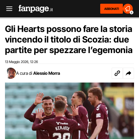
ABBONATI
2
Gli Hearts possono fare la storia
vincendo il titolo di Scozia: due
partite per spezzare l’egemonia
13 Maggio 2026
12:26
,
A cura di
Alessio Morra