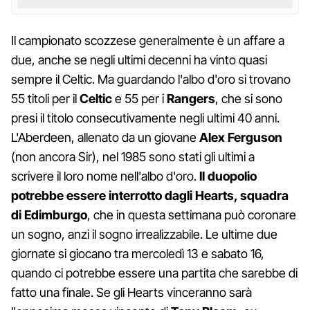
Il campionato scozzese generalmente è un affare a
due, anche se negli ultimi decenni ha vinto quasi
sempre il Celtic. Ma guardando l'albo d'oro si trovano
55 titoli per il
Celtic
e 55 per i
Rangers
, che si sono
presi il titolo consecutivamente negli ultimi 40 anni.
L'Aberdeen, allenato da un giovane
Alex Ferguson
(non ancora Sir), nel 1985 sono stati gli ultimi a
scrivere il loro nome nell'albo d'oro.
Il duopolio
potrebbe essere interrotto dagli Hearts, squadra
di Edimburgo
, che in questa settimana può coronare
un sogno, anzi il sogno irrealizzabile. Le ultime due
giornate si giocano tra mercoledì 13 e sabato 16,
quando ci potrebbe essere una partita che sarebbe di
fatto una finale. Se gli Hearts vinceranno sarà