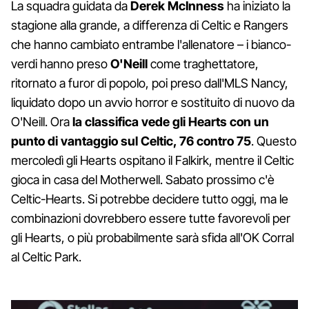
La squadra guidata da
Derek McInness
ha iniziato la
stagione alla grande, a differenza di Celtic e Rangers
che hanno cambiato entrambe l'allenatore – i bianco-
verdi hanno preso
O'Neill
come traghettatore,
ritornato a furor di popolo, poi preso dall'MLS Nancy,
liquidato dopo un avvio horror e sostituito di nuovo da
O'Neill. Ora
la classifica vede gli Hearts con un
punto di vantaggio sul Celtic, 76 contro 75
. Questo
mercoledì gli Hearts ospitano il Falkirk, mentre il Celtic
gioca in casa del Motherwell. Sabato prossimo c'è
Celtic-Hearts. Si potrebbe decidere tutto oggi, ma le
combinazioni dovrebbero essere tutte favorevoli per
gli Hearts, o più probabilmente sarà sfida all'OK Corral
al Celtic Park.