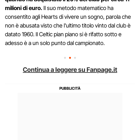
milioni di euro.
Il suo metodo matematico ha
consentito agli Hearts di vivere un sogno, parola che
non è abusata visto che l'ultimo titolo vinto dal club è
datato 1960. Il Celtic pian piano si è rifatto sotto e
adesso è a un solo punto dal campionato.
Continua a leggere su Fanpage.it