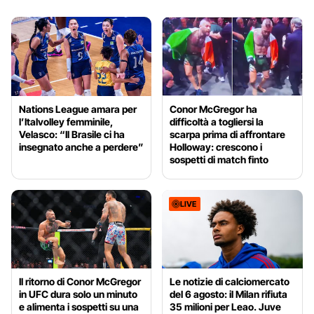
Nations League amara per
Conor McGregor ha
l’Italvolley femminile,
difficoltà a togliersi la
Velasco: “Il Brasile ci ha
scarpa prima di affrontare
insegnato anche a perdere”
Holloway: crescono i
sospetti di match finto
LIVE
Il ritorno di Conor McGregor
Le notizie di calciomercato
in UFC dura solo un minuto
del 6 agosto: il Milan rifiuta
e alimenta i sospetti su una
35 milioni per Leao. Juve