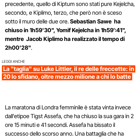
precedente, quello di Kiptum sono stati pure Kejelcha,
secondo, e Kiplimo, terzo, che però non è sceso
sotto il muro delle due ore.
Sebastian Sawe ha
chiuso in 1h59'30", Yomif Kejelcha in 1h59′:41",
mentre Jacob Kiplimo ha realizzato il tempo di
2h00'28"
.
LEGGI ANCHE
La "taglia" su Luke Littler, il re delle freccette: in
20 lo sfidano, oltre mezzo milione a chi lo batte
La maratona di Londra femminile è stata vinta invece
dall'etipoe Tigst Assefa, che ha chiuso la sua gara in 2
ore 15 minuti e 41 secondi. Assefa ha bissato il
successo dello scorso anno. Una battaglia che ha