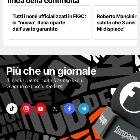
linea della continuità
Tutti i nomi ufficializzati in FIGC:
Roberto Mancini ne
la "nuova" Italia riparte
subito che 3 anni f
dall'usato garantito
Mi dispiace"
Più che un giornale
Il media che racconta il tempo in cui
viviamo con occhi moderni