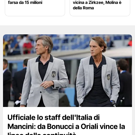
farsa da 15 milioni
vicina a Zirkzee, Molina è
della Roma
Ufficiale lo staff dell'Italia di
Mancini: da Bonucci a Oriali vince la