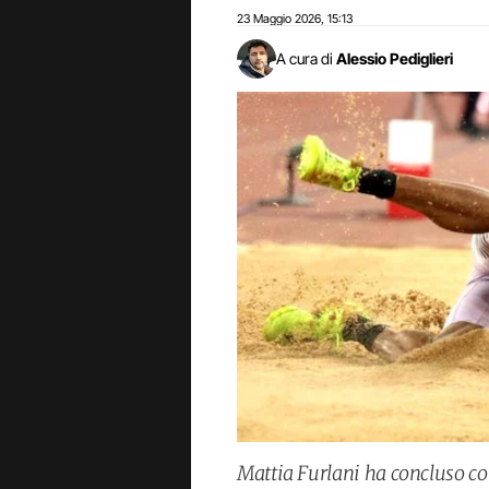
23 Maggio 2026
15:13
,
A cura di
Alessio Pediglieri
Mattia Furlani ha concluso con