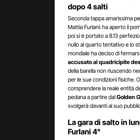
dopo 4 salti
Seconda tappa amarissima per 
Mattia Furlani: ha aperto il po
poi si è portato a 8.13 perfezio
nullo al quarto tentativo e lo 
mondiale ha deciso di fermarsi 
accusato al quadricipite des
della barella non riuscendo 
per le sue condizioni fisiche. 
comprendere la reale entità de
pedana a partire dal
Golden G
svolgerà davanti al suo pubbli
La gara di salto in l
Furlani 4°