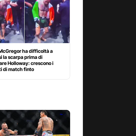
cGregor ha difficoltà a
si la scarpa prima di
are Holloway: crescono i
i di match finto