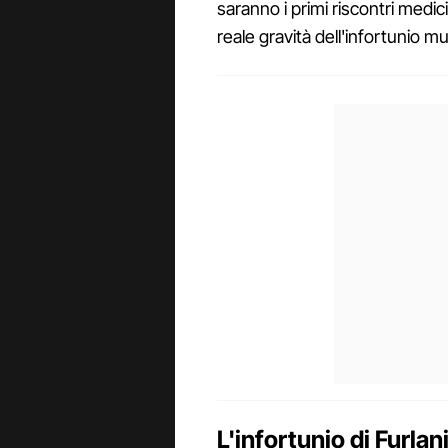
saranno i primi riscontri medi
reale gravità dell'infortunio m
L'infortunio di Furla