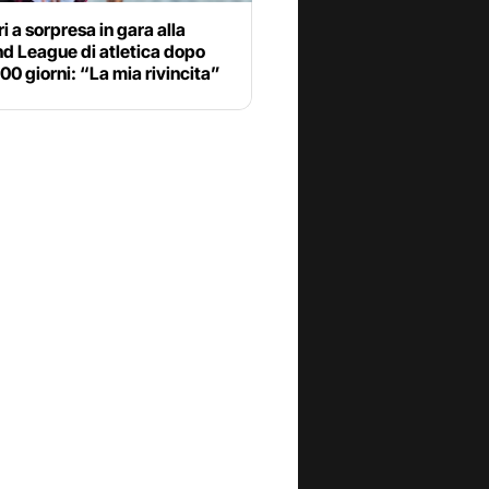
 a sorpresa in gara alla
d League di atletica dopo
00 giorni: “La mia rivincita”