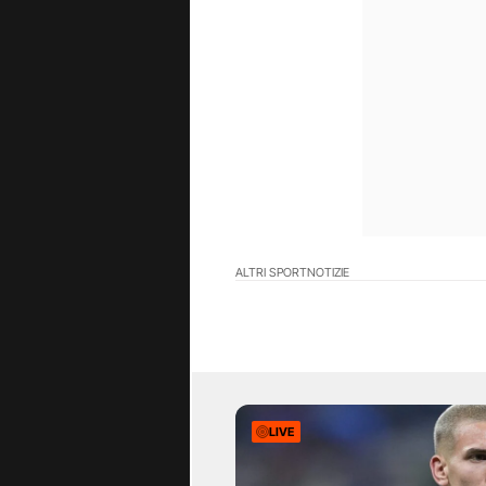
ALTRI SPORT
NOTIZIE
LIVE