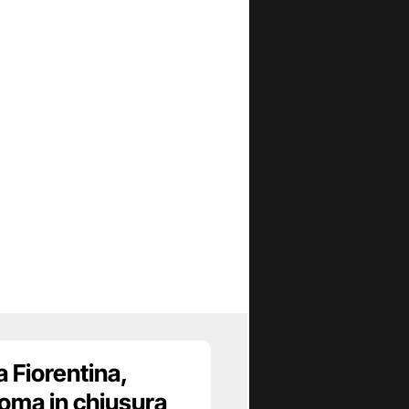
 Fiorentina,
Roma in chiusura