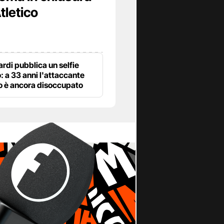
tletico
rdi pubblica un selfie
: a 33 anni l'attaccante
o è ancora disoccupato