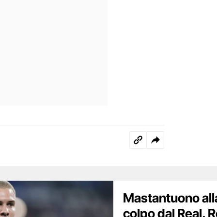
Mastantuono alla
colpo dal Real. 