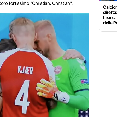
coro fortissimo "Christian, Christian".
Calciom
diretta:
Leao. J
della 