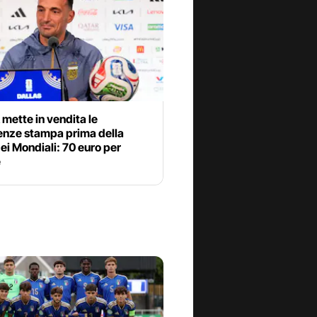
 mette in vendita le
enze stampa prima della
dei Mondiali: 70 euro per
e