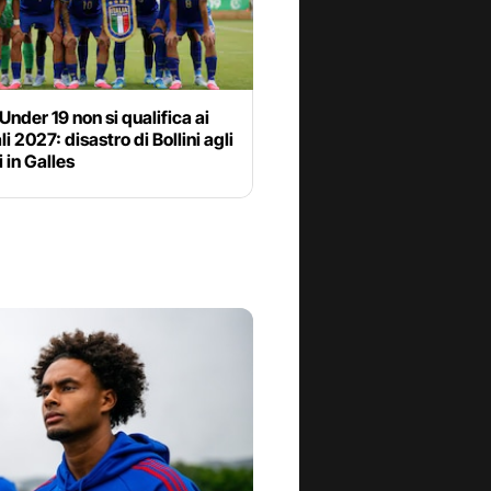
 Under 19 non si qualifica ai
i 2027: disastro di Bollini agli
 in Galles