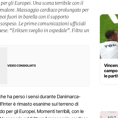
r gli Europei. Una scena terribile con il
n malore. Massaggio cardiaco prolungato per
 poi fuori in barella con il supporto
o sospeso. Le prime comunicazioni ufficiali
ese: “Eriksen sveglio in ospedale”. Filtra un
Vincenz
VIDEO CONSIGLIATO
campo f
le parti
he ha perso i sensi durante Danimarca-
ll'Inter è rimasto esanime sul terreno di
do per gli Europei. Momenti terribili, con le