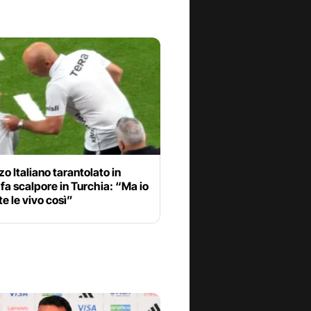
o Italiano tarantolato in
a scalpore in Turchia: “Ma io
te le vivo così”