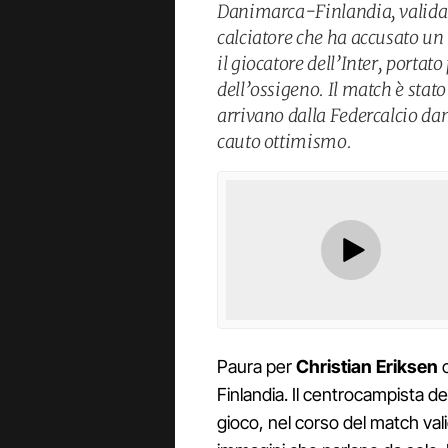
Danimarca-Finlandia, valida pe
calciatore che ha accusato u
il giocatore dell’Inter, portato
dell’ossigeno. Il match è stat
arrivano dalla Federcalcio dan
cauto ottimismo.
Paura per
Christian Eriksen
c
Finlandia. Il centrocampista de
gioco, nel corso del match vali