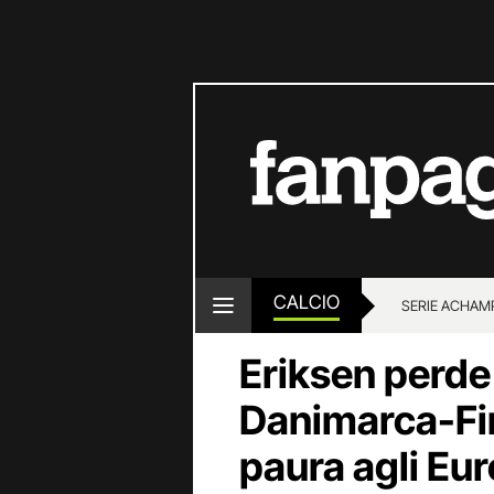
CALCIO
SERIE A
CHAMP
Eriksen perde 
Danimarca-Fi
paura agli Eur