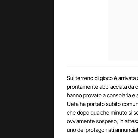
Sul terreno di gioco è arrivata
prontamente abbracciata da ca
hanno provato a consolarla e a
Uefa ha portato subito comun
che dopo qualche minuto si so
ovviamente sospeso, in attesa 
uno dei protagonisti annunciat