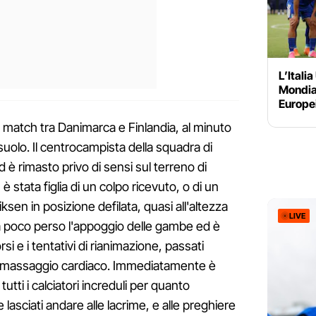
L’Italia
Mondial
Europei
 match tra Danimarca e Finlandia, al minuto
 suolo. Il centrocampista della squadra di
 è rimasto privo di sensi sul terreno di
 stata figlia di un colpo ricevuto, o di un
ksen in posizione defilata, quasi all'altezza
LIVE
 a poco perso l'appoggio delle gambe ed è
rsi e i tentativi di rianimazione, passati
o massaggio cardiaco. Immediatamente è
 tutti i calciatori increduli per quanto
lasciati andare alle lacrime, e alle preghiere