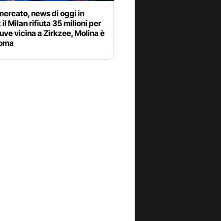
ercato, news di oggi in
 il Milan rifiuta 35 milioni per
uve vicina a Zirkzee, Molina è
Roma