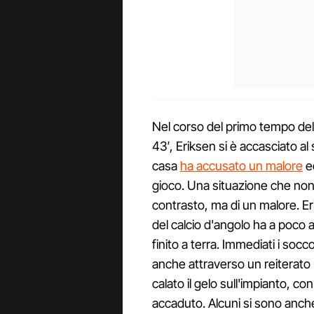
Nel corso del primo tempo del
43′, Eriksen si è accasciato al
casa
ha accusato un malore
ed
gioco. Una situazione che non è
contrasto, ma di un malore. Eri
del calcio d'angolo ha a poco
finito a terra. Immediati i socco
anche attraverso un reiterat
calato il gelo sull'impianto, con
accaduto. Alcuni si sono anche 