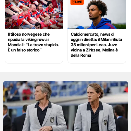
LIVE
Il tifoso norvegese che
Calciomercato, news di
ripudia la viking row ai
oggi in diretta: il Milan rifiuta
Mondiali: “La trovo stupida.
35 milioni per Leao. Juve
È un falso storico”
vicina a Zirkzee, Molina è
della Roma