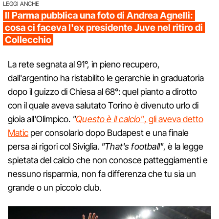
LEGGI ANCHE
Il Parma pubblica una foto di Andrea Agnelli:
cosa ci faceva l'ex presidente Juve nel ritiro di
Collecchio
La rete segnata al 91°, in pieno recupero,
dall'argentino ha ristabilito le gerarchie in graduatoria
dopo il guizzo di Chiesa al 68°: quel pianto a dirotto
con il quale aveva salutato Torino è divenuto urlo di
gioia all'Olimpico.
"
Questo è il calcio"
, gli aveva detto
Matic
per consolarlo dopo Budapest e una finale
persa ai rigori col Siviglia.
"That's football"
, è la legge
spietata del calcio che non conosce patteggiamenti e
nessuno risparmia, non fa differenza che tu sia un
grande o un piccolo club.