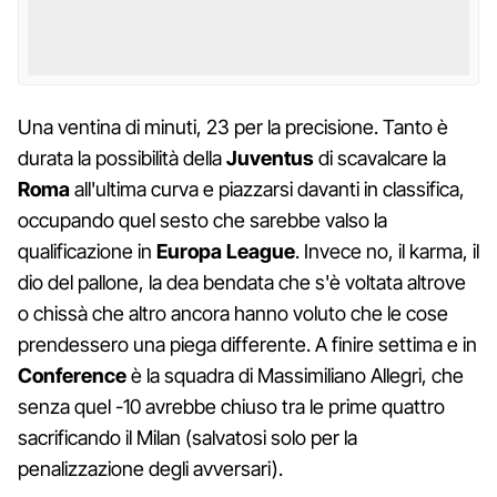
Una ventina di minuti, 23 per la precisione. Tanto è
durata la possibilità della
Juventus
di scavalcare la
Roma
all'ultima curva e piazzarsi davanti in classifica,
occupando quel sesto che sarebbe valso la
qualificazione in
Europa League
. Invece no, il karma, il
dio del pallone, la dea bendata che s'è voltata altrove
o chissà che altro ancora hanno voluto che le cose
prendessero una piega differente. A finire settima e in
Conference
è la squadra di Massimiliano Allegri, che
senza quel -10 avrebbe chiuso tra le prime quattro
sacrificando il Milan (salvatosi solo per la
penalizzazione degli avversari).