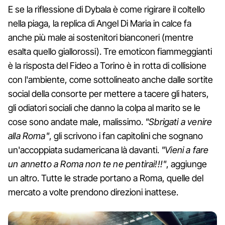
E se la riflessione di Dybala è come rigirare il coltello
nella piaga, la replica di Angel Di Maria in calce fa
anche più male ai sostenitori bianconeri (mentre
esalta quello giallorossi). Tre emoticon fiammeggianti
è la risposta del Fideo a Torino è in rotta di collisione
con l'ambiente, come sottolineato anche dalle sortite
social della consorte per mettere a tacere gli haters,
gli odiatori sociali che danno la colpa al marito se le
cose sono andate male, malissimo.
"Sbrigati a venire
alla Roma"
, gli scrivono i fan capitolini che sognano
un'accoppiata sudamericana là davanti.
"Vieni a fare
un annetto a Roma non te ne pentirai!!!"
, aggiunge
un altro. Tutte le strade portano a Roma, quelle del
mercato a volte prendono direzioni inattese.