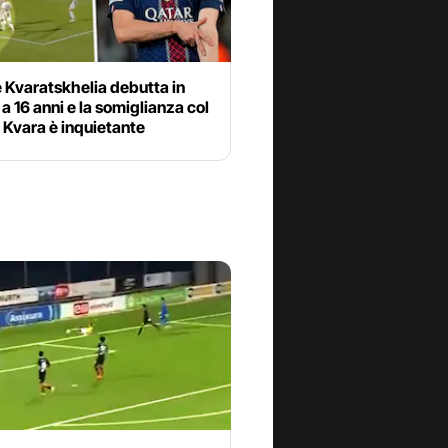
 Kvaratskhelia debutta in
a 16 anni e la somiglianza col
o Kvara è inquietante