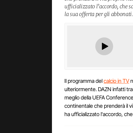
ufficializzato l’accordo, che s
la sua offerta per gli abbonati
Il programma del
calcio in TV
n
ulteriormente. DAZN infatti tr
meglio della UEFA Conference 
continentale che prenderà il v
ha ufficializzato l'accordo, che