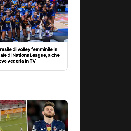
Brasile di volley femminile in
ale di Nations League, a che
ove vederla in TV