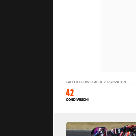
CALCIO
EUROPA LEAGUE 2025/26
NOTIZIE
42
CONDIVISIONI