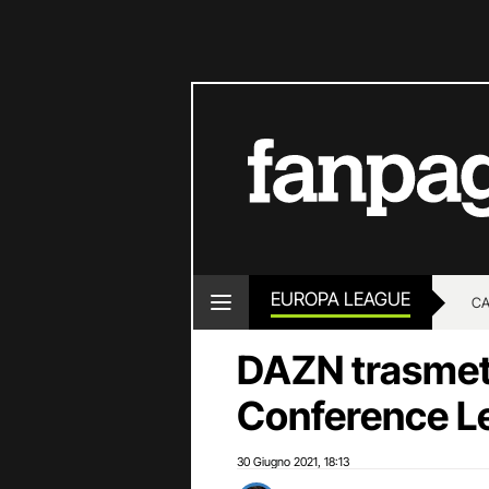
EUROPA LEAGUE
CA
DAZN trasmet
Conference Le
30 Giugno 2021
18:13
,