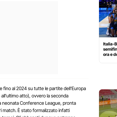
Italia-
semifin
ora e d
 fino al 2024 su tutte le partite dell'Europa
o all'ultimo atto), ovvero la seconda
la neonata Conference League, pronta
ori match. È stato formalizzato infatti