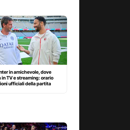
nter in amichevole, dove
 in TV e streaming: orario
oni ufficiali della partita