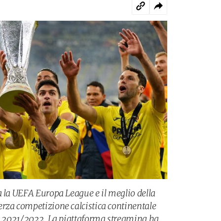
a la UEFA Europa League e il meglio della
rza competizione calcistica continentale
el 2021/2022. La piattaforma streaming ha