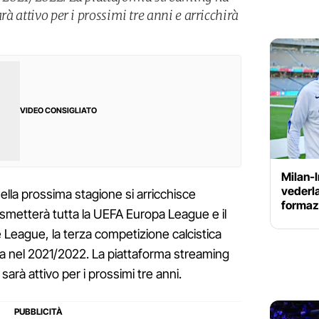
arà attivo per i prossimi tre anni e arricchirà
.
VIDEO CONSIGLIATO
Milan-I
vederla
ella prossima stagione si arricchisce
formazi
asmetterà tutta la UEFA Europa League e il
League, la terza competizione calcistica
ia nel 2021/2022. La piattaforma streaming
 sarà attivo per i prossimi tre anni.