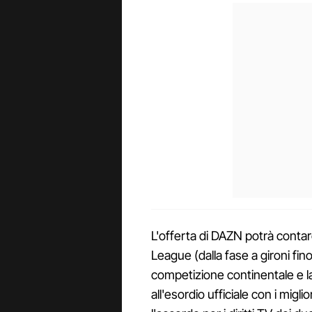
L'offerta di DAZN potrà contare
League (dalla fase a gironi fin
competizione continentale e 
all'esordio ufficiale con i migli