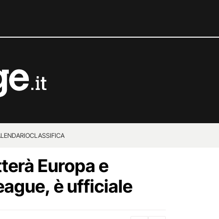
LENDARIO
CLASSIFICA
terà Europa e
ague, è ufficiale