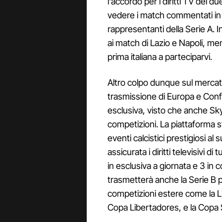
l'accordo per i diritti TV dei 
vedere i match commentati in i
rappresentanti della Serie A.
ai match di Lazio e Napoli, m
prima italiana a parteciparvi.
Altro colpo dunque sul mercato
trasmissione di Europa e Con
esclusiva, visto che anche Sky 
competizioni. La piattaforma 
eventi calcistici prestigiosi al
assicurata i diritti televisivi d
in esclusiva a giornata e 3 in
trasmetterà anche la Serie B pe
competizioni estere come la Li
Copa Libertadores, e la Copa