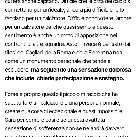
cui era anche capitano. Difficile che le città del calcio si
connettano per un’ideale, ancora più difficile che lo
facciano per un calciatore. Difficile condividere l’amore
per un calciatore perché quasi sempre questo
sentimento è anche un moto di opposizione nei
confronti di altre squadre. Astori invece è pensato dai
tifosi del Cagliari, della Roma e della Fiorentina non
come un monumento personale che tende a
escludere,
ma seguendo una sensazione dolorosa
che include, chiede partecipazione e sostegno.
Forse è proprio questo il piccolo miracolo che ha
saputo fare un calciatore e una persona normale,
creare qualcosa di eccezionale e quasi impossibile.
Sarà per sempre così e se questa ovattata
sensazione di sofferenza non se ne andrà davvero
mai, almeno resterà il legame che unisce chi ha visto