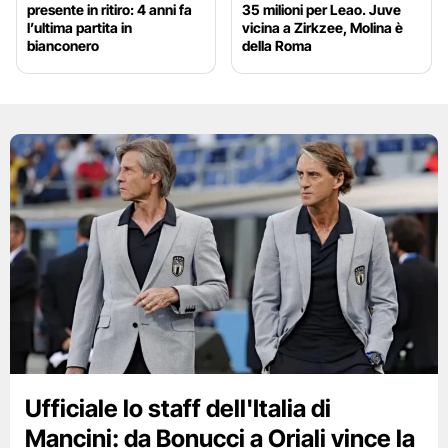
presente in ritiro: 4 anni fa
35 milioni per Leao. Juve
l’ultima partita in
vicina a Zirkzee, Molina è
bianconero
della Roma
Ufficiale lo staff dell'Italia di
Mancini: da Bonucci a Oriali vince la