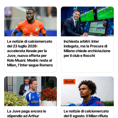
Le notizie di calciomercato
Inchiesta arbitri: Inter
del 23 luglio 2026:
indagata, ma la Procura di
accelerata Kessie per la
Milano chiede archiviazione
Juve, nuova offerta per
per il club e Rocchi
Kolo Muani. Modric resta al
Milan, l’Inter segue Romero
LIVE
La Juve paga ancora lo
Le notizie di calciomercato
stipendio ad Arthur
del 6 agosto: il Milan rifiuta