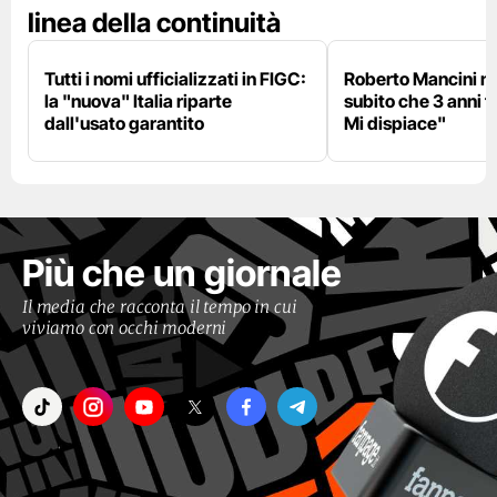
linea della continuità
Tutti i nomi ufficializzati in FIGC:
Roberto Mancini ne
la "nuova" Italia riparte
subito che 3 anni f
dall'usato garantito
Mi dispiace"
Più che un giornale
Il media che racconta il tempo in cui
viviamo con occhi moderni