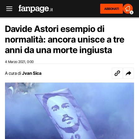
ABBONATI
2
Davide Astori esempio di
normalità: ancora unisce a tre
anni da una morte ingiusta
4 Marzo 2021
0:00
,
A cura di
Jvan Sica