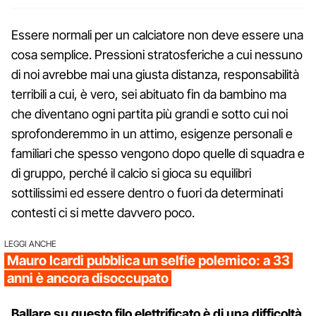
Essere normali per un calciatore non deve essere una
cosa semplice. Pressioni stratosferiche a cui nessuno
di noi avrebbe mai una giusta distanza, responsabilità
terribili a cui, è vero, sei abituato fin da bambino ma
che diventano ogni partita più grandi e sotto cui noi
sprofonderemmo in un attimo, esigenze personali e
familiari che spesso vengono dopo quelle di squadra e
di gruppo, perché il calcio si gioca su equilibri
sottilissimi ed essere dentro o fuori da determinati
contesti ci si mette davvero poco.
LEGGI ANCHE
Mauro Icardi pubblica un selfie polemico: a 33
anni è ancora disoccupato
Ballare su questo filo elettrificato è di una difficoltà