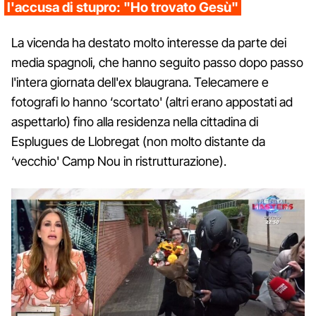
l'accusa di stupro: "Ho trovato Gesù"
La vicenda ha destato molto interesse da parte dei
media spagnoli, che hanno seguito passo dopo passo
l'intera giornata dell'ex blaugrana. Telecamere e
fotografi lo hanno ‘scortato' (altri erano appostati ad
aspettarlo) fino alla residenza nella cittadina di
Esplugues de Llobregat (non molto distante da
‘vecchio' Camp Nou in ristrutturazione).