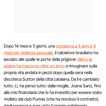
Dopo 14 mesi e 5 giorni, una
condanna a 4 anni e 6
mesi per violenza sessuale
, il calciatore brasiliano ha
lasciato alle spalle le porte della prigione:
dietro le
sbarre ha trascorso oltre un anno
a rimuginare sulla
propria vita andata in pezzi dopo quella sera nella
discoteca Sutton della città catalana. Da lì è cambiato
tutto. Lì, ha perso tutto: dalla moglie, Joana Sanz, fino
alla crisi finanziaria che lo ha investito per essere stato
mollato dal club Pumas (che ha rescisso il contratto),
dagli sponsor e aver visto il proprio patrimonio