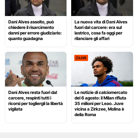
Dani Alves assolto, può
La nuova vita di Dani Alves
chiedere il risarcimento
fuori dal carcere: era sul
danni per errore giudiziario:
lastrico, cosa fa oggi per
quanto guadagna
rilanciare gli affari
LIVE
Dani Alves resta fuori dal
Le notizie di calciomercato
carcere, respinti tutti i
del 6 agosto: il Milan rifiuta
ricorsi per togliergli la libertà
35 milioni per Leao. Juve
vigilata
vicina a Zirkzee, Molina è
della Roma