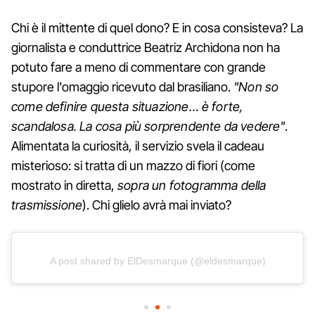
Chi è il mittente di quel dono? E in cosa consisteva? La
giornalista e conduttrice Beatriz Archidona non ha
potuto fare a meno di commentare con grande
stupore l'omaggio ricevuto dal brasiliano.
"Non so
come definire questa situazione… è forte,
scandalosa. La cosa più sorprendente da vedere"
.
Alimentata la curiosità, il servizio svela il cadeau
misterioso: si tratta di un mazzo di fiori (come
mostrato in diretta,
sopra un fotogramma della
trasmissione
). Chi glielo avrà mai inviato?
A post shared by ElDesmarque (@eldesmarque)