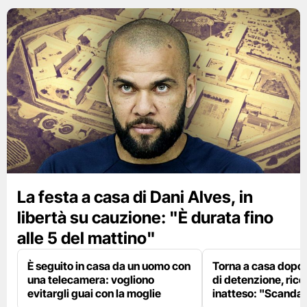
La festa a casa di Dani Alves, in
libertà su cauzione: "È durata fino
alle 5 del mattino"
È seguito in casa da un uomo con
Torna a casa dopo 
una telecamera: vogliono
di detenzione, rice
evitargli guai con la moglie
inatteso: "Scanda