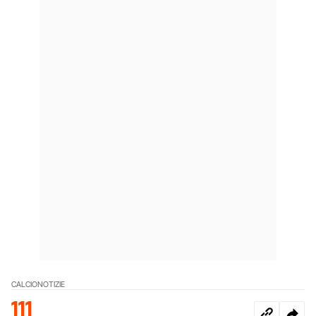
CALCIO
NOTIZIE
111