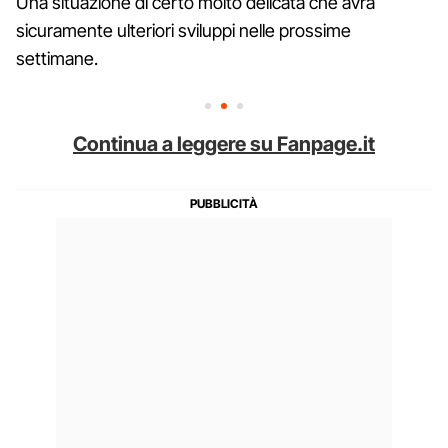
Una situazione di certo molto delicata che avrà
sicuramente ulteriori sviluppi nelle prossime
settimane.
Continua a leggere su Fanpage.it