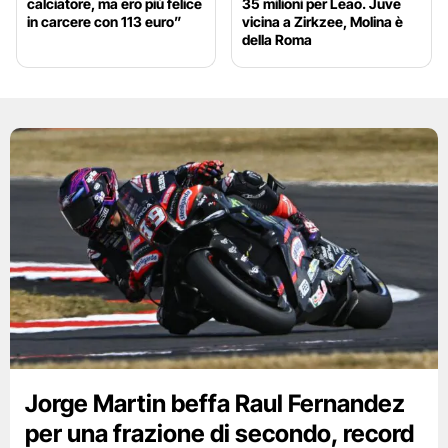
calciatore, ma ero più felice
35 milioni per Leao. Juve
in carcere con 113 euro”
vicina a Zirkzee, Molina è
della Roma
Jorge Martin beffa Raul Fernandez
per una frazione di secondo, record