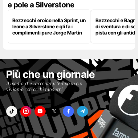
e pole a Silverstone
Bezzecchi eroico nella Sprint, un
Bezzecchi e Bagna
leone a Silverstone e gli fa i
di sventura e di so
complimenti pure Jorge Martin
pista con gli antidol
Più che un giornale
Il media che racconta il tempo in cui
viviamo con occhi moderni