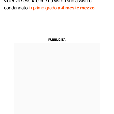
violenza sessuale che ha visto il suo assistito
condannato
in primo grado
a 4 mesi e mezzo.