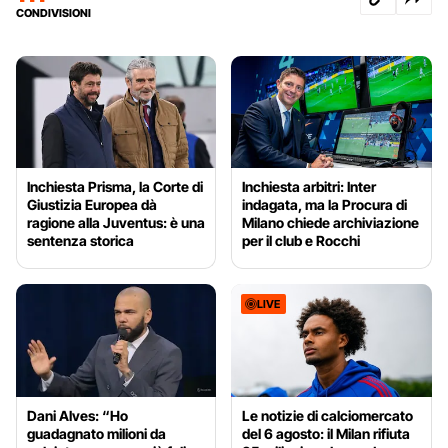
CONDIVISIONI
Inchiesta Prisma, la Corte di
Inchiesta arbitri: Inter
Giustizia Europea dà
indagata, ma la Procura di
ragione alla Juventus: è una
Milano chiede archiviazione
sentenza storica
per il club e Rocchi
LIVE
Dani Alves: “Ho
Le notizie di calciomercato
guadagnato milioni da
del 6 agosto: il Milan rifiuta