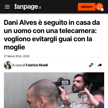
ABBONATI
2
Dani Alves è seguito in casa da
un uomo con una telecamera:
vogliono evitargli guai con la
moglie
27 Marzo 2024
20:02
,
A cura di
Fabrizio Rinelli