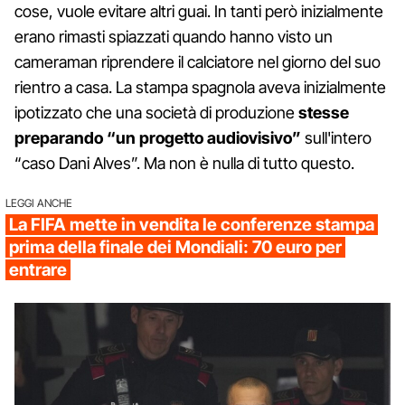
cose, vuole evitare altri guai. In tanti però inizialmente
erano rimasti spiazzati quando hanno visto un
cameraman riprendere il calciatore nel giorno del suo
rientro a casa. La stampa spagnola aveva inizialmente
ipotizzato che una società di produzione
stesse
preparando “un progetto audiovisivo”
sull'intero
“caso Dani Alves”. Ma non è nulla di tutto questo.
LEGGI ANCHE
La FIFA mette in vendita le conferenze stampa
prima della finale dei Mondiali: 70 euro per
entrare