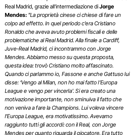
Real Madrid, grazie all'intermediazione di
Jorge
Mendes:
"La proprietà cinese ci chiese di fare un
colpo ad effetto. In quel periodo c’era Cristiano
Ronaldo che aveva avuto problemi fiscali e delle
problematiche al Real Madrid. Alla finale a Cardiff,
Juve-Real Madrid, ci incontrammo con Jorge
Mendes. Abbiamo messo su questa proposta,
questa idea: trovò Cristiano molto affascinato.
Quando ci parlammo io, Fassone e anche Gattuso lui
disse: ‘Vengo al Milan, non ho mai fatto l’Europa
League e vengo per vincerla'. Si era creato una
motivazione importante, non sminuiva il fatto che
non veniva a fare la Champions. Lui voleva vincere
l’Europa League, era motivatissimo. Avevamo
raggiunto tutti gli accordi: con il Real, con Jorge
Mendes per quanto riguarda il giocatore. Era tutto