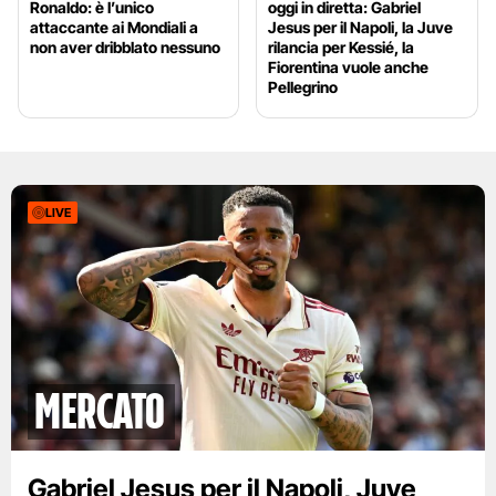
Ronaldo: è l’unico
oggi in diretta: Gabriel
attaccante ai Mondiali a
Jesus per il Napoli, la Juve
non aver dribblato nessuno
rilancia per Kessié, la
Fiorentina vuole anche
Pellegrino
LIVE
mercato
Gabriel Jesus per il Napoli, Juve