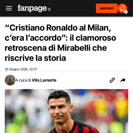
ABBONATI
2
“Cristiano Ronaldo al Milan,
c’era l’accordo”: il clamoroso
retroscena di Mirabelli che
riscrive la storia
25 Giugno 2026
22:27
,
A cura di
Vito Lamorte