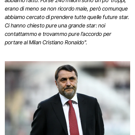
abbiamo fatto. Forse 240 milioni sono un po’ troppi,
erano di meno se non ricordo male, però comunque
abbiamo cercato di prendere tutte quelle future star.
Ci hanno chiesto pure una grande star: noi
contattammo e trovammo pure l’accordo per
portare al Milan Cristiano Ronaldo".