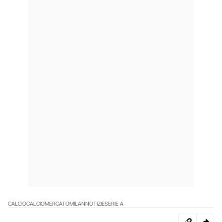
CALCIO
CALCIOMERCATO
MILAN
NOTIZIE
SERIE A