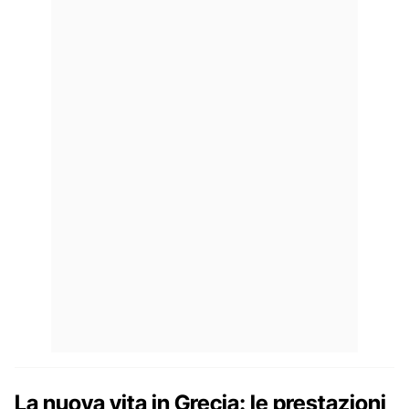
La nuova vita in Grecia: le prestazioni