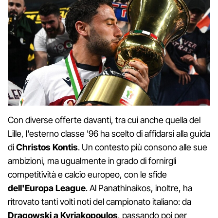
Con diverse offerte davanti, tra cui anche quella del
Lille, l'esterno classe '96 ha scelto di affidarsi alla guida
di
Christos Kontis
. Un contesto più consono alle sue
ambizioni, ma ugualmente in grado di fornirgli
competitività e calcio europeo, con le sfide
dell'Europa League
. Al Panathinaikos, inoltre, ha
ritrovato tanti volti noti del campionato italiano: da
Dragowski a Kyriakopoulos
, passando poi per