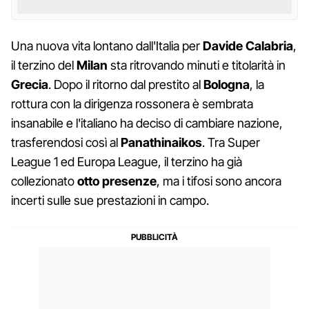
Una nuova vita lontano dall'Italia per
Davide Calabria
,
il terzino del
Milan
sta ritrovando minuti e titolarità in
Grecia
. Dopo il ritorno dal prestito al
Bologna
, la
rottura con la dirigenza rossonera è sembrata
insanabile e l'italiano ha deciso di cambiare nazione,
trasferendosi così al
Panathinaikos
. Tra Super
League 1 ed Europa League, il terzino ha già
collezionato
otto presenze
, ma i tifosi sono ancora
incerti sulle sue prestazioni in campo.