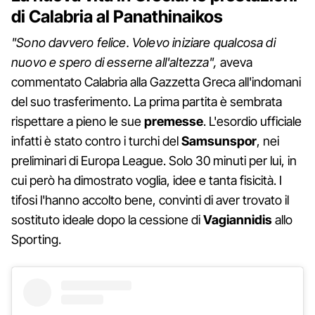
di Calabria al Panathinaikos
"Sono davvero felice. Volevo iniziare qualcosa di
nuovo e spero di esserne all'altezza",
aveva
commentato Calabria alla Gazzetta Greca all'indomani
del suo trasferimento. La prima partita è sembrata
rispettare a pieno le sue
premesse
. L'esordio ufficiale
infatti è stato contro i turchi del
Samsunspor
, nei
preliminari di Europa League. Solo 30 minuti per lui, in
cui però ha dimostrato voglia, idee e tanta fisicità. I
tifosi l'hanno accolto bene, convinti di aver trovato il
sostituto ideale dopo la cessione di
Vagiannidis
allo
Sporting.