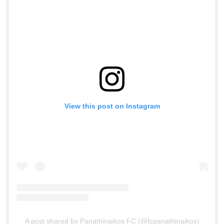
View this post on Instagram
A post shared by Panathinaikos FC (@fcpanathinaikos)