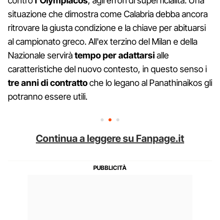
contro
l'Olympiacos
, agli errori di superficialità. Una
situazione che dimostra come Calabria debba ancora
ritrovare la giusta condizione e la chiave per abituarsi
al campionato greco. All'ex terzino del Milan e della
Nazionale servirà
tempo per adattarsi
alle
caratteristiche del nuovo contesto, in questo senso i
tre anni di contratto
che lo legano al Panathinaikos gli
potranno essere utili.
Continua a leggere su Fanpage.it