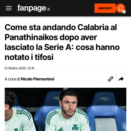
ABBONATI
2
Come sta andando Calabria al
Panathinaikos dopo aver
lasciato la Serie A: cosa hanno
notato i tifosi
9 Ottobre 2025
12:41
,
A cura di
Nicolo Piemontesi