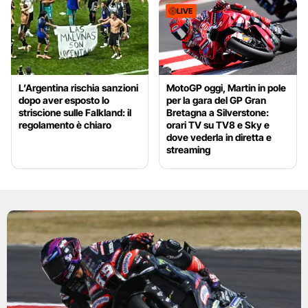
LIVE
L’Argentina rischia sanzioni
MotoGP oggi, Martin in pole
dopo aver esposto lo
per la gara del GP Gran
striscione sulle Falkland: il
Bretagna a Silverstone:
regolamento è chiaro
orari TV su TV8 e Sky e
dove vederla in diretta e
streaming