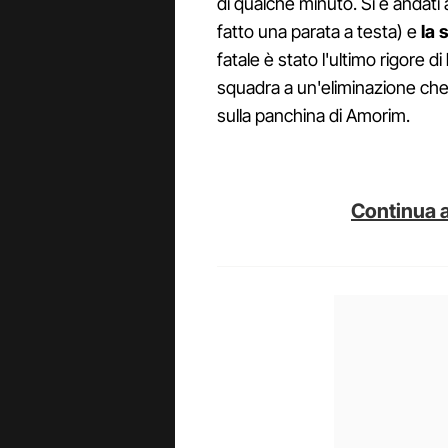
di qualche minuto. Si è andati 
fatto una parata a testa) e
la 
fatale è stato l'ultimo rigore di
squadra a un'eliminazione ch
sulla panchina di Amorim.
Continua a