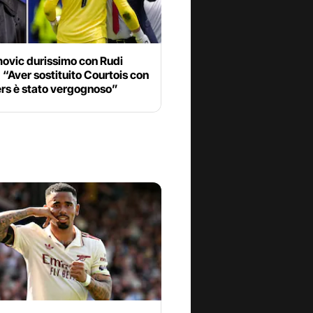
movic durissimo con Rudi
 “Aver sostituito Courtois con
s è stato vergognoso”