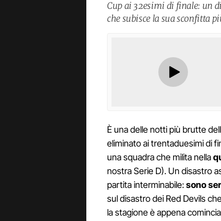
Cup ai 32esimi di finale: un 
che subisce la sua sconfitta p
È una delle notti più brutte de
eliminato ai trentaduesimi di f
una squadra che milita nella
q
nostra Serie D). Un disastro asso
partita interminabile:
sono serv
sul disastro dei Red Devils ch
la stagione è appena comincia