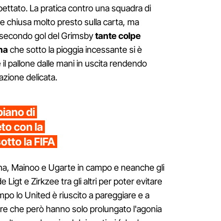
spettato. La pratica contro una squadra di
e chiusa molto presto sulla carta, ma
l secondo gol del Grimsby
tante colpe
na
che sotto la pioggia incessante si è
il pallone dalle mani in uscita rendendo
azione delicata.
piano di
eto con la
otto la FIFA
a, Mainoo e Ugarte in campo e neanche gli
Ligt e Zirkzee tra gli altri per poter evitare
mpo lo United è riuscito a pareggiare e a
rigore che però hanno solo prolungato l'agonia