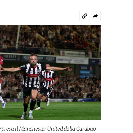
rpresa il Manchester United dalla Carabao