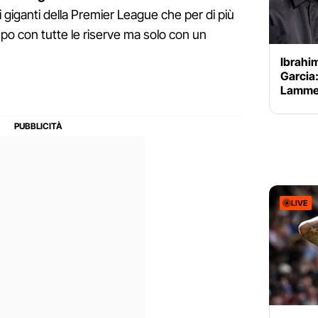
 i giganti della Premier League che per di più
po con tutte le riserve ma solo con un
Ibrahi
Garcia:
Lammer
LIVE