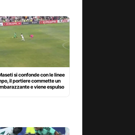
aseti si confonde con le linee
po, il portiere commette un
 imbarazzante e viene espulso