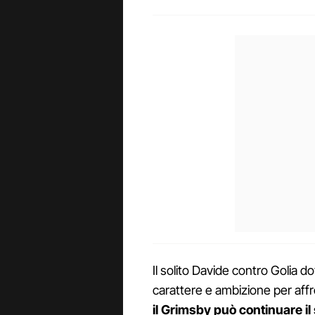
Il solito Davide contro Golia d
carattere e ambizione per affro
il Grimsby può continuare i