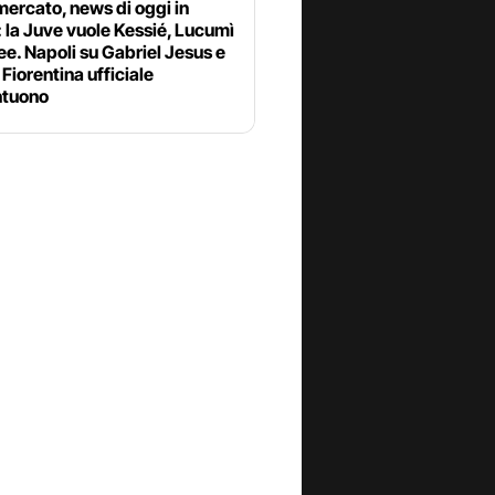
ercato, news di oggi in
: la Juve vuole Kessié, Lucumì
ee. Napoli su Gabriel Jesus e
Fiorentina ufficiale
tuono