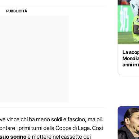
La scop
Mondial
anni in
ove vince chi ha meno soldi e fascino, ma più
ntare i primi turni della Coppa di Lega. Così
l suo sogno
e mettere nel cassetto dei