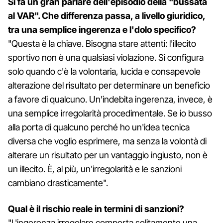
Si fa un gran parlare dell'episodio della "bussata
al VAR". Che differenza passa, a livello giuridico,
tra una semplice ingerenza e l'dolo specifico?
"Questa è la chiave. Bisogna stare attenti: l'illecito
sportivo non è una qualsiasi violazione. Si configura
solo quando c'è la volontaria, lucida e consapevole
alterazione del risultato per determinare un beneficio
a favore di qualcuno. Un'indebita ingerenza, invece, è
una semplice irregolarità procedimentale. Se io busso
alla porta di qualcuno perché ho un'idea tecnica
diversa che voglio esprimere, ma senza la volontà di
alterare un risultato per un vantaggio ingiusto, non è
un illecito. È, al più, un'irregolarità e le sanzioni
cambiano drasticamente".
Qual è il rischio reale in termini di sanzioni?
"L'ingerenza irregolare comporta solitamente una