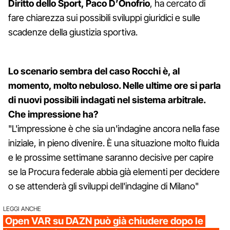
Diritto dello Sport, Paco D’Onofrio
, ha cercato di
fare chiarezza sui possibili sviluppi giuridici e sulle
scadenze della giustizia sportiva.
Lo scenario sembra del caso Rocchi è, al
momento, molto nebuloso. Nelle ultime ore si parla
di nuovi possibili indagati nel sistema arbitrale.
Che impressione ha?
"L'impressione è che sia un'indagine ancora nella fase
iniziale, in pieno divenire. È una situazione molto fluida
e le prossime settimane saranno decisive per capire
se la Procura federale abbia già elementi per decidere
o se attenderà gli sviluppi dell'indagine di Milano"
LEGGI ANCHE
Open VAR su DAZN può già chiudere dopo le