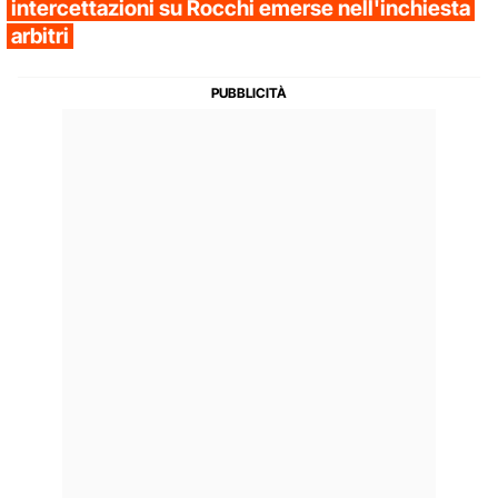
intercettazioni su Rocchi emerse nell'inchiesta
arbitri