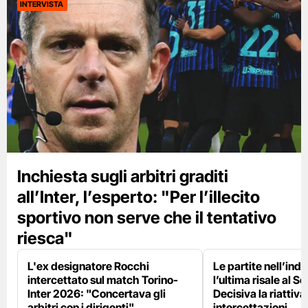
INTERVISTA
Inchiesta sugli arbitri graditi
all’Inter, l’esperto: "Per l’illecito
sportivo non serve che il tentativo
riesca"
L'ex designatore Rocchi
Le partite nell’ind
intercettato sul match Torino-
l’ultima risale al S
Inter 2026: "Concertava gli
Decisiva la riattiv
arbitri con i dirigenti"
intercettazioni.