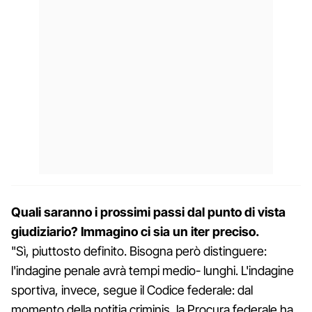
Quali saranno i prossimi passi dal punto di vista
giudiziario? Immagino ci sia un iter preciso.
"Sì, piuttosto definito. Bisogna però distinguere:
l'indagine penale avrà tempi medio- lunghi. L'indagine
sportiva, invece, segue il Codice federale: dal
momento della notitia criminis, la Procura federale ha