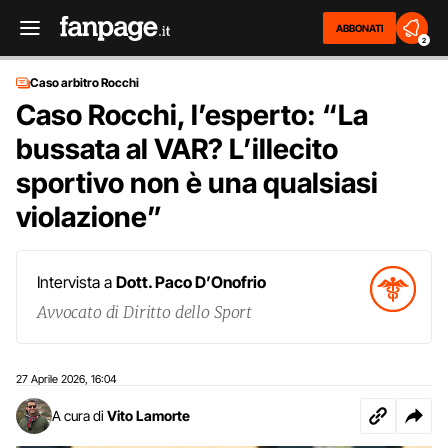
ABBONATI
2
Caso arbitro Rocchi
Caso Rocchi, l’esperto: “La
bussata al VAR? L’illecito
sportivo non è una qualsiasi
violazione”
Intervista a
Dott. Paco D’Onofrio
Avvocato di Diritto dello Sport
27 Aprile 2026
16:04
,
A cura di
Vito Lamorte