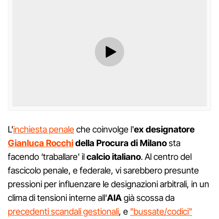
L'
inchiesta penale
che coinvolge l'
ex designatore
Gianluca Rocchi
della Procura di Milano
sta
facendo ‘traballare' il
calcio italiano
. Al centro del
fascicolo penale, e federale, vi sarebbero presunte
pressioni per influenzare le designazioni arbitrali, in un
clima di tensioni interne all'
AIA
già scossa da
precedenti scandali gestionali
, e
"bussate/codici"