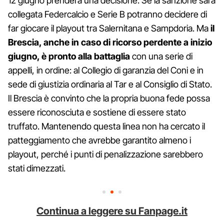
12 giugno prenderà una decisione. Se la sanzione sarà
collegata Federcalcio e Serie B potranno decidere di
far giocare il playout tra Salernitana e Sampdoria. Ma
il
Brescia, anche in caso di ricorso perdente a inizio
giugno, è pronto alla battaglia
con una serie di
appelli, in ordine: al Collegio di garanzia del Coni e in
sede di giustizia ordinaria al Tar e al Consiglio di Stato.
Il Brescia è convinto che la propria buona fede possa
essere riconosciuta e sostiene di essere stato
truffato. Mantenendo questa linea non ha cercato il
patteggiamento che avrebbe garantito almeno i
playout, perché i punti di penalizzazione sarebbero
stati dimezzati.
Continua a leggere su Fanpage.it