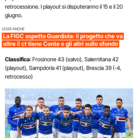
retrocessione. I playout si disputeranno il 15 e il 20
giugno.
LEGGI ANCHE
La FIGC aspetta Guardiola: il progetto che va
oltre il ct tiene Conte e gli altri sullo sfondo
Classifica
: Frosinone 43 (salvo), Salernitana 42
(playout), Sampdoria 41 (playout), Brescia 39 (-4,
retrocesso)