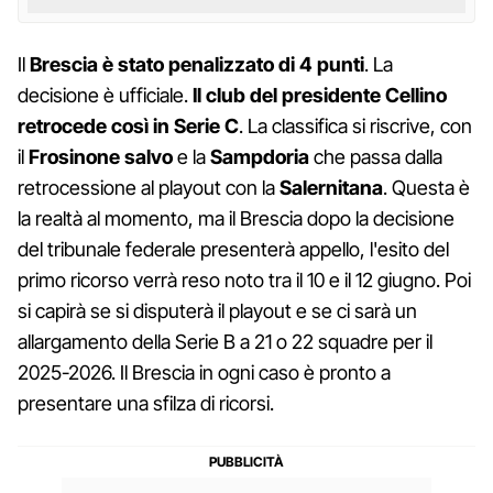
Il
Brescia è stato penalizzato di 4 punti
. La
decisione è ufficiale.
Il club del presidente Cellino
retrocede così in Serie C
. La classifica si riscrive, con
il
Frosinone salvo
e la
Sampdoria
che passa dalla
retrocessione al playout con la
Salernitana
. Questa è
la realtà al momento, ma il Brescia dopo la decisione
del tribunale federale presenterà appello, l'esito del
primo ricorso verrà reso noto tra il 10 e il 12 giugno. Poi
si capirà se si disputerà il playout e se ci sarà un
allargamento della Serie B a 21 o 22 squadre per il
2025-2026. Il Brescia in ogni caso è pronto a
presentare una sfilza di ricorsi.