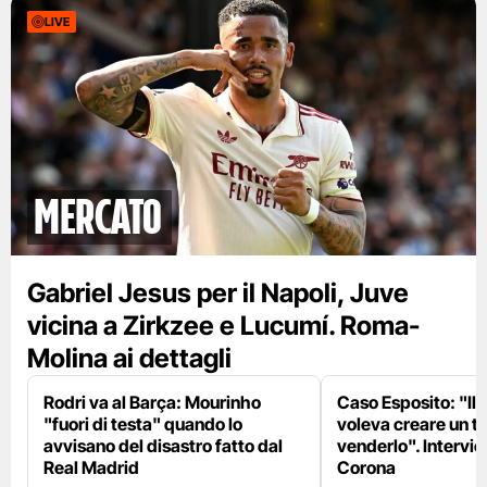
LIVE
mercato
Gabriel Jesus per il Napoli, Juve
vicina a Zirkzee e Lucumí. Roma-
Molina ai dettagli
Rodri va al Barça: Mourinho
Caso Esposito: "Il 
"fuori di testa" quando lo
voleva creare un te
avvisano del disastro fatto dal
venderlo". Intervie
Real Madrid
Corona