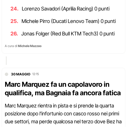
Lorenzo Savadori (Aprilia Racing) 0 punti
Michele Pirro (Ducati Lenovo Team) 0 punti
Jonas Folger (Red Bull KTM Tech3) 0 punti
A cura di
Michele Mazzeo
30 MAGGIO
12:15
Marc Marquez fa un capolavoro in
qualifica, ma Bagnaia fa ancora fatica
Marc Marquez rientra in pista e si prende la quarta
posizione dopo l'infortunio con casco rosso nei primi
due settori, ma perde qualcosa nel terzo dove Bez ha