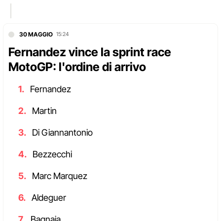
30 MAGGIO
15:24
Fernandez vince la sprint race
MotoGP: l'ordine di arrivo
Fernandez
Martin
Di Giannantonio
Bezzecchi
Marc Marquez
Aldeguer
Bagnaia