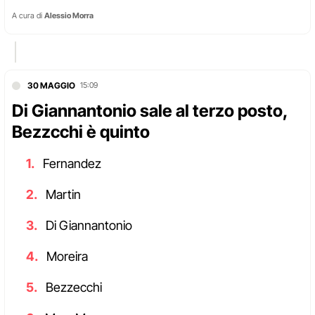
A cura di
Alessio Morra
30 MAGGIO
15:09
Di Giannantonio sale al terzo posto,
Bezzcchi è quinto
Fernandez
Martin
Di Giannantonio
Moreira
Bezzecchi