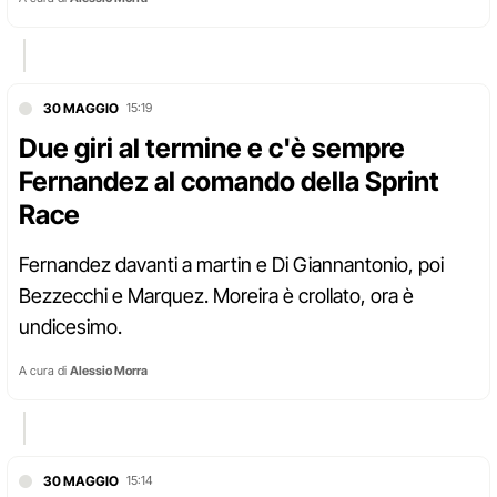
30 MAGGIO
15:19
Due giri al termine e c'è sempre
Fernandez al comando della Sprint
Race
Fernandez davanti a martin e Di Giannantonio, poi
Bezzecchi e Marquez. Moreira è crollato, ora è
undicesimo.
A cura di
Alessio Morra
30 MAGGIO
15:14