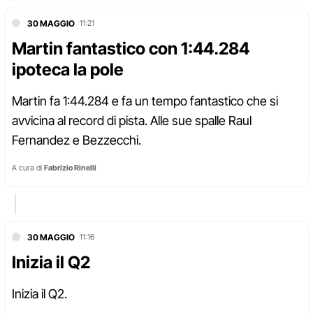
30 MAGGIO
11:21
Martin fantastico con 1:44.284
ipoteca la pole
Martin fa 1:44.284 e fa un tempo fantastico che si
avvicina al record di pista. Alle sue spalle Raul
Fernandez e Bezzecchi.
A cura di
Fabrizio Rinelli
30 MAGGIO
11:16
Inizia il Q2
Inizia il Q2.