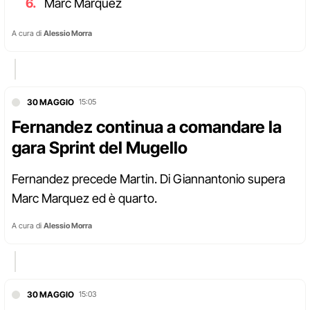
Marc Marquez
A cura di
Alessio Morra
30 MAGGIO
15:05
Fernandez continua a comandare la
gara Sprint del Mugello
Fernandez precede Martin. Di Giannantonio supera
Marc Marquez ed è quarto.
A cura di
Alessio Morra
30 MAGGIO
15:03