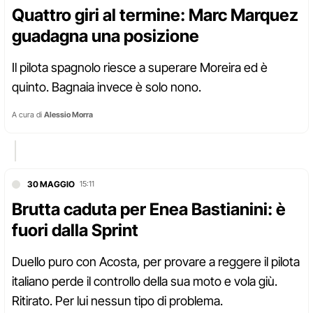
Quattro giri al termine: Marc Marquez
guadagna una posizione
Il pilota spagnolo riesce a superare Moreira ed è
quinto. Bagnaia invece è solo nono.
A cura di
Alessio Morra
30 MAGGIO
15:11
Brutta caduta per Enea Bastianini: è
fuori dalla Sprint
Duello puro con Acosta, per provare a reggere il pilota
italiano perde il controllo della sua moto e vola giù.
Ritirato. Per lui nessun tipo di problema.