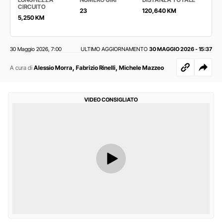
CIRCUITO
23
120,640 KM
5,250 KM
30 Maggio 2026
7:00
ULTIMO AGGIORNAMENTO
30 MAGGIO 2026 - 15:37
,
,
,
A cura di
Alessio Morra
Fabrizio Rinelli
Michele Mazzeo
VIDEO CONSIGLIATO