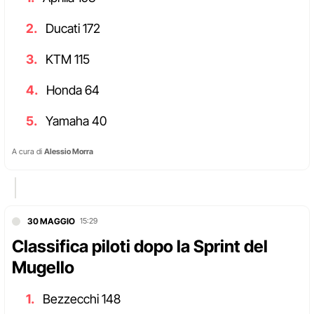
Ducati 172
KTM 115
Honda 64
Yamaha 40
A cura di
Alessio Morra
30 MAGGIO
15:29
Classifica piloti dopo la Sprint del
Mugello
Bezzecchi 148