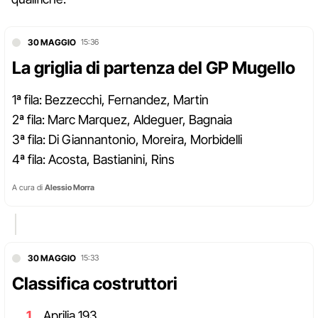
30 MAGGIO
15:36
La griglia di partenza del GP Mugello
1ª fila: Bezzecchi, Fernandez, Martin
2ª fila: Marc Marquez, Aldeguer, Bagnaia
3ª fila: Di Giannantonio, Moreira, Morbidelli
4ª fila: Acosta, Bastianini, Rins
A cura di
Alessio Morra
30 MAGGIO
15:33
Classifica costruttori
Aprilia 193