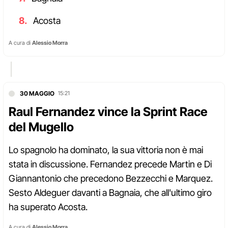
Acosta
A cura di
Alessio Morra
30 MAGGIO
15:21
Raul Fernandez vince la Sprint Race
del Mugello
Lo spagnolo ha dominato, la sua vittoria non è mai
stata in discussione. Fernandez precede Martin e Di
Giannantonio che precedono Bezzecchi e Marquez.
Sesto Aldeguer davanti a Bagnaia, che all'ultimo giro
ha superato Acosta.
A cura di
Alessio Morra