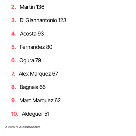
Martin 136
Di Giannantonio 123
Acosta 93
Fernandez 80
Ogura 79
Alex Marquez 67
Bagnaia 66
Marc Marquez 62
Aldeguer 51
A cura di
Alessio Morra