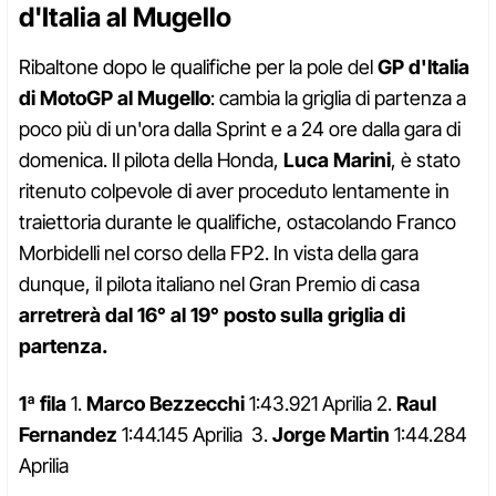
d'Italia al Mugello
Ribaltone dopo le qualifiche per la pole del
GP d'Italia
di MotoGP al Mugello
: cambia la griglia di partenza a
poco più di un'ora dalla Sprint e a 24 ore dalla gara di
domenica. Il pilota della Honda,
Luca Marini
, è stato
ritenuto colpevole di aver proceduto lentamente in
traiettoria durante le qualifiche, ostacolando Franco
Morbidelli nel corso della FP2. In vista della gara
dunque, il pilota italiano nel Gran Premio di casa
arretrerà dal 16° al 19° posto sulla griglia di
partenza.
1ª fila
1.
Marco Bezzecchi
1:43.921 Aprilia 2.
Raul
Fernandez
1:44.145 Aprilia 3.
Jorge Martin
1:44.284
Aprilia