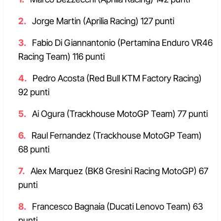
Jorge Martin (Aprilia Racing) 127 punti
Fabio Di Giannantonio (Pertamina Enduro VR46
Racing Team) 116 punti
Pedro Acosta (Red Bull KTM Factory Racing)
92 punti
Ai Ogura (Trackhouse MotoGP Team) 77 punti
Raul Fernandez (Trackhouse MotoGP Team)
68 punti
Alex Marquez (BK8 Gresini Racing MotoGP) 67
punti
Francesco Bagnaia (Ducati Lenovo Team) 63
punti