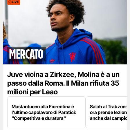
LIVE
mercato
Juve vicina a Zirkzee, Molina è a un
passo dalla Roma. Il Milan rifiuta 35
milioni per Leao
Mastantuono alla Fiorentina è
Salah al Trabzonspo
l'ultimo capolavoro di Paratici:
ora prende lezioni
"Competitiva e duratura"
anche dal campion