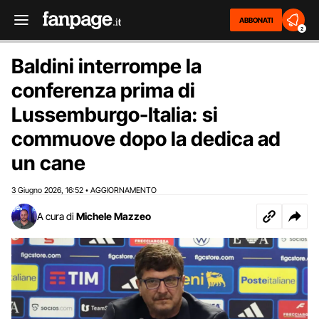
ABBONATI
2
Baldini interrompe la
conferenza prima di
Lussemburgo-Italia: si
commuove dopo la dedica ad
un cane
3 Giugno 2026
16:52
AGGIORNAMENTO
,
•
A cura di
Michele Mazzeo