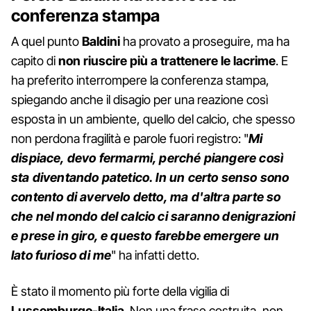
conferenza stampa
A quel punto
Baldini
ha provato a proseguire, ma ha
capito di
non riuscire più a trattenere le lacrime
. E
ha preferito interrompere la conferenza stampa,
spiegando anche il disagio per una reazione così
esposta in un ambiente, quello del calcio, che spesso
non perdona fragilità e parole fuori registro: "
Mi
dispiace, devo fermarmi, perché piangere così
sta diventando patetico. In un certo senso sono
contento di avervelo detto, ma d'altra parte so
che nel mondo del calcio ci saranno denigrazioni
e prese in giro, e questo farebbe emergere un
lato furioso di me
" ha infatti detto.
È stato il momento più forte della vigilia di
Lussemburgo-Italia
. Non una frase costruita, non