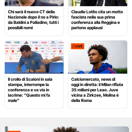
Chi sarà il nuovo CT della
Claudio Lotito cita un motto
Nazionale dopo il no a Pirlo:
fascista nella sua prima
da Baldini a Palladino, tutti i
conferenza alla Reggina e
possibili nomi
partono applausi
LIVE
Il crollo di Scaloni in sala
Calciomercato, news di
stampa, interrompe la
oggi in diretta: il Milan rifiuta
conferenza e va via in
35 milioni per Leao. Juve
lacrime: “Questo mi fa
vicina a Zirkzee, Molina è
male”
della Roma