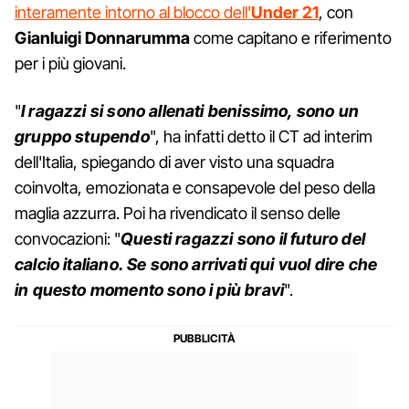
interamente intorno al blocco dell'
Under 21
, con
Gianluigi Donnarumma
come capitano e riferimento
per i più giovani.
"
I ragazzi si sono allenati benissimo, sono un
gruppo stupendo
", ha infatti detto il CT ad interim
dell'Italia, spiegando di aver visto una squadra
coinvolta, emozionata e consapevole del peso della
maglia azzurra. Poi ha rivendicato il senso delle
convocazioni: "
Questi ragazzi sono il futuro del
calcio italiano. Se sono arrivati qui vuol dire che
in questo momento sono i più bravi
".