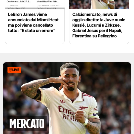
LeBron James viene
Calciomercato, news di
annunciato dai Miami Heat
oggi in diretta: la Juve vuole
ma poi viene cancellato
Kessié, Lucumì e Zirkzee.
tutto: “È stato un errore”
Gabriel Jesus per il Napoli,
Fiorentina su Pellegrino
LIVE
mercato