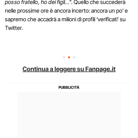
posso fratello, ho dei figli…
". Quello che succederà
nelle prossime ore è ancora incerto: ancora un po' e
sapremo che accadrà a milioni di profili ‘verificati' su
Twitter.
Continua a leggere su Fanpage.it