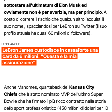
sottostare all'ultimatum di Elon Musk ed
ovviamente non è per avarizia, ma per principio
. A
costo di correre il rischio che qualcun altro ‘acquisti il
suo nome', spacciandosi per LeBron su Twitter (il suo
profilo attuale ha quasi 60 milioni di followers).
LEGGI ANCHE
LeBron James custodisce in cassaforte una
card da 6 milioni: "Questa è la mia
assicurazione"
Anche Mahomes, quarteback dei
Kansas City
Chiefs
che è stato nominato MVP dell'ultimo Super
Bowl e che ha firmato il più ricco contratto nella storia
dello sport professionistico (450 milioni di dollari per 10