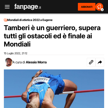
ABBONATI
2
Mondiali di atletica 2022 a Eugene
Tamberi è un guerriero, supera
tutti gli ostacoli ed è finale ai
Mondiali
15 Luglio 2022
21:12
,
A cura di
Alessio Morra