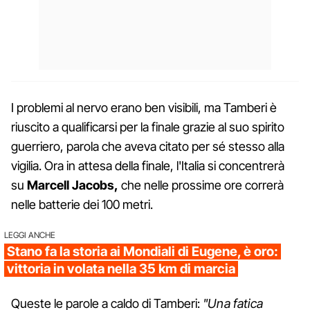
I problemi al nervo erano ben visibili, ma Tamberi è
riuscito a qualificarsi per la finale grazie al suo spirito
guerriero, parola che aveva citato per sé stesso alla
vigilia. Ora in attesa della finale, l'Italia si concentrerà
su
Marcell Jacobs,
che nelle prossime ore correrà
nelle batterie dei 100 metri.
LEGGI ANCHE
Stano fa la storia ai Mondiali di Eugene, è oro:
vittoria in volata nella 35 km di marcia
Queste le parole a caldo di Tamberi:
"Una fatica