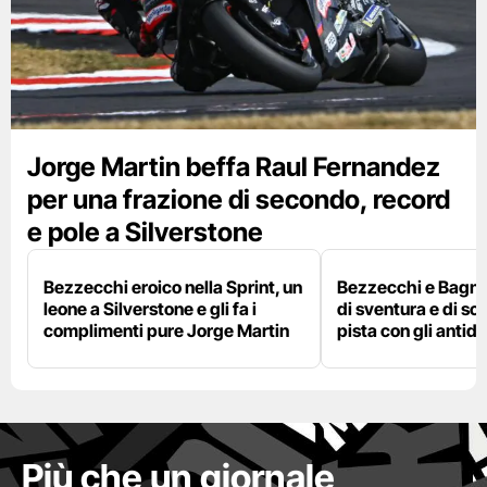
Jorge Martin beffa Raul Fernandez
per una frazione di secondo, record
e pole a Silverstone
Bezzecchi eroico nella Sprint, un
Bezzecchi e Bagna
leone a Silverstone e gli fa i
di sventura e di so
complimenti pure Jorge Martin
pista con gli antidol
Più che un giornale