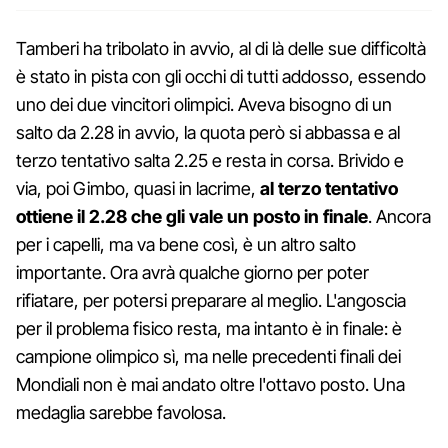
Tamberi ha tribolato in avvio, al di là delle sue difficoltà
è stato in pista con gli occhi di tutti addosso, essendo
uno dei due vincitori olimpici. Aveva bisogno di un
salto da 2.28 in avvio, la quota però si abbassa e al
terzo tentativo salta 2.25 e resta in corsa. Brivido e
via, poi Gimbo, quasi in lacrime,
al terzo tentativo
ottiene il 2.28 che gli vale un posto in finale
. Ancora
per i capelli, ma va bene così, è un altro salto
importante. Ora avrà qualche giorno per poter
rifiatare, per potersi preparare al meglio. L'angoscia
per il problema fisico resta, ma intanto è in finale: è
campione olimpico sì, ma nelle precedenti finali dei
Mondiali non è mai andato oltre l'ottavo posto. Una
medaglia sarebbe favolosa.