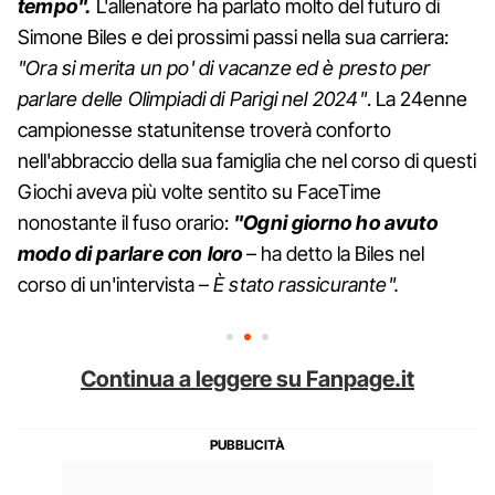
tempo".
L'allenatore ha parlato molto del futuro di
Simone Biles e dei prossimi passi nella sua carriera:
"Ora si merita un po' di vacanze ed è presto per
parlare delle Olimpiadi di Parigi nel 2024"
. La 24enne
campionesse statunitense troverà conforto
nell'abbraccio della sua famiglia che nel corso di questi
Giochi aveva più volte sentito su FaceTime
nonostante il fuso orario:
"Ogni giorno ho avuto
modo di parlare con loro
– ha detto la Biles nel
corso di un'intervista –
È stato rassicurante".
Continua a leggere su Fanpage.it