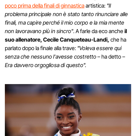
poco prima della finali di ginnastica
artistica:
"Il
problema principale non è stato tanto rinunciare alle
finali, ma capire perché il mio corpo e la mia mente
non lavoravano più in sincro"
. A farle da eco anche
il
suo allenatore, Cecile Canqueteau-Landi,
che ha
parlato dopo la finale alla trave:
"Voleva essere qui
senza che nessuno l'avesse costretto
– ha detto –
Era davvero orgogliosa di questo".