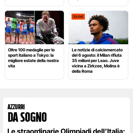
LIVE
Oltre 100 medaglie per lo
Le notizie di calciomercato
sport italiano a Tokyo: la
del 6 agosto: il Milan rifiuta
migliore estate della nostra
35 milioni per Leao. Juve
vita
vicina a Zirkzee, Molina è
della Roma
Azzurri
da sogno
Le straordinarie Olimpiadi dell’Italia: