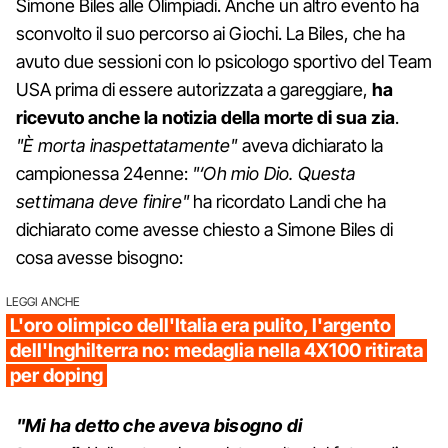
Simone Biles alle Olimpiadi. Anche un altro evento ha
sconvolto il suo percorso ai Giochi. La Biles, che ha
avuto due sessioni con lo psicologo sportivo del Team
USA prima di essere autorizzata a gareggiare,
ha
ricevuto anche la notizia della morte di sua zia
.
"È morta inaspettatamente"
aveva dichiarato la
campionessa 24enne:
"‘Oh mio Dio. Questa
settimana deve finire"
ha ricordato Landi che ha
dichiarato come avesse chiesto a Simone Biles di
cosa avesse bisogno:
LEGGI ANCHE
L'oro olimpico dell'Italia era pulito, l'argento
dell'Inghilterra no: medaglia nella 4X100 ritirata
per doping
"Mi ha detto che aveva bisogno di