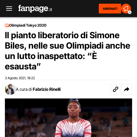
ABBONATI
2
Olimpiadi Tokyo 2020
Il pianto liberatorio di Simone
Biles, nelle sue Olimpiadi anche
un lutto inaspettato: “È
esausta”
3 Agosto 2021
18:22
,
A cura di
Fabrizio Rinelli