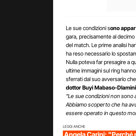
Le sue condizioni s
ono appar
gara, precisamente al decimo r
del match. Le prime analisi ha
ha reso necessario lo spostame
Nulla poteva far presagire a 
ultime immagini sul ring hanno
sferrati dal suo avversario che
dottor Buyi Mabaso-Dlamini
"Le sue condizioni non sono a
Abbiamo scoperto che ha avu
essere operato in questo m
LEGGI ANCHE
Angela Carini: "Perché 