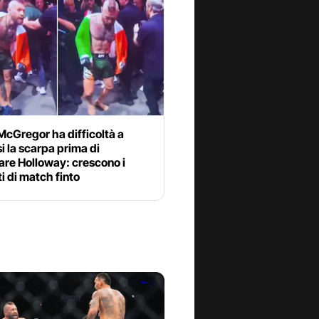
cGregor ha difficoltà a
si la scarpa prima di
are Holloway: crescono i
i di match finto