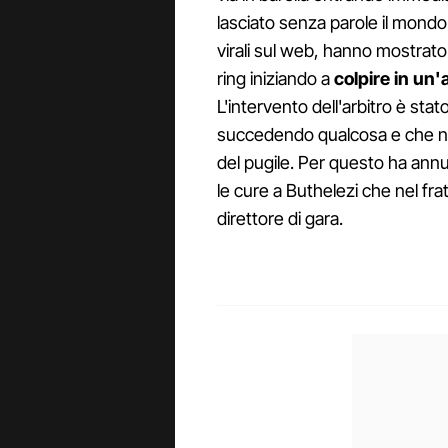
lasciato senza parole il mondo
virali sul web, hanno mostrato 
ring iniziando a
colpire in un
L'intervento dell'arbitro è st
succedendo qualcosa e che no
del pugile. Per questo ha an
le cure a Buthelezi che nel fra
direttore di gara.