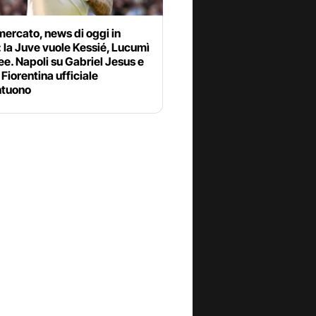
ercato, news di oggi in
: la Juve vuole Kessié, Lucumì
ee. Napoli su Gabriel Jesus e
Fiorentina ufficiale
tuono