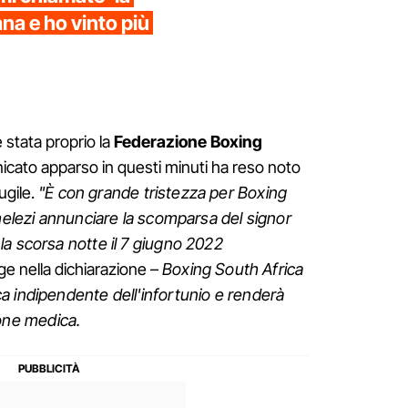
na e ho vinto più
 stata proprio la
Federazione Boxing
cato apparso in questi minuti ha reso noto
ugile.
"È con grande tristezza per Boxing
thelezi annunciare la scomparsa del signor
a scorsa notte il 7 giugno 2022
gge nella dichiarazione –
Boxing South Africa
a indipendente dell'infortunio e renderà
sione medica.