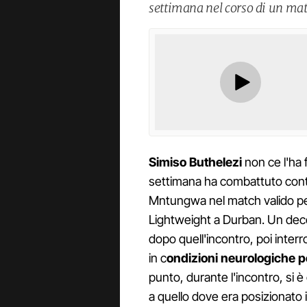
settimana nel corso di un mat
Simiso Buthelezi
non ce l'ha f
settimana ha combattuto contr
Mntungwa nel match valido per
Lightweight a Durban. Un deces
dopo quell'incontro, poi interr
in c
ondizioni neurologiche
punto, durante l'incontro, si è
a quello dove era posizionato 