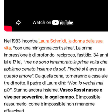
Nel 1983 incontra
Laura Schmidt, la donna della sua
vita
, “con una minigonna cortissima”. La prima
impressione è di profondo, reciproco, fastidio. 34 anni
lui e 17 lei, “
me ne sono innamorato la prima volta che
abbiamo cenato insieme da soli. Finché si è arresa a
questo amore
”. Da quella cena, torneranno a casa alle
tre di notte. Il padre di Laura dirà: “
Non lo vedrai mai
più
”. Stanno ancora insieme.
Vasco Rossi nasce e
vive per sovvertire, in ogni campo
. È impossibile
riassumerlo, come è impossibile non rimanerne
affascinati.