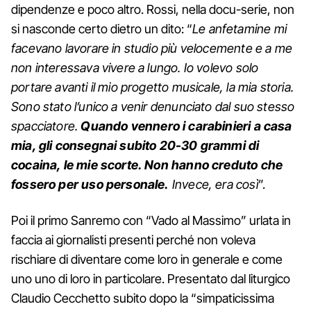
dipendenze e poco altro. Rossi, nella docu-serie, non
si nasconde certo dietro un dito: “
Le anfetamine mi
facevano lavorare in studio più velocemente e a me
non interessava vivere a lungo. Io volevo solo
portare avanti il mio progetto musicale, la mia storia.
Sono stato l’unico a venir denunciato dal suo stesso
spacciatore.
Quando vennero i carabinieri a casa
mia, gli consegnai subito 20-30 grammi di
cocaina, le mie scorte. Non hanno creduto che
fossero per uso personale.
Invece, era così
”.
Poi il primo Sanremo con “Vado al Massimo” urlata in
faccia ai giornalisti presenti perché non voleva
rischiare di diventare come loro in generale e come
uno uno di loro in particolare. Presentato dal liturgico
Claudio Cecchetto subito dopo la “simpaticissima