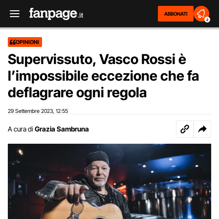
ABBONATI
2
OPINIONI
Supervissuto, Vasco Rossi è
l’impossibile eccezione che fa
deflagrare ogni regola
29 Settembre 2023
12:55
,
A cura di
Grazia Sambruna