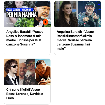
Angelica Baraldi: “Vasco
Angelica Baraldi: “Vasco
Rossi si innamorò di mia
Rossi si innamorò di mia
madre. Scrisse per lei la
madre. Scrisse per lei la
canzone Susanna"
canzone Susanna, finì
male”
Chi sono i figli di Vasco
Rossi: Lorenzo, Davide e
Luca