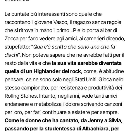
Le puntate più interessanti sono quelle che
raccontano il giovane Vasco, il ragazzo senza regole
che si ritrova in mano il primo LP e lo porta al bar di
Zocca per farlo vedere agli amici, ai camerieri dicendo,
stupefatto: “
Qua c’è scritto che sono uno che fa
dischi
”. Non poteva sapere che ne avrebbe fatti per il
resto della vita e che
la sua vita sarebbe diventata
quella di un Highlander del rock
, come, è abitudine
pensare, ce ne sono solo negli Stati Uniti. Gioca nello
stesso campionato, per resistenza e produttività dei
Rolling Stones. Intanto, negli anni, vede tanti amici
andarsene e metabolizza il dolore scrivendo canzoni
per loro, per farli continuare a esistere per sempre.
Come le donne che ha cantato, da Jenny a Silvia,
passando per la studentessa di Albachiara, per