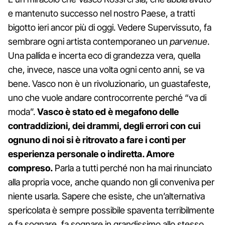
e mantenuto successo nel nostro Paese, a tratti
bigotto ieri ancor più di oggi. Vedere Supervissuto, fa
sembrare ogni artista contemporaneo un
parvenue
.
Una pallida e incerta eco di grandezza vera, quella
che, invece, nasce una volta ogni cento anni, se va
bene. Vasco non è un rivoluzionario, un guastafeste,
uno che vuole andare controcorrente perché “va di
moda”.
Vasco è stato ed è megafono delle
contraddizioni, dei drammi, degli errori con cui
ognuno di noi si è ritrovato a fare i conti per
esperienza personale o indiretta. Amore
compreso.
Parla a tutti perché non ha mai rinunciato
alla propria voce, anche quando non gli conveniva per
niente usarla. Sapere che esiste, che un’alternativa
spericolata è sempre possibile spaventa terribilmente
e fa sognare, fa sognare in grandissimo allo stesso