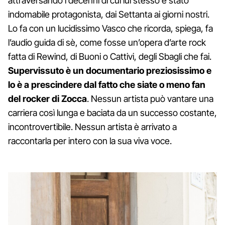
attraversando i decenni di cui lui stesso è stato
indomabile protagonista, dai Settanta ai giorni nostri.
Lo fa con un lucidissimo Vasco che ricorda, spiega, fa
l’audio guida di sè, come fosse un’opera d’arte rock
fatta di Rewind, di Buoni o Cattivi, degli Sbagli che fai.
Supervissuto è un documentario preziosissimo e
lo è a prescindere dal fatto che siate o meno fan
del rocker di Zocca
. Nessun artista può vantare una
carriera così lunga e baciata da un successo costante,
incontrovertibile. Nessun artista è arrivato a
raccontarla per intero con la sua viva voce.