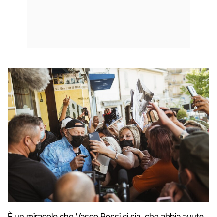
È un miracolo che Vasco Rossi ci sia, che abbia avuto