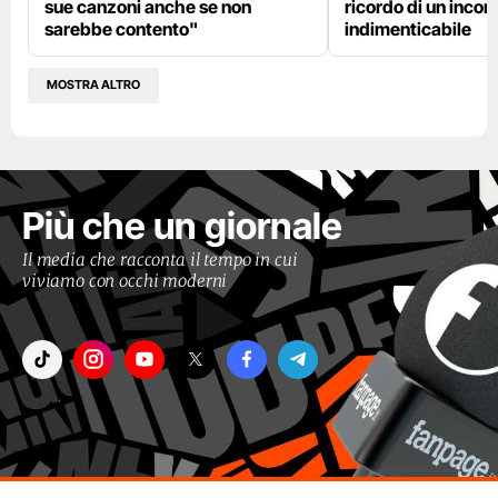
sue canzoni anche se non
ricordo di un incon
sarebbe contento"
indimenticabile
MOSTRA ALTRO
Più che un giornale
Il media che racconta il tempo in cui
viviamo con occhi moderni