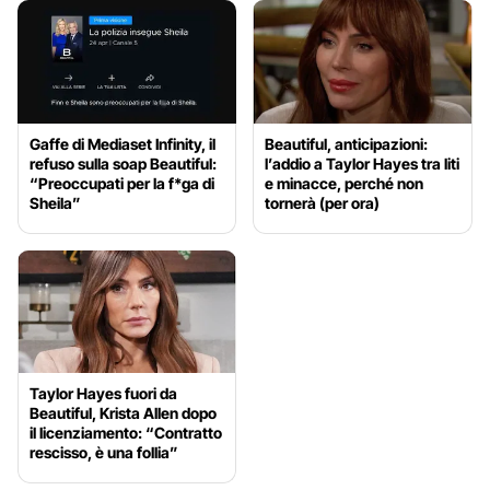
Gaffe di Mediaset Infinity, il
Beautiful, anticipazioni:
refuso sulla soap Beautiful:
l’addio a Taylor Hayes tra liti
“Preoccupati per la f*ga di
e minacce, perché non
Sheila”
tornerà (per ora)
Taylor Hayes fuori da
Beautiful, Krista Allen dopo
il licenziamento: “Contratto
rescisso, è una follia”