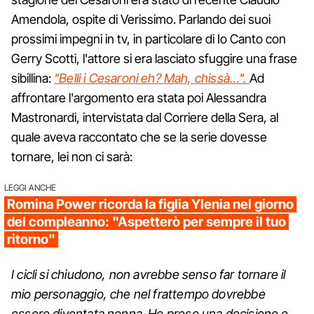
Amendola, ospite di Verissimo. Parlando dei suoi
prossimi impegni in tv, in particolare di Io Canto con
Gerry Scotti, l'attore si era lasciato sfuggire una frase
sibillina:
"Belli i Cesaroni eh? Mah, chissà…".
Ad
affrontare l'argomento era stata poi Alessandra
Mastronardi, intervistata dal Corriere della Sera, al
quale aveva raccontato che se la serie dovesse
tornare, lei non ci sarà:
LEGGI ANCHE
Romina Power ricorda la figlia Ylenia nel giorno
del compleanno: "Aspetterò per sempre il tuo
ritorno"
I cicli si chiudono, non avrebbe senso far tornare il
mio personaggio, che nel frattempo dovrebbe
essere diventata nonna. Ho preso una decisione e