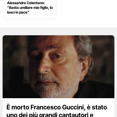
Alessandra Celentano:
“Basta umiliare mio figlio, lo
lasci in pace”
È morto Francesco Guccini, è stato
uno dei più grandi cantautori e