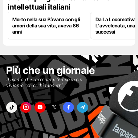
intellettuali italiani
Morto nella sua Pàvana con gli
Da La Locomotiva 
amori della sua vita, aveva 86
L'avvelenata, una v
anni
successi
Più che un giornale
Il media che racconta il tempo in cui
viviamo con occhi moderni