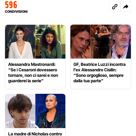
596
CONDIVISIONI
Alessandra Mastronardi:
GF, Beatrice Luzzi incontra
“Se i Cesaroni dovessero
l’ex Alessandro Cisilin:
tornare, non ci sarei e non
“Sono orgoglioso, sempre
guarderei la serie”
dalla tua parte”
La madre di Nicholas contro