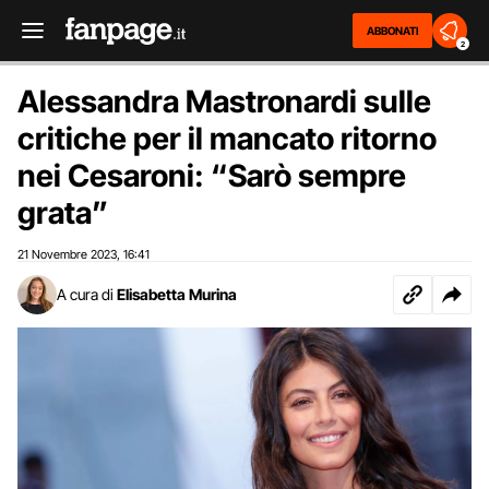
ABBONATI
2
Alessandra Mastronardi sulle
critiche per il mancato ritorno
nei Cesaroni: “Sarò sempre
grata”
21 Novembre 2023
16:41
,
A cura di
Elisabetta Murina