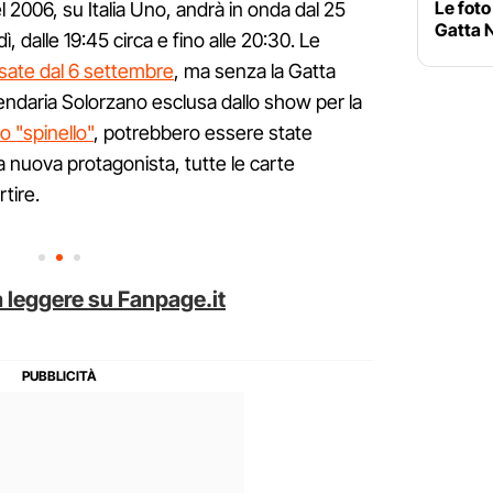
Le foto
 2006, su Italia Uno, andrà in onda dal 25
Gatta N
, dalle 19:45 circa e fino alle 20:30. Le
ssate dal 6 settembre
, ma senza la Gatta
lendaria Solorzano esclusa dallo show per la
o "spinello"
, potrebbero essere state
lla nuova protagonista, tutte le carte
tire.
 leggere su Fanpage.it