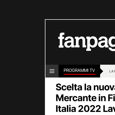
PROGRAMMI TV
LA
Scelta la nuov
Mercante in F
Italia 2022 La