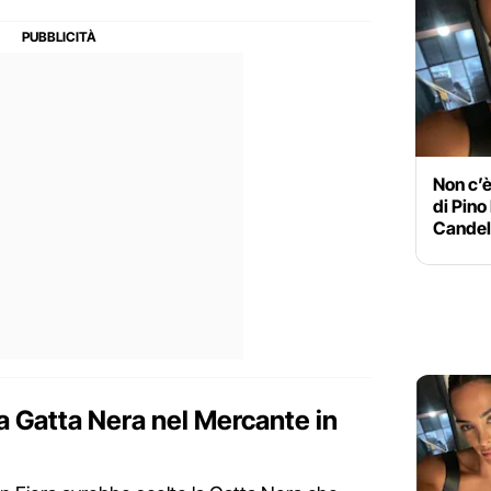
Non c’è
di Pin
Candel
a Gatta Nera nel Mercante in