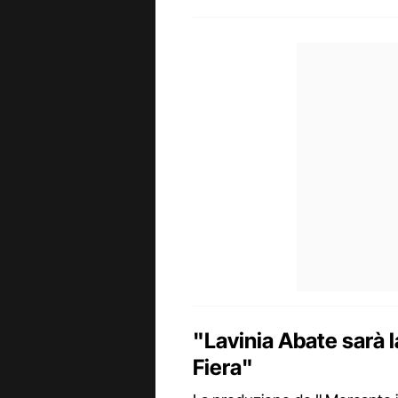
"Lavinia Abate sarà l
Fiera"