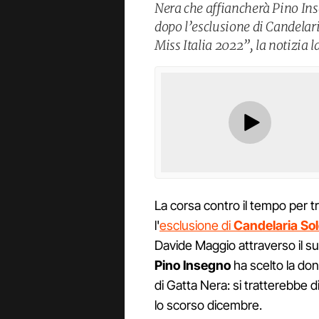
Nera che affiancherà Pino In
dopo l’esclusione di Candelari
Miss Italia 2022”, la notizia 
La corsa contro il tempo per 
l'
esclusione di
Candelaria So
Davide Maggio attraverso il s
Pino Insegno
ha scelto la do
di Gatta Nera: si tratterebbe d
lo scorso dicembre.