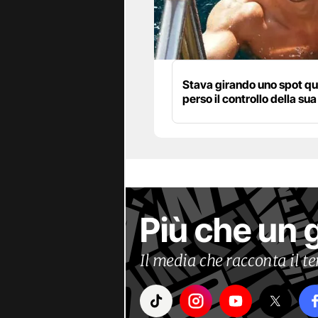
Stava girando uno spot q
perso il controllo della sua
Più che un 
Il media che racconta il 