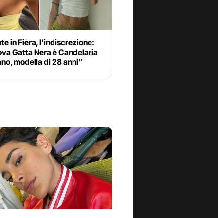
e in Fiera, l’indiscrezione:
ova Gatta Nera è Candelaria
no, modella di 28 anni”