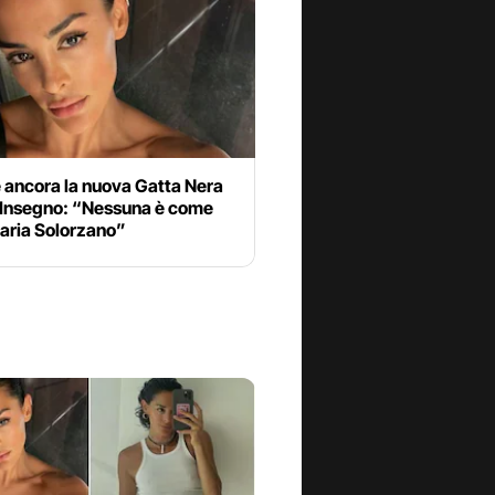
 ancora la nuova Gatta Nera
o Insegno: “Nessuna è come
aria Solorzano”