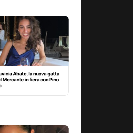
avinia Abate, la nuova gatta
l Mercante in fiera con Pino
o