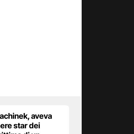
achinek, aveva
ere star dei