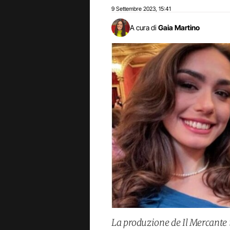
9 Settembre 2023
15:41
,
A cura di
Gaia Martino
La produzione de Il Mercante 