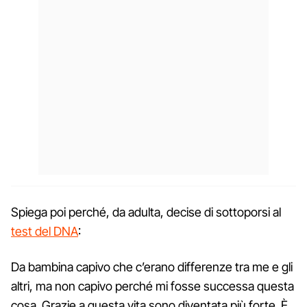
Spiega poi perché, da adulta, decise di sottoporsi al
test del DNA
:
Da bambina capivo che c’erano differenze tra me e gli
altri, ma non capivo perché mi fosse successa questa
cosa. Grazie a questa vita sono diventata più forte. È