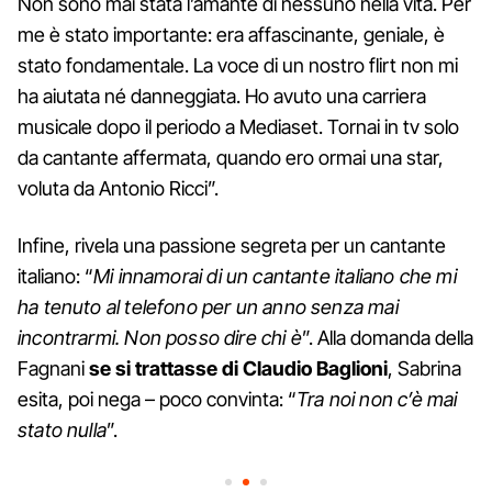
Non sono mai stata l’amante di nessuno nella vita. Per
me è stato importante: era affascinante, geniale, è
stato fondamentale. La voce di un nostro flirt non mi
ha aiutata né danneggiata. Ho avuto una carriera
musicale dopo il periodo a Mediaset. Tornai in tv solo
da cantante affermata, quando ero ormai una star,
voluta da Antonio Ricci”.
Infine, rivela una passione segreta per un cantante
italiano: “
Mi innamorai di un cantante italiano che mi
ha tenuto al telefono per un anno senza mai
incontrarmi. Non posso dire chi è
”. Alla domanda della
Fagnani
se si trattasse di Claudio Baglioni
, Sabrina
esita, poi nega – poco convinta: “
Tra noi non c’è mai
stato nulla
”.