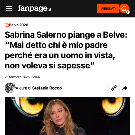
ABBONATI
2
Belve 2026
Sabrina Salerno piange a Belve:
“Mai detto chi è mio padre
perché era un uomo in vista,
non voleva si sapesse”
2 Dicembre 2025
23:46
,
A cura di
Stefania Rocco