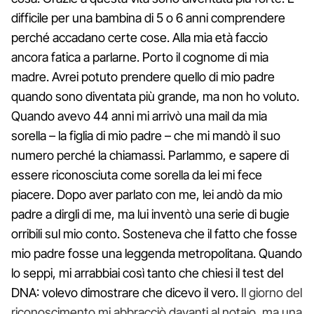
difficile per una bambina di 5 o 6 anni comprendere
perché accadano certe cose. Alla mia età faccio
ancora fatica a parlarne. Porto il cognome di mia
madre. Avrei potuto prendere quello di mio padre
quando sono diventata più grande, ma non ho voluto.
Quando avevo 44 anni mi arrivò una mail da mia
sorella – la figlia di mio padre – che mi mandò il suo
numero perché la chiamassi. Parlammo, e sapere di
essere riconosciuta come sorella da lei mi fece
piacere. Dopo aver parlato con me, lei andò da mio
padre a dirgli di me, ma lui inventò una serie di bugie
orribili sul mio conto. Sosteneva che il fatto che fosse
mio padre fosse una leggenda metropolitana. Quando
lo seppi, mi arrabbiai così tanto che chiesi il test del
DNA: volevo dimostrare che dicevo il vero.
Il giorno del
riconoscimento mi abbracciò davanti al notaio, ma una