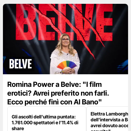
BELVE
Romina Power a Belve: "I film
erotici? Avrei preferito non farli.
Ecco perché finì con Al Bano"
Elettra Lamborghin
Gli ascolti dell'ultima puntata:
dell'intervista a B
1.761.000 spettatori e l’11.4% di
avrei dovuto accet
share