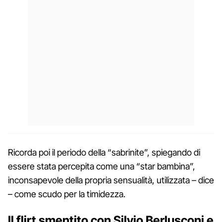
Ricorda poi il periodo della “sabrinite”, spiegando di
essere stata percepita come una “star bambina”,
inconsapevole della propria sensualità, utilizzata – dice
– come scudo per la timidezza.
Il flirt smentito con Silvio Berlusconi e