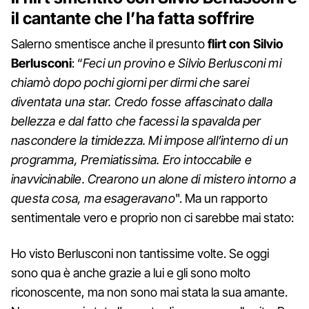
il cantante che l’ha fatta soffrire
Salerno smentisce anche il presunto
flirt con Silvio
Berlusconi
: “
Feci un provino e Silvio Berlusconi mi
chiamò dopo pochi giorni per dirmi che sarei
diventata una star. Credo fosse affascinato dalla
bellezza e dal fatto che facessi la spavalda per
nascondere la timidezza. Mi impose all’interno di un
programma, Premiatissima. Ero intoccabile e
inavvicinabile. Crearono un alone di mistero intorno a
questa cosa, ma esageravano
". Ma un rapporto
sentimentale vero e proprio non ci sarebbe mai stato:
Ho visto Berlusconi non tantissime volte. Se oggi
sono qua è anche grazie a lui e gli sono molto
riconoscente, ma non sono mai stata la sua amante.