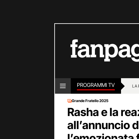
PROGRAMMI TV
LA
Grande Fratello 2025
Rasha e la re
all’annuncio d
l’emozionata f