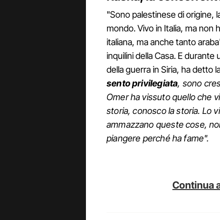
"Sono palestinese di origine, la 
mondo. Vivo in Italia, ma non 
italiana, ma anche tanto araba"
inquilini della Casa. E durant
della guerra in Siria, ha dett
sento privilegiata
, sono cre
Omer ha vissuto quello che vi
storia, conosco la storia. Lo 
ammazzano queste cose, non
piangere perché ha fame".
Continua a