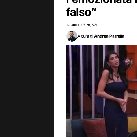
falso”
14 Ottobre 2025
8:39
,
A cura di
Andrea Parrella