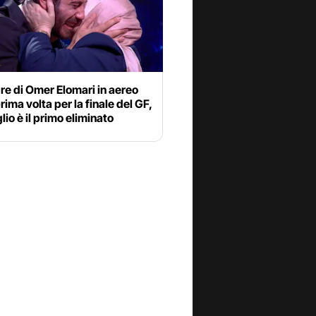
e di Omer Elomari in aereo
prima volta per la finale del GF,
glio è il primo eliminato