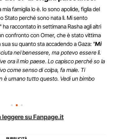
mia famiglia lo è. Io sono apolide, figlia del
ho Stato perché sono nata lì. Mi sento
 ha raccontato in settimana Rasha agli altri
e un confronto con Omer, che è stato vittima
o la sua su quanto sta accadendo a Gaza:
"
Mi
sciuta nel benessere, ma potevo essere lì.
ve ora il mio paese. Lo capisco perché so la
vivo come senso di colpa, fa male. Ti
 è umano tutto questo. Vedi un bimbo
 leggere su Fanpage.it