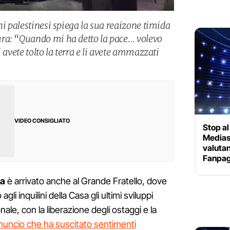
ni palestinesi spiega la sua reaizone timida
ra: “Quando mi ha detto la pace… volevo
 avete tolto la terra e li avete ammazzati
VIDEO CONSIGLIATO
Stop al
Medias
valutan
Fanpag
za
è arrivato anche al Grande Fratello, dove
i inquilini della Casa gli ultimi sviluppi
onale, con la liberazione degli ostaggi e la
uncio che ha suscitato sentimenti