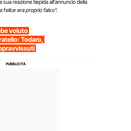
 la sua reazione tiepida all'annuncio della
a felice era proprio falso".
bbe voluto
ratello: Todaro,
sopravvissuti