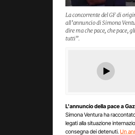
La concorrente del GF di origi
all’annuncio di Simona Ventu
dire ma che pace, che pace, gli
tutti”.
L'annuncio della pace a Ga
Simona Ventura ha raccontato agl
legati alla situazione internazi
consegna dei detenuti.
Un ann