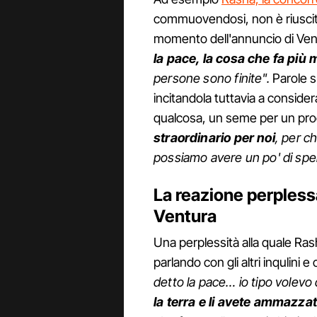
commuovendosi, non è riuscit
momento dell'annuncio di Ven
la pace, la cosa che fa più 
persone sono finite".
Parole su
incitandola tuttavia a considera
qualcosa, un seme per un pro
straordinario per noi
, per c
possiamo avere un po' di spe
La reazione perplessa
Ventura
Una perplessità alla quale Ras
parlando con gli altri inqulini 
detto la pace… io tipo volev
la terra e li avete ammazzati