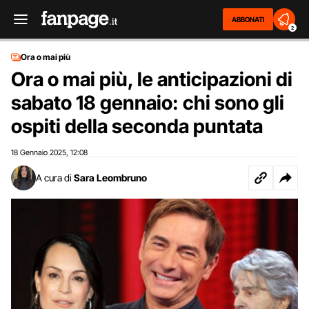
ABBONATI
2
Ora o mai più
Ora o mai più, le anticipazioni di
sabato 18 gennaio: chi sono gli
ospiti della seconda puntata
18 Gennaio 2025
12:08
,
A cura di
Sara Leombruno