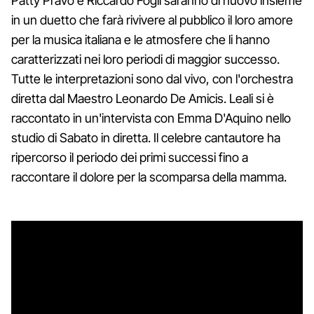
Patty Pravo e Riccardo Fogli saranno di nuovo insieme
in un duetto che farà rivivere al pubblico il loro amore
per la musica italiana e le atmosfere che li hanno
caratterizzati nei loro periodi di maggior successo.
Tutte le interpretazioni sono dal vivo, con l'orchestra
diretta dal Maestro Leonardo De Amicis. Leali si è
raccontato in un'intervista con Emma D'Aquino nello
studio di Sabato in diretta. Il celebre cantautore ha
ripercorso il periodo dei primi successi fino a
raccontare il dolore per la scomparsa della mamma.