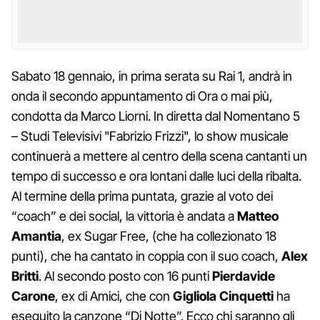
Sabato 18 gennaio, in prima serata su Rai 1, andrà in
onda il secondo appuntamento di Ora o mai più,
condotta da Marco Liorni. In diretta dal Nomentano 5
– Studi Televisivi "Fabrizio Frizzi", lo show musicale
continuerà a mettere al centro della scena cantanti un
tempo di successo e ora lontani dalle luci della ribalta.
Al termine della prima puntata, grazie al voto dei
“coach” e dei social, la vittoria è andata a
Matteo
Amantia
, ex Sugar Free, (che ha collezionato 18
punti), che ha cantato in coppia con il suo coach,
Alex
Britti
. Al secondo posto con 16 punti
Pierdavide
Carone
, ex di Amici, che con
Gigliola Cinquetti
ha
eseguito la canzone “Di Notte”. Ecco chi saranno gli