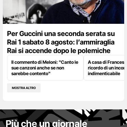
Per Guccini una seconda serata su
Rai 1 sabato 8 agosto: l’ammiraglia
Rai si accende dopo le polemiche
Il commento di Meloni: "Canto le
A casa di Francesco
sue canzoni anche se non
ricordo di un incon
sarebbe contento"
indimenticabile
MOSTRA ALTRO
Più che un giornale