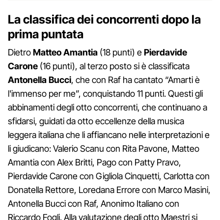
La classifica dei concorrenti dopo la
prima puntata
Dietro
Matteo Amantia
(18 punti) e
Pierdavide
Carone
(16 punti), al terzo posto si è classificata
Antonella Bucci
, che con Raf ha cantato “Amarti è
l'immenso per me”, conquistando 11 punti. Questi gli
abbinamenti degli otto concorrenti, che continuano a
sfidarsi, guidati da otto eccellenze della musica
leggera italiana che li affiancano nelle interpretazioni e
li giudicano: Valerio Scanu con Rita Pavone, Matteo
Amantia con Alex Britti, Pago con Patty Pravo,
Pierdavide Carone con Gigliola Cinquetti, Carlotta con
Donatella Rettore, Loredana Errore con Marco Masini,
Antonella Bucci con Raf, Anonimo Italiano con
Riccardo Fogli. Alla valutazione degli otto Maestri si