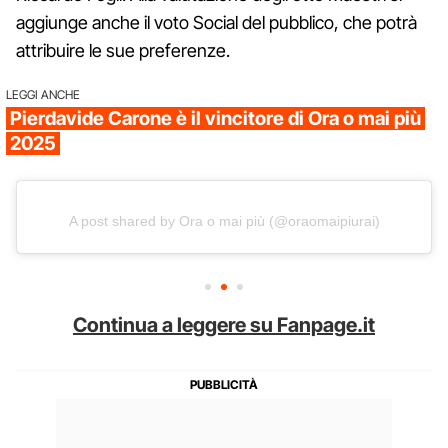
aggiunge anche il voto Social del pubblico, che potrà
attribuire le sue preferenze.
LEGGI ANCHE
Pierdavide Carone è il vincitore di Ora o mai più
2025
A post shared by Ora o mai più (@oraomaipiurai)
Continua a leggere su Fanpage.it