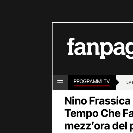
PROGRAMMI TV
LA
Nino Frassica
Tempo Che Fa 
mezz’ora del