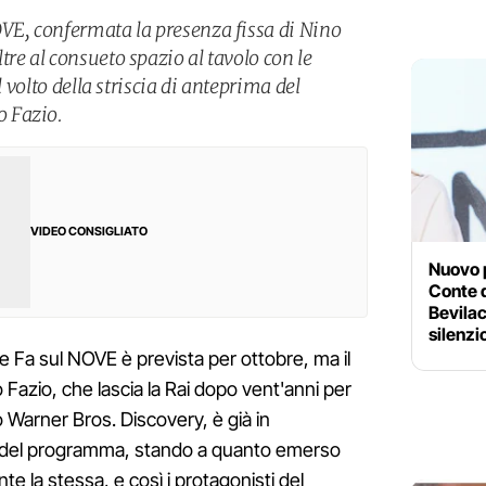
VE, confermata la presenza fissa di Nino
re al consueto spazio al tavolo con le
l volto della striscia di anteprima del
 Fazio.
VIDEO CONSIGLIATO
Nuovo 
Conte d
Bevilac
silenzi
Fa sul NOVE è prevista per ottobre, ma il
azio, che lascia la Rai dopo vent'anni per
po Warner Bros. Discovery, è già in
e del programma, stando a quanto emerso
te la stessa, e così i protagonisti del