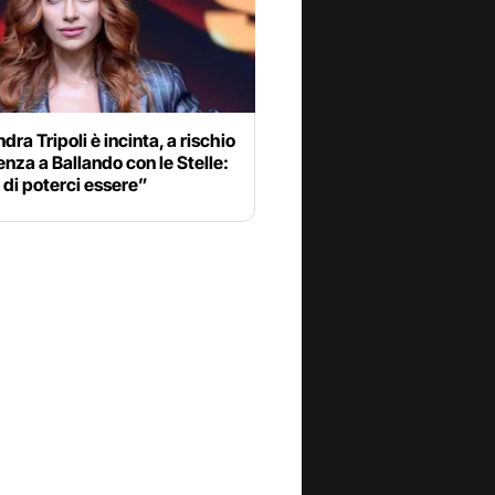
dra Tripoli è incinta, a rischio
enza a Ballando con le Stelle:
di poterci essere”