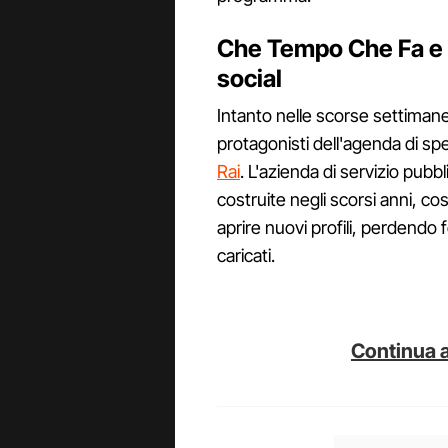
Che Tempo Che Fa e la 
social
Intanto nelle scorse settima
protagonisti dell'agenda di spe
Rai
. L'azienda di servizio pubbl
costruite negli scorsi anni, co
aprire nuovi profili, perdend
caricati.
Continua a