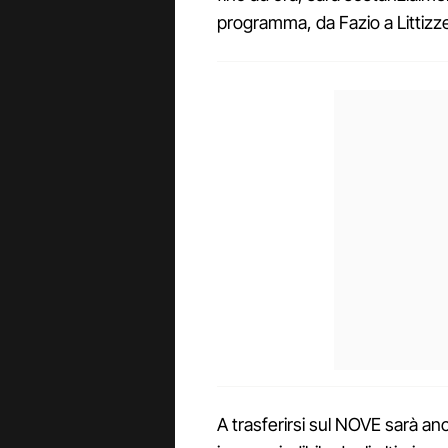
programma, da Fazio a Littizze
A trasferirsi sul NOVE sarà a