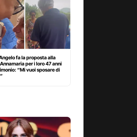
Angelo fa la proposta alla
Annamaria per i loro 47 anni
imonio: “Mi vuoi sposare di
?”