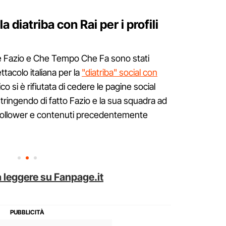
diatriba con Rai per i profili
ne Fazio e Che Tempo Che Fa sono stati
ttacolo italiana per la
"diatriba" social con
ico si è rifiutata di cedere le pagine social
stringendo di fatto Fazio e la sua squadra ad
o follower e contenuti precedentemente
 leggere su Fanpage.it