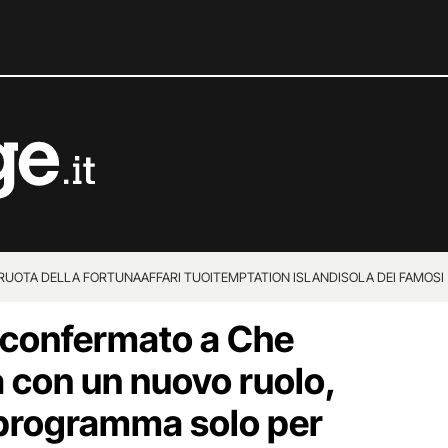
 RUOTA DELLA FORTUNA
AFFARI TUOI
TEMPTATION ISLAND
ISOLA DEI FAMOSI
 confermato a Che
con un nuovo ruolo,
 programma solo per