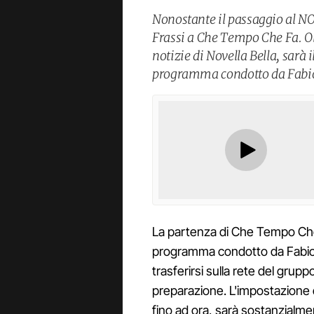
Nonostante il passaggio al NO
Frassi a Che Tempo Che Fa. Olt
notizie di Novella Bella, sarà i
programma condotto da Fabio
La partenza di Che Tempo Che 
programma condotto da Fabio F
trasferirsi sulla rete del grup
preparazione. L'impostazion
fino ad ora, sarà sostanzialmen