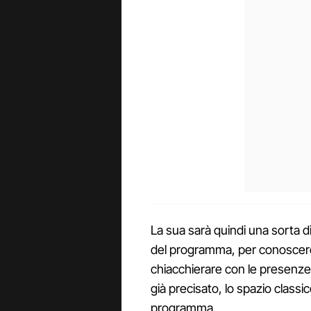
La sua sarà quindi una sorta di
del programma, per conoscere 
chiacchierare con le presenz
già precisato, lo spazio classic
programma.