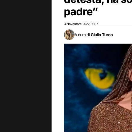
padre”
3 Novembre 2022
10:17
,
A cura di
Giulia Turco