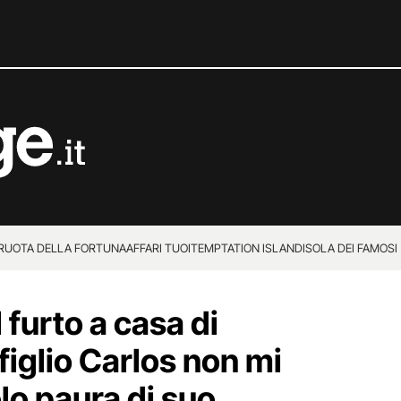
 RUOTA DELLA FORTUNA
AFFARI TUOI
TEMPTATION ISLAND
ISOLA DEI FAMOSI
 furto a casa di
figlio Carlos non mi
lo paura di suo