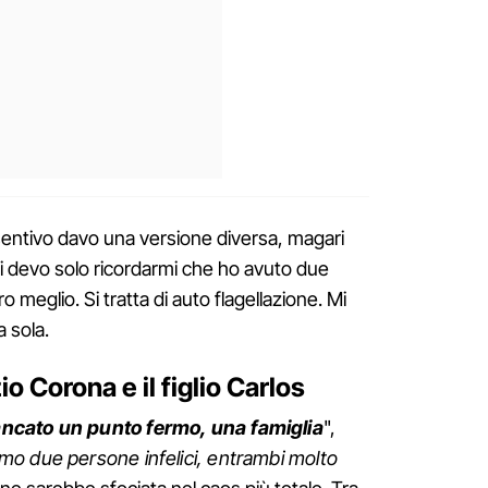
sentivo davo una versione diversa, magari
 devo solo ricordarmi che ho avuto due
o meglio. Si tratta di auto flagellazione. Mi
a sola.
io Corona e il figlio Carlos
ancato un punto fermo, una famiglia
",
o due persone infelici, entrambi molto