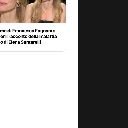
ime di Francesca Fagnani a
er il racconto della malattia
io di Elena Santarelli