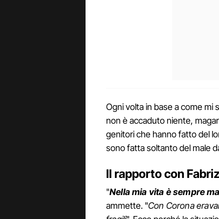
Ogni volta in base a come mi 
non è accaduto niente, magari
genitori che hanno fatto del lor
sono fatta soltanto del male d
Il rapporto con Fabriz
"
Nella mia vita è sempre m
ammette. "
Con Corona eravam