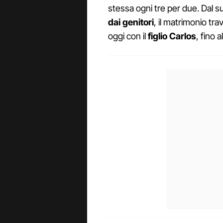
stessa ogni tre per due. Dal s
dai genitori
, il matrimonio tr
oggi con il
figlio Carlos
, fino 