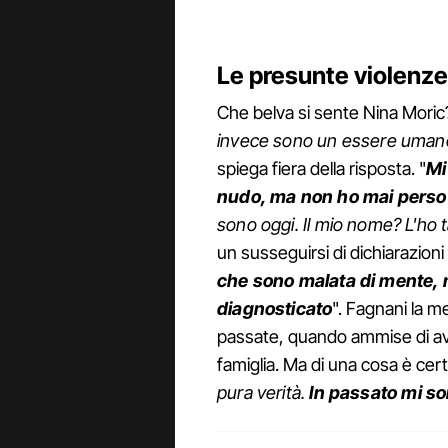
Le presunte violenze 
Che belva si sente Nina Moric
invece sono un essere umano, 
spiega fiera della risposta. "
Mi
nudo, ma non ho mai perso 
sono oggi. Il mio nome? L'ho 
un susseguirsi di dichiarazioni de
che sono malata di mente,
diagnosticato
". Fagnani la m
passate, quando ammise di a
famiglia. Ma di una cosa è cert
pura verità.
In passato mi son