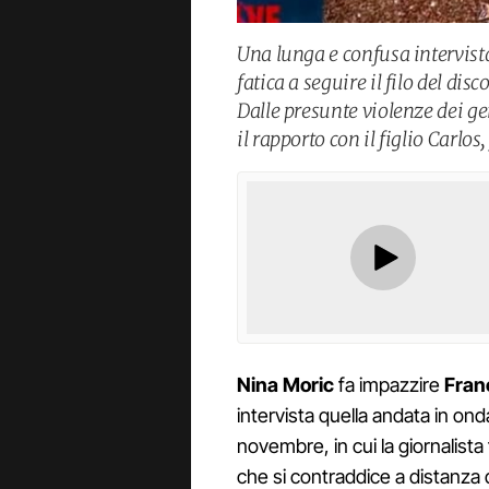
Una lunga e confusa intervist
fatica a seguire il filo del dis
Dalle presunte violenze dei g
il rapporto con il figlio Carlo
Nina Moric
fa impazzire
Fran
intervista quella andata in ond
novembre, in cui la giornalista f
che si contraddice a distanza 