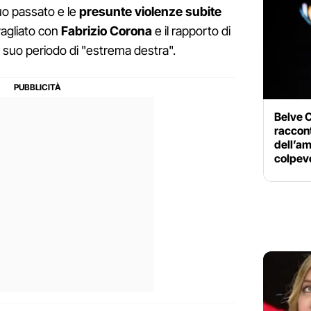
uo passato e le
presunte violenze subite
avagliato con
Fabrizio Corona
e il rapporto di
al suo periodo di "estrema destra".
Belve 
raccont
dell’a
colpev