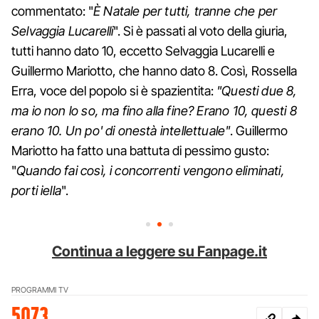
commentato: "
È Natale per tutti, tranne che per
Selvaggia Lucarelli
". Si è passati al voto della giuria,
tutti hanno dato 10, eccetto Selvaggia Lucarelli e
Guillermo Mariotto, che hanno dato 8. Così, Rossella
Erra, voce del popolo si è spazientita:
"Questi due 8,
ma io non lo so, ma fino alla fine? Erano 10, questi 8
erano 10. Un po' di onestà intellettuale"
. Guillermo
Mariotto ha fatto una battuta di pessimo gusto:
"
Quando fai così, i concorrenti vengono eliminati,
porti iella
".
Continua a leggere su Fanpage.it
PROGRAMMI TV
5073