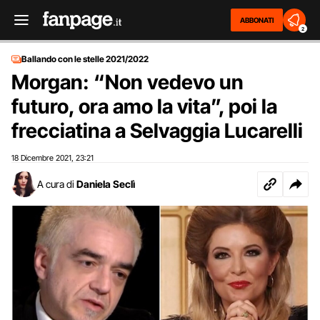
ABBONATI
2
Ballando con le stelle 2021/2022
Morgan: “Non vedevo un
futuro, ora amo la vita”, poi la
frecciatina a Selvaggia Lucarelli
18 Dicembre 2021
23:21
,
A cura di
Daniela Seclì